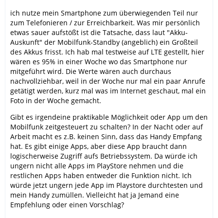
ich nutze mein Smartphone zum überwiegenden Teil nur
zum Telefonieren / zur Erreichbarkeit. Was mir persönlich
etwas sauer aufstößt ist die Tatsache, dass laut "Akku-
Auskunft" der Mobilfunk-Standby (angeblich) ein Großteil
des Akkus frisst. Ich hab mal testweise auf LTE gestellt, hier
wären es 95% in einer Woche wo das Smartphone nur
mitgeführt wird. Die Werte wären auch durchaus
nachvollziehbar, weil in der Woche nur mal ein paar Anrufe
getätigt werden, kurz mal was im Internet geschaut, mal ein
Foto in der Woche gemacht.
Gibt es irgendeine praktikable Möglichkeit oder App um den
Mobilfunk zeitgesteuert zu schalten? In der Nacht oder auf
Arbeit macht es z.B. keinen Sinn, dass das Handy Empfang
hat. Es gibt einige Apps, aber diese App braucht dann
logischerweise Zugriff aufs Betriebssystem. Da würde ich
ungern nicht alle Apps im PlayStore nehmen und die
restlichen Apps haben entweder die Funktion nicht. Ich
würde jetzt ungern jede App im Playstore durchtesten und
mein Handy zumüllen. Vielleicht hat ja Jemand eine
Empfehlung oder einen Vorschlag?