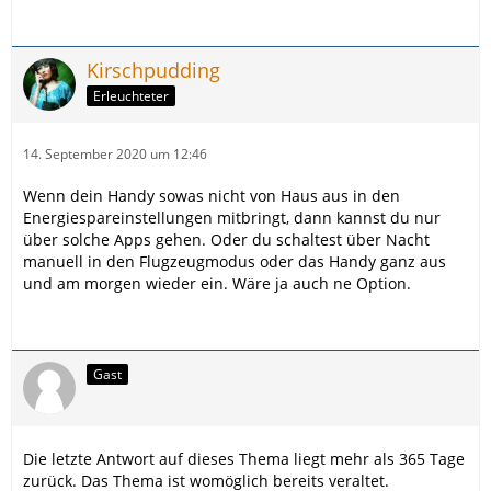
Kirschpudding
Erleuchteter
14. September 2020 um 12:46
Wenn dein Handy sowas nicht von Haus aus in den
Energiespareinstellungen mitbringt, dann kannst du nur
über solche Apps gehen. Oder du schaltest über Nacht
manuell in den Flugzeugmodus oder das Handy ganz aus
und am morgen wieder ein. Wäre ja auch ne Option.
Gast
Die letzte Antwort auf dieses Thema liegt mehr als 365 Tage
zurück. Das Thema ist womöglich bereits veraltet.