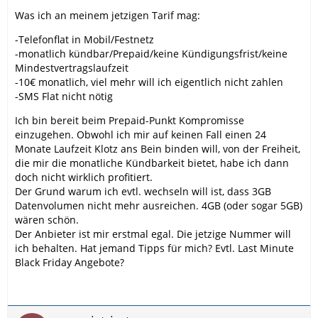
Was ich an meinem jetzigen Tarif mag:
-Telefonflat in Mobil/Festnetz
-monatlich kündbar/Prepaid/keine Kündigungsfrist/keine
Mindestvertragslaufzeit
-10€ monatlich, viel mehr will ich eigentlich nicht zahlen
-SMS Flat nicht nötig
Ich bin bereit beim Prepaid-Punkt Kompromisse
einzugehen. Obwohl ich mir auf keinen Fall einen 24
Monate Laufzeit Klotz ans Bein binden will, von der Freiheit,
die mir die monatliche Kündbarkeit bietet, habe ich dann
doch nicht wirklich profitiert.
Der Grund warum ich evtl. wechseln will ist, dass 3GB
Datenvolumen nicht mehr ausreichen. 4GB (oder sogar 5GB)
wären schön.
Der Anbieter ist mir erstmal egal. Die jetzige Nummer will
ich behalten. Hat jemand Tipps für mich? Evtl. Last Minute
Black Friday Angebote?