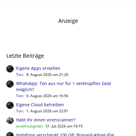
Anzeige
Letzte Beiträge
Eigene Apps erstellen
Torc
8. August 2026 um 21:26
WhatsApp: Ton aus nur für 1 verknüpftes Geät
möglich?
Torc
6. August 2026 um 16:56
Eigene Cloud betreiben
Torc
1. August 2026 um 22:01
Habt ihr einen virenscanner?
textilfreshgmbh
31. Juli 2026 um 19:19
Vodafone verschenkt 100 GB: Prepaid-Allnet-Flat