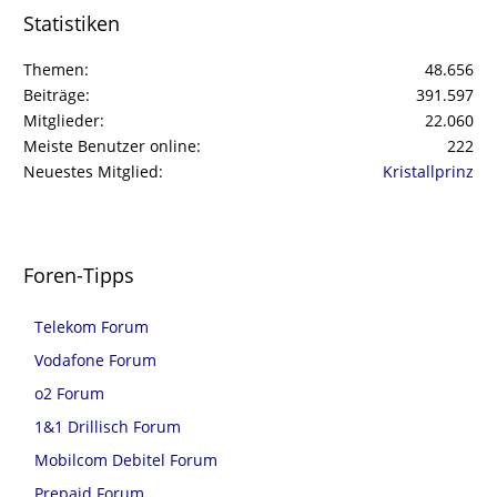
Statistiken
Themen
48.656
Beiträge
391.597
Mitglieder
22.060
Meiste Benutzer online
222
Neuestes Mitglied
Kristallprinz
Foren-Tipps
Telekom Forum
Vodafone Forum
o2 Forum
1&1 Drillisch Forum
Mobilcom Debitel Forum
Prepaid Forum