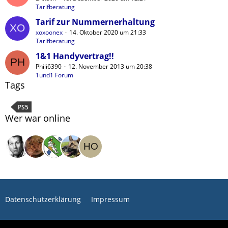
Tarifberatung
Tarif zur Nummernerhaltung
xoxoonex
14. Oktober 2020 um 21:33
Tarifberatung
1&1 Handyvertrag!!
Phili6390
12. November 2013 um 20:38
1und1 Forum
Tags
PS5
Wer war online
Datenschutzerklärung
Impressum