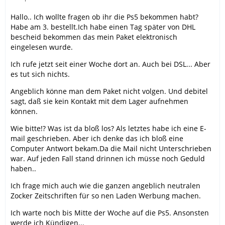
Hallo.. Ich wollte fragen ob ihr die Ps5 bekommen habt?
Habe am 3. bestellt.Ich habe einen Tag später von DHL
bescheid bekommen das mein Paket elektronisch
eingelesen wurde.
Ich rufe jetzt seit einer Woche dort an. Auch bei DSL... Aber
es tut sich nichts.
Angeblich könne man dem Paket nicht volgen. Und debitel
sagt, daß sie kein Kontakt mit dem Lager aufnehmen
können.
Wie bitte!? Was ist da bloß los? Als letztes habe ich eine E-
mail geschrieben. Aber ich denke das ich bloß eine
Computer Antwort bekam.Da die Mail nicht Unterschrieben
war. Auf jeden Fall stand drinnen ich müsse noch Geduld
haben..
Ich frage mich auch wie die ganzen angeblich neutralen
Zocker Zeitschriften für so nen Laden Werbung machen.
Ich warte noch bis Mitte der Woche auf die Ps5. Ansonsten
werde ich Kündigen...