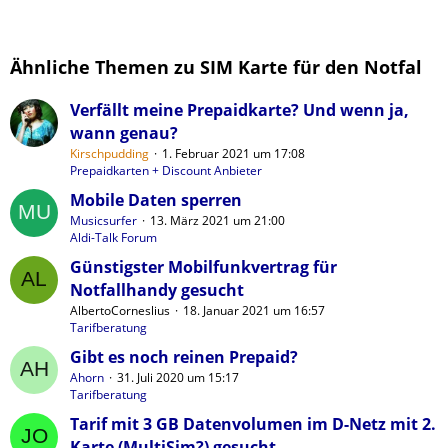
Ähnliche Themen zu SIM Karte für den Notfal
Verfällt meine Prepaidkarte? Und wenn ja,
wann genau?
Kirschpudding
1. Februar 2021 um 17:08
Prepaidkarten + Discount Anbieter
Mobile Daten sperren
Musicsurfer
13. März 2021 um 21:00
Aldi-Talk Forum
Günstigster Mobilfunkvertrag für
Notfallhandy gesucht
AlbertoCorneslius
18. Januar 2021 um 16:57
Tarifberatung
Gibt es noch reinen Prepaid?
Ahorn
31. Juli 2020 um 15:17
Tarifberatung
Tarif mit 3 GB Datenvolumen im D-Netz mit 2.
Karte (MultiSim?) gesucht...