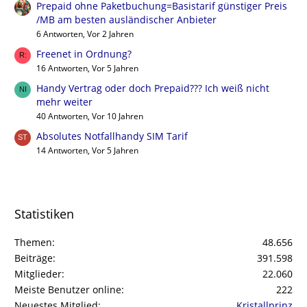
Prepaid ohne Paketbuchung=Basistarif günstiger Preis
/MB am besten ausländischer Anbieter
6 Antworten, Vor 2 Jahren
Freenet in Ordnung?
16 Antworten, Vor 5 Jahren
Handy Vertrag oder doch Prepaid??? Ich weiß nicht
mehr weiter
40 Antworten, Vor 10 Jahren
Absolutes Notfallhandy SIM Tarif
14 Antworten, Vor 5 Jahren
Statistiken
Themen
48.656
Beiträge
391.598
Mitglieder
22.060
Meiste Benutzer online
222
Neuestes Mitglied
Kristallprinz