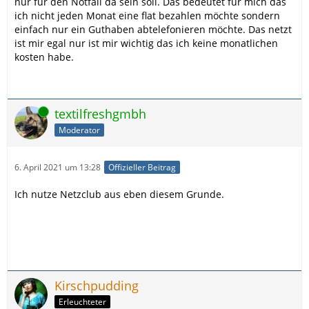
nur für den Notfall da sein soll. Das bedeutet für mich das
ich nicht jeden Monat eine flat bezahlen möchte sondern
einfach nur ein Guthaben abtelefonieren möchte. Das netzt
ist mir egal nur ist mir wichtig das ich keine monatlichen
kosten habe.
Online
textilfreshgmbh
Moderator
6. April 2021 um 13:28
Offizieller Beitrag
Ich nutze Netzclub aus eben diesem Grunde.
Kirschpudding
Erleuchteter