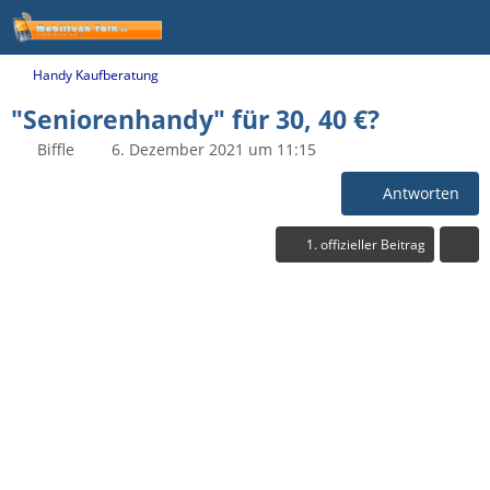
Handy Kaufberatung
"Seniorenhandy" für 30, 40 €?
Biffle
6. Dezember 2021 um 11:15
Antworten
1. offizieller Beitrag