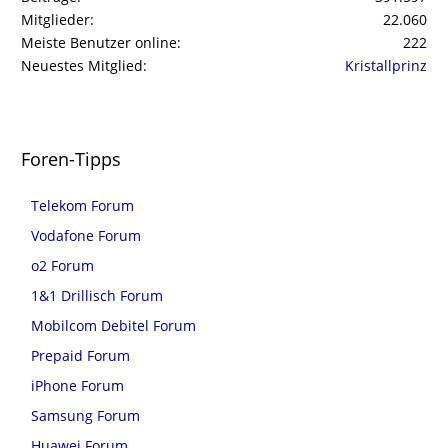
Mitglieder
22.060
Meiste Benutzer online
222
Neuestes Mitglied
Kristallprinz
Foren-Tipps
Telekom Forum
Vodafone Forum
o2 Forum
1&1 Drillisch Forum
Mobilcom Debitel Forum
Prepaid Forum
iPhone Forum
Samsung Forum
Huawei Forum