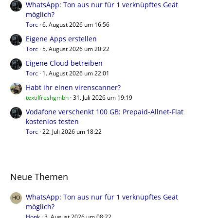
WhatsApp: Ton aus nur für 1 verknüpftes Geät
möglich?
Torc
6. August 2026 um 16:56
Eigene Apps erstellen
Torc
5. August 2026 um 20:22
Eigene Cloud betreiben
Torc
1. August 2026 um 22:01
Habt ihr einen virenscanner?
textilfreshgmbh
31. Juli 2026 um 19:19
Vodafone verschenkt 100 GB: Prepaid-Allnet-Flat
kostenlos testen
Torc
22. Juli 2026 um 18:22
Neue Themen
WhatsApp: Ton aus nur für 1 verknüpftes Geät
möglich?
Honk
3. August 2026 um 08:22