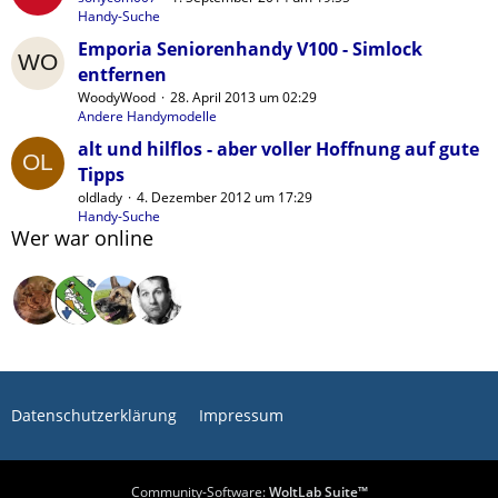
Handy-Suche
Emporia Seniorenhandy V100 - Simlock
entfernen
WoodyWood
28. April 2013 um 02:29
Andere Handymodelle
alt und hilflos - aber voller Hoffnung auf gute
Tipps
oldlady
4. Dezember 2012 um 17:29
Handy-Suche
Wer war online
Datenschutzerklärung
Impressum
Community-Software:
WoltLab Suite™