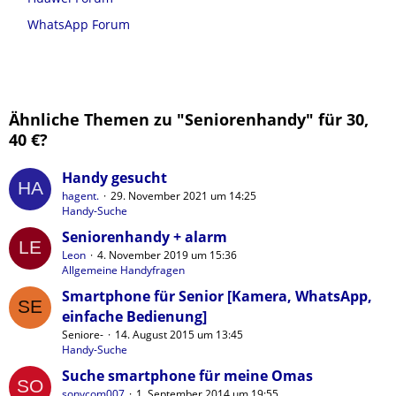
WhatsApp Forum
Ähnliche Themen zu "Seniorenhandy" für 30,
40 €?
Handy gesucht
hagent.
29. November 2021 um 14:25
Handy-Suche
Seniorenhandy + alarm
Leon
4. November 2019 um 15:36
Allgemeine Handyfragen
Smartphone für Senior [Kamera, WhatsApp,
einfache Bedienung]
Seniore-
14. August 2015 um 13:45
Handy-Suche
Suche smartphone für meine Omas
sonycom007
1. September 2014 um 19:55