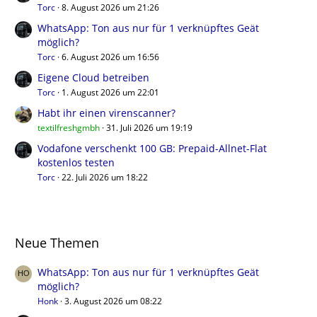
Torc
8. August 2026 um 21:26
WhatsApp: Ton aus nur für 1 verknüpftes Geät
möglich?
Torc
6. August 2026 um 16:56
Eigene Cloud betreiben
Torc
1. August 2026 um 22:01
Habt ihr einen virenscanner?
textilfreshgmbh
31. Juli 2026 um 19:19
Vodafone verschenkt 100 GB: Prepaid-Allnet-Flat
kostenlos testen
Torc
22. Juli 2026 um 18:22
Neue Themen
WhatsApp: Ton aus nur für 1 verknüpftes Geät
möglich?
Honk
3. August 2026 um 08:22