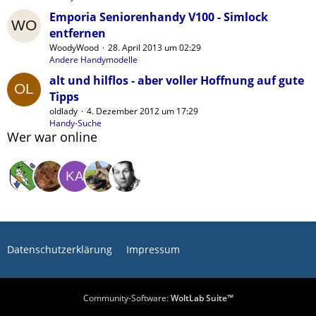
Emporia Seniorenhandy V100 - Simlock
entfernen
WoodyWood
28. April 2013 um 02:29
Andere Handymodelle
alt und hilflos - aber voller Hoffnung auf gute
Tipps
oldlady
4. Dezember 2012 um 17:29
Handy-Suche
Wer war online
Datenschutzerklärung
Impressum
Community-Software:
WoltLab Suite™