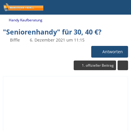
Handy Kaufberatung
"Seniorenhandy" für 30, 40 €?
Biffle
6. Dezember 2021 um 11:15
Antworten
1. offizieller Beitrag