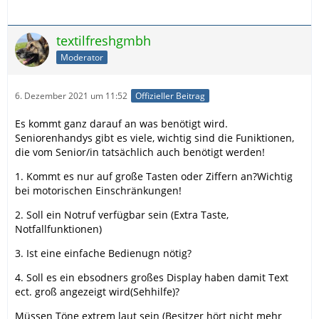
textilfreshgmbh
Moderator
6. Dezember 2021 um 11:52
Offizieller Beitrag
Es kommt ganz darauf an was benötigt wird.
Seniorenhandys gibt es viele, wichtig sind die Funiktionen,
die vom Senior/in tatsächlich auch benötigt werden!
1. Kommt es nur auf große Tasten oder Ziffern an?Wichtig
bei motorischen Einschränkungen!
2. Soll ein Notruf verfügbar sein (Extra Taste,
Notfallfunktionen)
3. Ist eine einfache Bedienugn nötig?
4. Soll es ein ebsodners großes Display haben damit Text
ect. groß angezeigt wird(Sehhilfe)?
Müssen Töne extrem laut sein (Besitzer hört nicht mehr