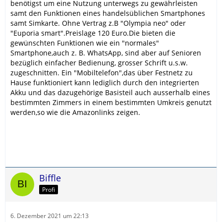
benötigst um eine Nutzung unterwegs zu gewährleisten
samt den Funktionen eines handelsüblichen Smartphones
samt Simkarte. Ohne Vertrag z.B "Olympia neo" oder
"Euporia smart".Preislage 120 Euro.Die bieten die
gewünschten Funktionen wie ein "normales"
Smartphone,auch z. B. WhatsApp, sind aber auf Senioren
bezüglich einfacher Bedienung, grosser Schrift u.s.w.
zugeschnitten. Ein "Mobiltelefon",das über Festnetz zu
Hause funktioniert kann lediglich durch den integrierten
Akku und das dazugehörige Basisteil auch ausserhalb eines
bestimmten Zimmers in einem bestimmten Umkreis genutzt
werden,so wie die Amazonlinks zeigen.
Biffle
Profi
6. Dezember 2021 um 22:13