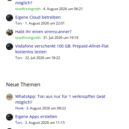
möglich?
textilfreshgmbh
4. August 2026 um 06:21
Eigene Cloud betreiben
Torc
1. August 2026 um 22:01
Habt ihr einen virenscanner?
textilfreshgmbh
31. Juli 2026 um 19:19
Vodafone verschenkt 100 GB: Prepaid-Allnet-Flat
kostenlos testen
Torc
22. Juli 2026 um 18:22
Neue Themen
WhatsApp: Ton aus nur für 1 verknüpftes Geät
möglich?
Honk
3. August 2026 um 08:22
Eigene Apps erstellen
Torc
2. August 2026 um 11:15