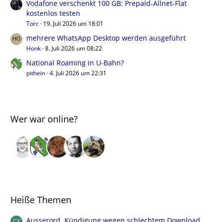
Vodafone verschenkt 100 GB: Prepaid-Allnet-Flat
kostenlos testen
Torc
19. Juli 2026 um 18:01
mehrere WhatsApp Desktop werden ausgeführt
Honk
8. Juli 2026 um 08:22
National Roaming in U-Bahn?
pithein
4. Juli 2026 um 22:31
Wer war online?
Heiße Themen
Ausserord. Kündigung wegen schlechtem Download