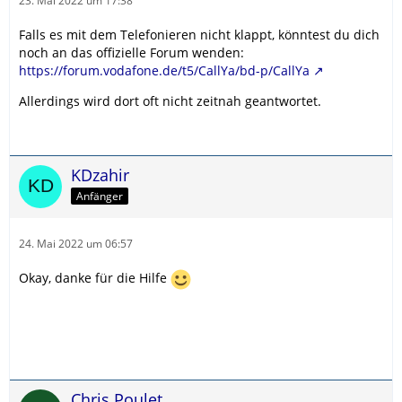
23. Mai 2022 um 17:38
Falls es mit dem Telefonieren nicht klappt, könntest du dich
noch an das offizielle Forum wenden:
https://forum.vodafone.de/t5/CallYa/bd-p/CallYa
Allerdings wird dort oft nicht zeitnah geantwortet.
KDzahir
Anfänger
24. Mai 2022 um 06:57
Okay, danke für die Hilfe
Chris.Poulet