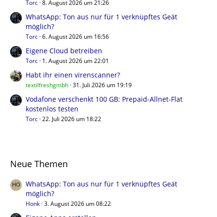
Torc
8. August 2026 um 21:26
WhatsApp: Ton aus nur für 1 verknüpftes Geät
möglich?
Torc
6. August 2026 um 16:56
Eigene Cloud betreiben
Torc
1. August 2026 um 22:01
Habt ihr einen virenscanner?
textilfreshgmbh
31. Juli 2026 um 19:19
Vodafone verschenkt 100 GB: Prepaid-Allnet-Flat
kostenlos testen
Torc
22. Juli 2026 um 18:22
Neue Themen
WhatsApp: Ton aus nur für 1 verknüpftes Geät
möglich?
Honk
3. August 2026 um 08:22