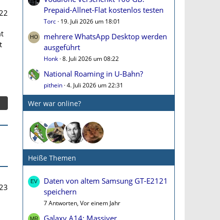
Prepaid-Allnet-Flat kostenlos testen
22
Torc
19. Juli 2026 um 18:01
t
mehrere WhatsApp Desktop werden
t
ausgeführt
Honk
8. Juli 2026 um 08:22
National Roaming in U-Bahn?
pithein
4. Juli 2026 um 22:31
Wer war online?
Heiße Themen
Daten von altem Samsung GT-E2121
23
speichern
7 Antworten, Vor einem Jahr
Galaxy A14: Massiver