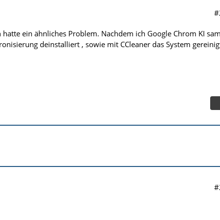
#
h hatte ein ähnliches Problem. Nachdem ich Google Chrom KI sam
onisierung deinstalliert , sowie mit CCleaner das System gereinig
#