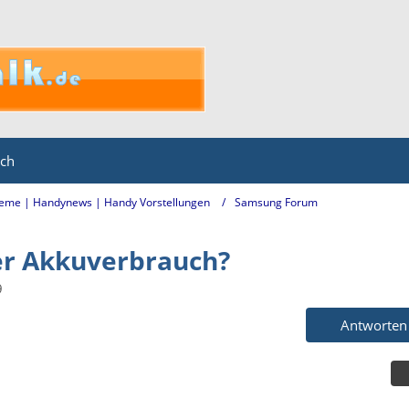
ich
eme | Handynews | Handy Vorstellungen
Samsung Forum
er Akkuverbrauch?
9
Antworten