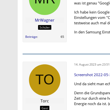
was ist genau "Googl
Ich habe kein Google
Einstellungen vom "C
MrWagner
testweise auch mal de
Schüler
In den Samsung Einste
Beiträge
65
14. August 2023 um 23:51
Screenshot 2022-05
Und da sieht man ech
Denn die Grundspannu
Zeit nur durch eine 
Torc
Energie noch da ist. 
Gast