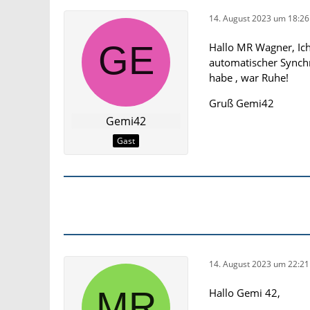
14. August 2023 um 18:26
Hallo MR Wagner, Ic
automatischer Synchr
habe , war Ruhe!
Gruß Gemi42
Gemi42
Gast
14. August 2023 um 22:21
Hallo Gemi 42,