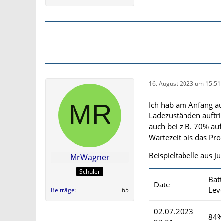
16. August 2023 um 15:51
Ich hab am Anfang a
Ladezuständen auftrit
auch bei z.B. 70% au
Wartezeit bis das Pro
Beispieltabelle aus Jul
MrWagner
Schüler
Bat
Date
Lev
Beiträge
65
02.07.2023
84