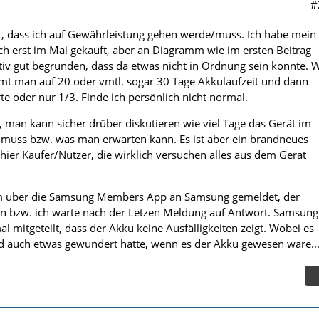
#
t, dass ich auf Gewährleistung gehen werde/muss. Ich habe mein
 erst im Mai gekauft, aber an Diagramm wie im ersten Beitrag
tiv gut begründen, dass da etwas nicht in Ordnung sein könnte. 
mt man auf 20 oder vmtl. sogar 30 Tage Akkulaufzeit und dann
fte oder nur 1/3. Finde ich persönlich nicht normal.
 man kann sicher drüber diskutieren wie viel Tage das Gerät im
 muss bzw. was man erwarten kann. Es ist aber ein brandneues
hier Käufer/Nutzer, die wirklich versuchen alles aus dem Gerät
em über die Samsung Members App an Samsung gemeldet, der
en bzw. ich warte nach der Letzen Meldung auf Antwort. Samsung
l mitgeteilt, dass der Akku keine Ausfälligkeiten zeigt. Wobei es
ld auch etwas gewundert hätte, wenn es der Akku gewesen wäre..