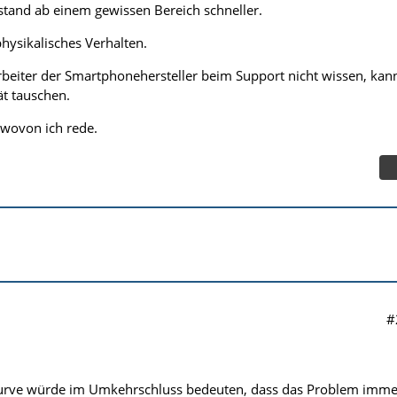
stand ab einem gewissen Bereich schneller.
 physikalisches Verhalten.
rbeiter der Smartphonehersteller beim Support nicht wissen, kan
t tauschen.
, wovon ich rede.
#
kurve würde im Umkehrschluss bedeuten, dass das Problem imme