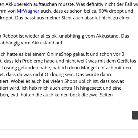
n Akkubereich auftauchen müsste. Was definitiv nicht der Fall w
amm von
MrWagner
auch, dass es schon bei ca. 60% droppt und
roppt. Das passt aus meiner Sicht auch absolut nicht zu einer
 Reboot ist wieder alles ok, unabhängig vom Akkustand. Das
unabhängig vom Akkustand auf.
Ich hatte es bei einem OnlineShop gekauft und schon vor 3
, dass ich Probleme habe und nicht weiß was mit dem Gerät los
ne Lösung gefunden habe, hab ich denn Mangel einfach mit den
et, dass da was nicht Ordnung sein. Das wurde dann
ert. Wobei es auch bei vielen Shops üblich ist, dass sowas
ert wird. Ich hab mich auch extra 1h hingesetzt und eine
en, evtl. hatten die auch keinen bock die zwei Seiten