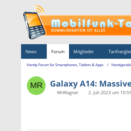
News
Forum
Mitglieder
Tarifvergle
Handy Forum für Smartphones, Tablets & Apps
Handyprobl
Galaxy A14: Massiv
MrWagner
2. Juli 2023 um 10:5