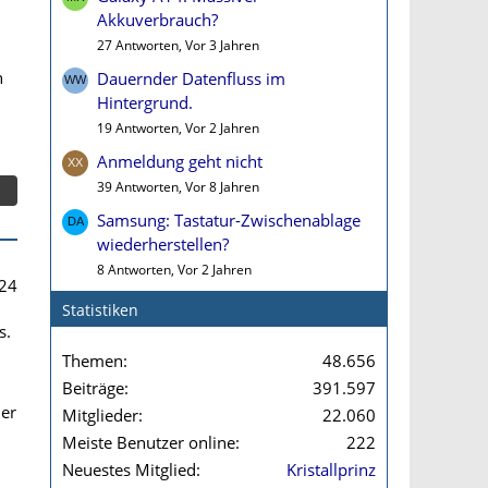
Akkuverbrauch?
27 Antworten, Vor 3 Jahren
h
Dauernder Datenfluss im
Hintergrund.
19 Antworten, Vor 2 Jahren
Anmeldung geht nicht
39 Antworten, Vor 8 Jahren
Samsung: Tastatur-Zwischenablage
wiederherstellen?
8 Antworten, Vor 2 Jahren
24
Statistiken
s.
Themen
48.656
Beiträge
391.597
der
Mitglieder
22.060
Meiste Benutzer online
222
Neuestes Mitglied
Kristallprinz