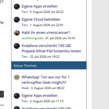
21
Eigene Apps erstellen
Torc
5. August 2026 um 20:22
Eigene Cloud betreiben
Wie
Torc
1. August 2026 um 22:01
Habt ihr einen virenscanner?
textilfreshgmbh
31. Juli 2026 um 19:19
Vodafone verschenkt 100 GB:
Prepaid-Allnet-Flat kostenlos testen
Torc
22. Juli 2026 um 18:22
Neue Themen
WhatsApp: Ton aus nur für 1
verknüpftes Geät möglich?
.
Honk
3. August 2026 um 08:22
Eigene Apps erstellen
Torc
2. August 2026 um 11:15
Vodafone verschenkt 100 GB: