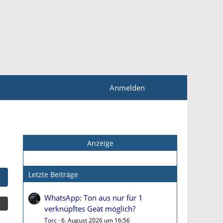
Anmelden
Anzeige
Letzte Beiträge
WhatsApp: Ton aus nur für 1
verknüpftes Geät möglich?
Torc
6. August 2026 um 16:56