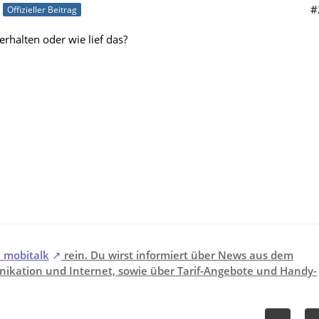
#
Offizieller Beitrag
rhalten oder wie lief das?
i
mobitalk
rein. Du wirst informiert über News aus dem
ikation und Internet, sowie über Tarif-Angebote und Handy-