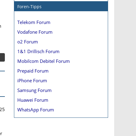
Foren-Tipps
Telekom Forum
n
Vodafone Forum
o2 Forum
1&1 Drillisch Forum
Mobilcom Debitel Forum
Prepaid Forum
iPhone Forum
Samsung Forum
Huawei Forum
25
WhatsApp Forum
r