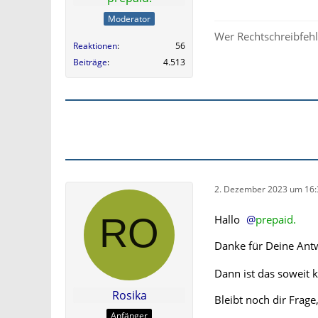
Moderator
Wer Rechtschreibfehle
Reaktionen
56
Beiträge
4.513
2. Dezember 2023 um 16:
Hallo
prepaid.
Danke für Deine Ant
Dann ist das soweit k
Rosika
Bleibt noch dir Frag
Anfänger