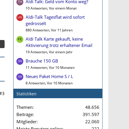
Aldi Talk: Geld vom Konto weg?
10 Antworten, Vor einem Monat
Aldi-Talk Tagesflat wird sofort
gedrosselt
880 Antworten, Vor 11 Jahren
Aldi Talk Karte gekauft, keine
Aktivierung trotz erhaltener Email
19 Antworten, Vor einem Jahr
Brauche 150 GB
11 Antworten, Vor 10 Monaten
Neues Paket Home S / L
8 Antworten, Vor 10 Monaten
#3
Statistiken
Themen
48.656
Beiträge
391.597
Mitglieder
22.060
Meiste Benutzer online
222