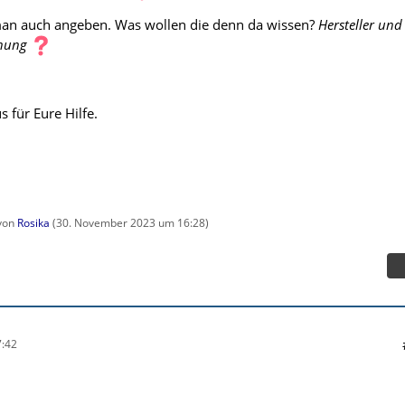
man auch angeben. Was wollen die denn da wissen?
Hersteller und
nung
 für Eure Hilfe.
 von
Rosika
(
30. November 2023 um 16:28
)
:42