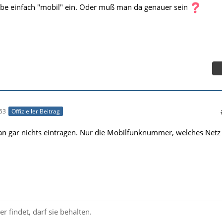
gebe einfach "mobil" ein. Oder muß man da genauer sein
53
Offizieller Beitrag
n gar nichts eintragen. Nur die Mobilfunknummer, welches Netz
r findet, darf sie behalten.