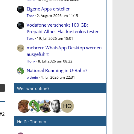
Eigene Apps erstellen
Torc
2. August 2026 um 11:15
Vodafone verschenkt 100 GB:
Prepaid-Allnet-Flat kostenlos testen
Torc
19. Juli 2026 um 18:01
mehrere WhatsApp Desktop werden
ausgeführt
Honk
8. Juli 2026 um 08:22
National Roaming in U-Bahn?
pithein
4. Juli 2026 um 22:31
Wer war online?
#2
Heiße Themen