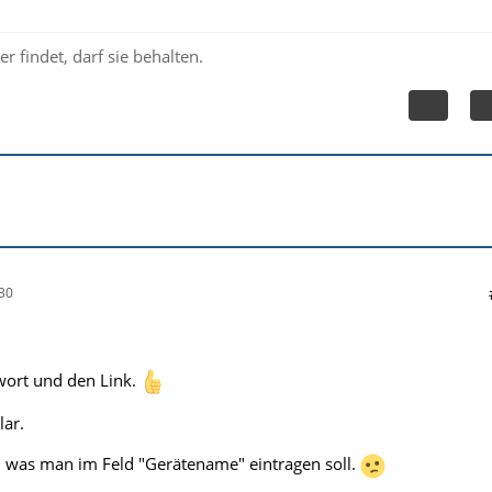
r findet, darf sie behalten.
30
wort und den Link.
lar.
e, was man im Feld "Gerätename" eintragen soll.