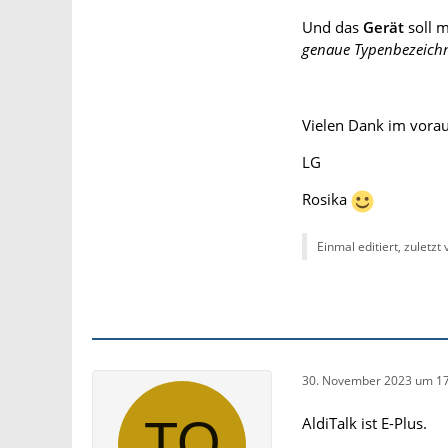
Und das
Gerät
soll 
genaue Typenbezeich
Vielen Dank im voraus
LG
Rosika
Einmal editiert, zuletzt
30. November 2023 um 17
AldiTalk ist E-Plus.