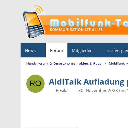
News
Forum
Mitglieder
Tarifvergle
Handy Forum für Smartphones, Tablets & Apps
Mobilfunk 
AldiTalk Aufladung 
Rosika
30. November 2023 um 