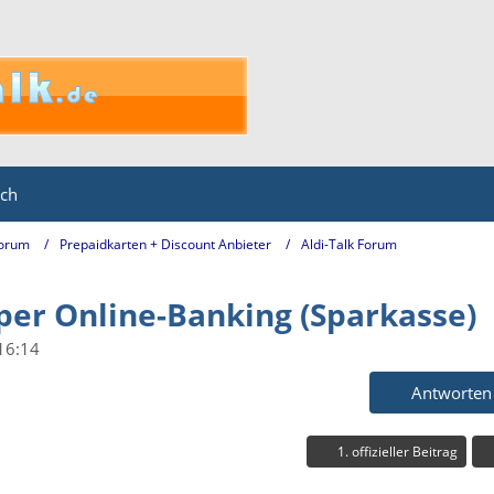
ich
Forum
Prepaidkarten + Discount Anbieter
Aldi-Talk Forum
per Online-Banking (Sparkasse)
16:14
Antworten
1. offizieller Beitrag