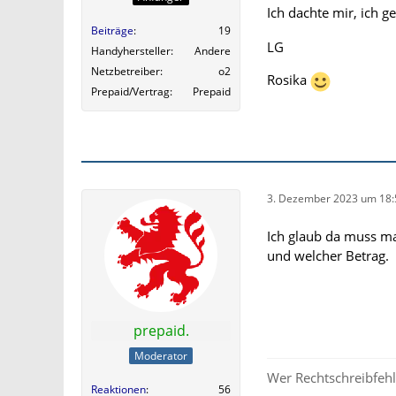
Ich dachte mir, ich 
Beiträge
19
LG
Handyhersteller
Andere
Netzbetreiber
o2
Rosika
Prepaid/Vertrag
Prepaid
3. Dezember 2023 um 18:
Ich glaub da muss ma
und welcher Betrag.
prepaid.
Moderator
Wer Rechtschreibfehle
Reaktionen
56