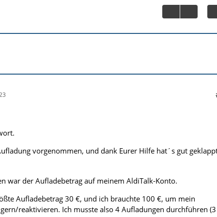
23
wort.
Aufladung vorgenommen, und dank Eurer Hilfe hat´s gut geklappt
en war der Aufladebetrag auf meinem AldiTalk-Konto.
rößte Aufladebetrag 30 €, und ich brauchte 100 €, um mein
ngern/reaktivieren. Ich musste also 4 Aufladungen durchführen (3