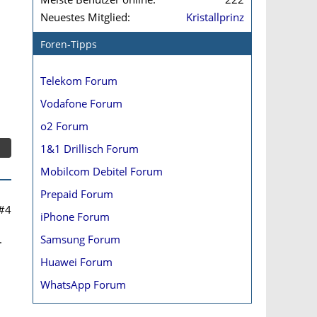
Neuestes Mitglied
Kristallprinz
Foren-Tipps
Telekom Forum
Vodafone Forum
o2 Forum
1&1 Drillisch Forum
Mobilcom Debitel Forum
Prepaid Forum
#4
iPhone Forum
Samsung Forum
.
Huawei Forum
WhatsApp Forum