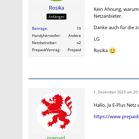
Rosika
Kein Ahnung, warum 
Netzanbieter.
Anfänger
Danke auch für die zu
Beiträge
19
Handyhersteller
Andere
LG
Netzbetreiber
o2
Rosika
Prepaid/Vertrag
Prepaid
1. Dezember 2023 um 20:
Hallo, Ja E-Plus Net
https://www.prepaid-
prepaid.