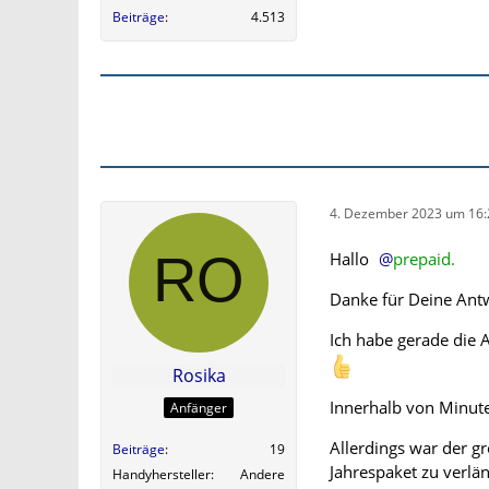
Beiträge
4.513
4. Dezember 2023 um 16:
Hallo
prepaid.
Danke für Deine Ant
Ich habe gerade die 
Rosika
Innerhalb von Minut
Anfänger
Allerdings war der g
Beiträge
19
Jahrespaket zu verlä
Handyhersteller
Andere