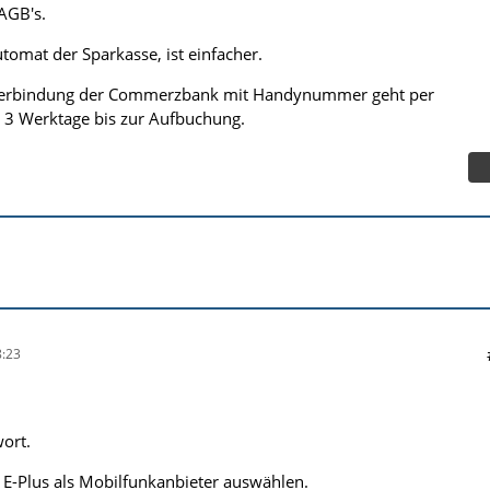
 AGB's.
omat der Sparkasse, ist einfacher.
verbindung der Commerzbank mit Handynummer geht per
 3 Werktage bis zur Aufbuchung.
:23
ort.
 E-Plus als Mobilfunkanbieter auswählen.