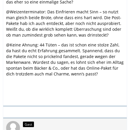
das eher so eine einmalige Sache?
@Weizenterminator: Das Einfrieren macht Sinn – so nutzt
man gleich beide Brote, ohne dass eins hart wird. Die Post-
Pakete hab ich auch entdeckt, aber noch nicht ausprobiert.
Weißt du, ob die wirklich komplett Überraschung sind oder
ob man zumindest grob sehen kann, was drinsteckt?
@Keine Ahnung: 44 Tüten – das ist schon eine stolze Zahl,
da hast du echt Erfahrung gesammelt. Spannend, dass du
die Pakete nicht so prickelnd fandest, gerade wegen der
Markenware. Würdest du sagen, es lohnt sich eher im Alltag
spontan beim Bäcker & Co., oder hat das Online-Paket für
dich trotzdem auch mal Charme, wenn’s passt?
Gast