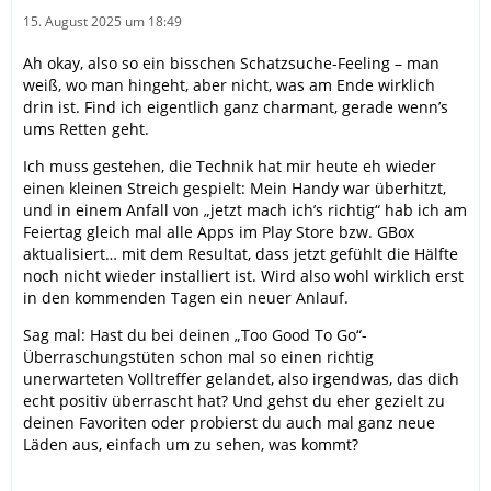
15. August 2025 um 18:49
Ah okay, also so ein bisschen Schatzsuche-Feeling – man
weiß, wo man hingeht, aber nicht, was am Ende wirklich
drin ist. Find ich eigentlich ganz charmant, gerade wenn’s
ums Retten geht.
Ich muss gestehen, die Technik hat mir heute eh wieder
einen kleinen Streich gespielt: Mein Handy war überhitzt,
und in einem Anfall von „jetzt mach ich’s richtig“ hab ich am
Feiertag gleich mal alle Apps im Play Store bzw. GBox
aktualisiert… mit dem Resultat, dass jetzt gefühlt die Hälfte
noch nicht wieder installiert ist. Wird also wohl wirklich erst
in den kommenden Tagen ein neuer Anlauf.
Sag mal: Hast du bei deinen „Too Good To Go“-
Überraschungstüten schon mal so einen richtig
unerwarteten Volltreffer gelandet, also irgendwas, das dich
echt positiv überrascht hat? Und gehst du eher gezielt zu
deinen Favoriten oder probierst du auch mal ganz neue
Läden aus, einfach um zu sehen, was kommt?