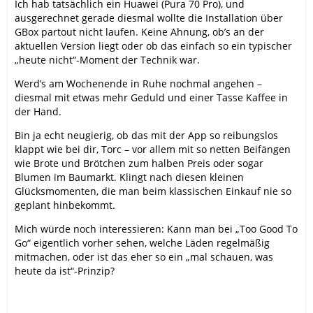
Ich hab tatsächlich ein Huawei (Pura 70 Pro), und
ausgerechnet gerade diesmal wollte die Installation über
GBox partout nicht laufen. Keine Ahnung, ob’s an der
aktuellen Version liegt oder ob das einfach so ein typischer
„heute nicht“-Moment der Technik war.
Werd’s am Wochenende in Ruhe nochmal angehen –
diesmal mit etwas mehr Geduld und einer Tasse Kaffee in
der Hand.
Bin ja echt neugierig, ob das mit der App so reibungslos
klappt wie bei dir, Torc – vor allem mit so netten Beifängen
wie Brote und Brötchen zum halben Preis oder sogar
Blumen im Baumarkt. Klingt nach diesen kleinen
Glücksmomenten, die man beim klassischen Einkauf nie so
geplant hinbekommt.
Mich würde noch interessieren: Kann man bei „Too Good To
Go“ eigentlich vorher sehen, welche Läden regelmäßig
mitmachen, oder ist das eher so ein „mal schauen, was
heute da ist“-Prinzip?