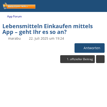
App Forum
Lebensmitteln Einkaufen mittels
App – geht Ihr es so an?
marabu
22. Juli 2025 um 19:24
Antworten
1. offizieller Beitrag