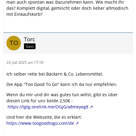
man auch spontan was dazunehmen kann. Wie macht Ihr
das? Komplett digital, gemischt oder doch lieber altmodisch
mit Einkaufskorb?
Torc
Gast
23. Juli 2025 um 17:10
Ich selber rette bei Bäckern & Co. Lebensmittel.
Die App "Too Good To Go" kann ich da nur empfehlen.
Wenn du mir und dir was gutes tun willst, gibt es über
diesen Link für uns beide 2,50€ :
https://tgtg.onelink.me/OGjG/a8meyeg8
Und hier die Webseite, die es erklärt:
https://www.toogoodtogo.com/de