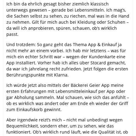
Ich bin da ehrlich gesagt bisher ziemlich klassisch
unterwegs gewesen – gerade bei Lebensmitteln. Ich mag’s,
die Sachen selbst zu sehen, zu riechen, mal was in die Hand
zu nehmen. Gilt für mich auch bei Kleidung oder Schuhen –
da will ich anprobieren, spüren, schauen, ob’s wirklich
passt.
Und trotzdem: So ganz geht das Thema App & Einkauf ja
nicht mehr an einem vorbei. Ich hab mir letztens – was für
mich ein echter Schritt war – wegen der Kundenkarte eine
App installiert. Vorher hab ich alles über Stocard gemacht,
da war ich jahrelang recht zufrieden. Jetzt folgen die ersten
Berührungspunkte mit Klarna.
Ich würde jetzt also mittels der Bäckerei Geier App meine
ersten Erfahrungen mit Lebensmitteleinkauf per App oder
gar Abholung sammeln. Mal schauen, wie sich das anfühlt –
ob es wirklich was ändert oder am Ende eh wieder der Griff
zum Einkaufskorb gewinnt.
Aber irgendwie reizt’s mich – nicht mal unbedingt wegen
Bequemlichkeit, sondern eher, um zu sehen, wie das
funktioniert. Ob’s wirklich rund läuft, wie die Qualität ist, ob