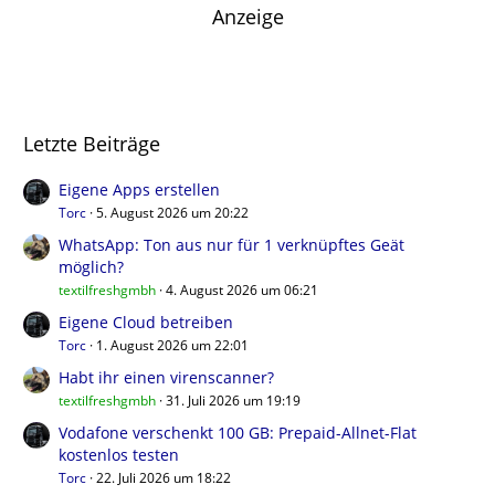
Anzeige
Letzte Beiträge
Eigene Apps erstellen
Torc
5. August 2026 um 20:22
WhatsApp: Ton aus nur für 1 verknüpftes Geät
möglich?
textilfreshgmbh
4. August 2026 um 06:21
Eigene Cloud betreiben
Torc
1. August 2026 um 22:01
Habt ihr einen virenscanner?
textilfreshgmbh
31. Juli 2026 um 19:19
Vodafone verschenkt 100 GB: Prepaid-Allnet-Flat
kostenlos testen
Torc
22. Juli 2026 um 18:22