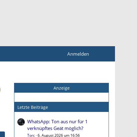
Anmelden
Anzeige
Letzte Beiträge
WhatsApp: Ton aus nur für 1
verknüpftes Geät möglich?
Torc
6. August 2026 um 16:56