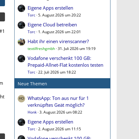
Eigene Apps erstellen
Torc
5. August 2026 um 20:22
Eigene Cloud betreiben
#1
Torc
1. August 2026 um 22:01
Habt ihr einen virenscanner?
textilfreshgmbh
31. Juli 2026 um 19:19
Vodafone verschenkt 100 GB:
Prepaid-Allnet-Flat kostenlos testen
h
Torc
22. Juli 2026 um 18:22
um
Neue Themen
cht
WhatsApp: Ton aus nur für 1
verknüpftes Geät möglich?
Honk
3. August 2026 um 08:22
Eigene Apps erstellen
Torc
2. August 2026 um 11:15
Vodafone verschenkt 100 GB: