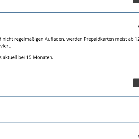
d nicht regelmäßigen Aufladen, werden Prepaidkarten meist ab 1
iert.
s aktuell bei 15 Monaten.