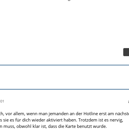
:01
rlich, vor allem, wenn man jemanden an der Hotline erst am nächs
s sie es für dich wieder aktiviert haben. Trotzdem ist es nervig,
 muss, obwohl klar ist, dass die Karte benutzt wurde.