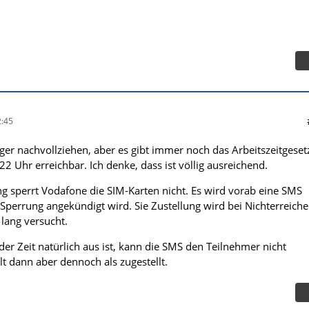
:45
ger nachvollziehen, aber es gibt immer noch das Arbeitszeitgeset
-22 Uhr erreichbar. Ich denke, dass ist völlig ausreichend.
sperrt Vodafone die SIM-Karten nicht. Es wird vorab eine SMS
e Sperrung angekündigt wird. Sie Zustellung wird bei Nichterreich
lang versucht.
er Zeit natürlich aus ist, kann die SMS den Teilnehmer nicht
lt dann aber dennoch als zugestellt.