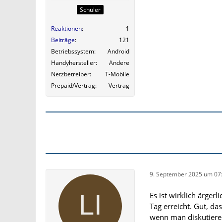
Schüler
Reaktionen
1
Beiträge
121
Betriebssystem
Android
Handyhersteller
Andere
Netzbetreiber
T-Mobile
Prepaid/Vertrag
Vertrag
9. September 2025 um 07
Es ist wirklich ärge
Tag erreicht. Gut, das
wenn man diskutieren