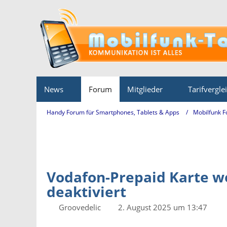
News
Forum
Mitglieder
Tarifvergle
Handy Forum für Smartphones, Tablets & Apps
Mobilfunk 
Vodafon-Prepaid Karte w
deaktiviert
Groovedelic
2. August 2025 um 13:47