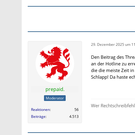
29. Dezember 2025 um 11
Den Beitrag des Threa
an der Hotline zu err
die die meiste Zeit in
Schlapp! Da haste ec
prepaid.
Moderator
Wer Rechtschreibfehle
Reaktionen
56
Beiträge
4.513