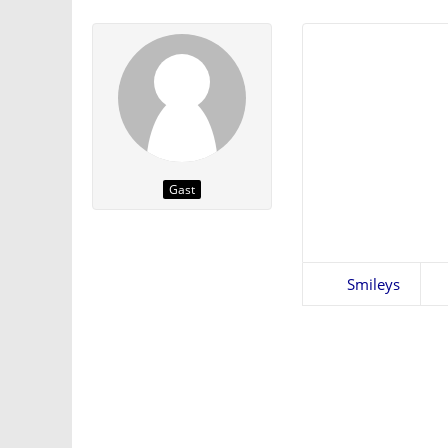
Gast
Smileys