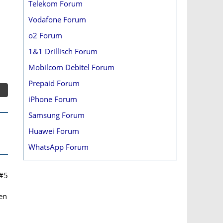
Telekom Forum
Vodafone Forum
o2 Forum
1&1 Drillisch Forum
Mobilcom Debitel Forum
Prepaid Forum
iPhone Forum
Samsung Forum
Huawei Forum
WhatsApp Forum
#5
ten