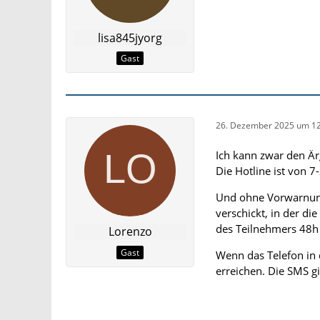
lisa845jyorg
Gast
26. Dezember 2025 um 12
Ich kann zwar den Är
Die Hotline ist von 7
Und ohne Vorwarnung 
verschickt, in der di
des Teilnehmers 48h 
Lorenzo
Gast
Wenn das Telefon in d
erreichen. Die SMS gi