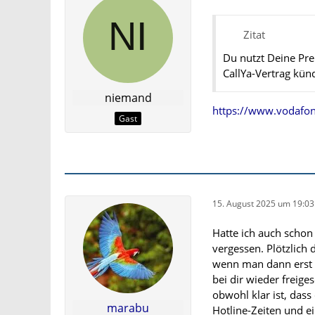
Zitat
Du nutzt Deine Pr
CallYa-Vertrag kün
niemand
https://www.vodafon
Gast
15. August 2025 um 19:03
Hatte ich auch schon 
vergessen. Plötzlich 
wenn man dann erst a
bei dir wieder freig
obwohl klar ist, dass
marabu
Hotline-Zeiten und ei