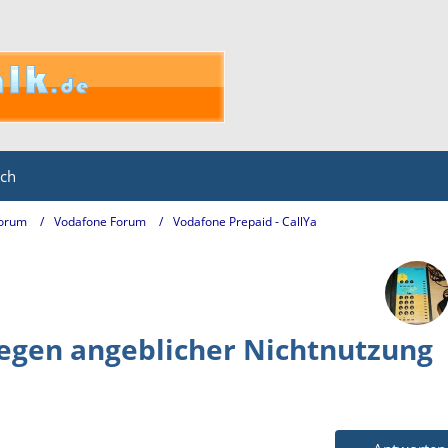
ich
Forum
Vodafone Forum
Vodafone Prepaid - CallYa
egen angeblicher Nichtnutzung