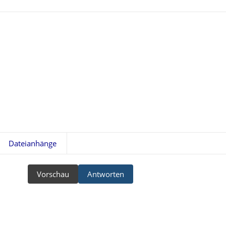
Dateianhänge
Vorschau
Antworten