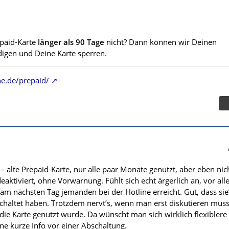
epaid-Karte
länger als 90 Tage
nicht? Dann können wir Deinen
digen und Deine Karte sperren.
e.de/prepaid/
– alte Prepaid-Karte, nur alle paar Monate genutzt, aber eben nic
deaktiviert, ohne Vorwarnung. Fühlt sich echt ärgerlich an, vor al
m nächsten Tag jemanden bei der Hotline erreicht. Gut, dass sie
eschaltet haben. Trotzdem nervt’s, wenn man erst diskutieren muss
 die Karte genutzt wurde. Da wünscht man sich wirklich flexiblere
ne kurze Info vor einer Abschaltung.