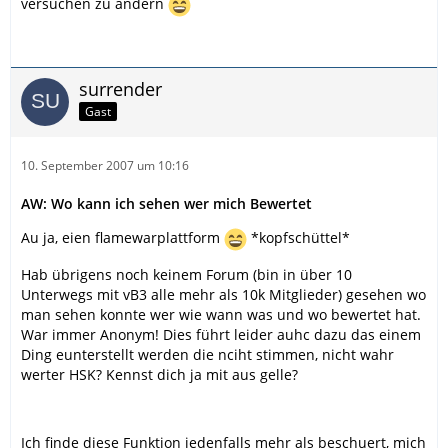
versuchen zu ändern
surrender
Gast
10. September 2007 um 10:16
AW: Wo kann ich sehen wer mich Bewertet
Au ja, eien flamewarplattform
*kopfschüttel*
Hab übrigens noch keinem Forum (bin in über 10
Unterwegs mit vB3 alle mehr als 10k Mitglieder) gesehen wo
man sehen konnte wer wie wann was und wo bewertet hat.
War immer Anonym! Dies führt leider auhc dazu das einem
Ding eunterstellt werden die nciht stimmen, nicht wahr
werter HSK? Kennst dich ja mit aus gelle?
Ich finde diese Funktion jedenfalls mehr als beschuert, mich