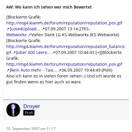
AW: Wo kann ich sehen wer mich Bewertet
[Blockierte Grafik:
http://img4.klamm.de/forum/reputation/reputation_pos.gif
]
Lose4Upload...
07.09.2007 13:14:27
KS-
Webworkx
Vielen Dank LG KS-Webworkx (KS-Webworkx)
[Blockierte Grafik:
http://img4.klamm.de/forum/reputation/reputation_balance.
gif
]
über 600 Leere...
07.09.2007 10:44:43 [+][Blockierte
Grafik:
http://img4.klamm.de/forum/reputation/reputation_pos.gif
]
kein Auto mehr - Taxi...
06.09.2007 19:44:49 (Polli)
Also ich kann es in vielen Foren sehen:-) Und ich würde es
gut finden wenn es hier auch so wäre.
Droyer
Profi
10. September 2007 um 11:17