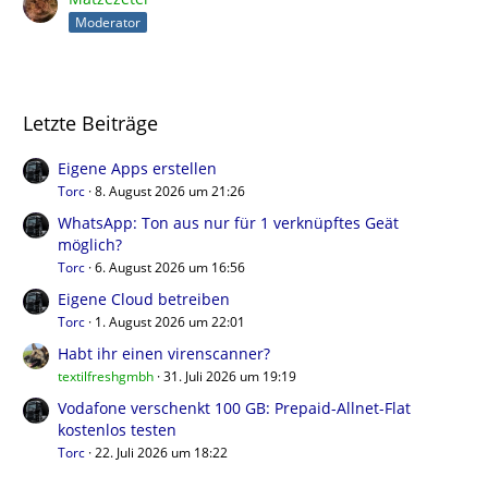
Moderator
Letzte Beiträge
Eigene Apps erstellen
Torc
8. August 2026 um 21:26
WhatsApp: Ton aus nur für 1 verknüpftes Geät
möglich?
Torc
6. August 2026 um 16:56
Eigene Cloud betreiben
Torc
1. August 2026 um 22:01
Habt ihr einen virenscanner?
textilfreshgmbh
31. Juli 2026 um 19:19
Vodafone verschenkt 100 GB: Prepaid-Allnet-Flat
kostenlos testen
Torc
22. Juli 2026 um 18:22