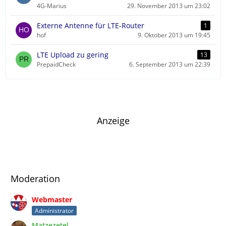
4G-Marius
29. November 2013 um 23:02
Externe Antenne für LTE-Router
1
hof
9. Oktober 2013 um 19:45
LTE Upload zu gering
13
PrepaidCheck
6. September 2013 um 22:39
Anzeige
Moderation
Webmaster
Administrator
Matzezetel