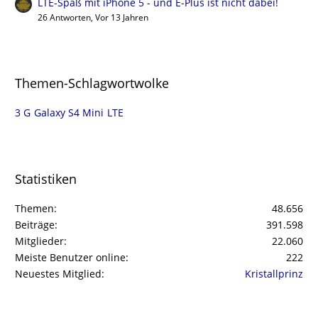
LTE-Spaß mit iPhone 5 - und E-Plus ist nicht dabei!
26 Antworten, Vor 13 Jahren
Themen-Schlagwortwolke
3 G
Galaxy S4 Mini
LTE
Statistiken
Themen
48.656
Beiträge
391.598
Mitglieder
22.060
Meiste Benutzer online
222
Neuestes Mitglied
Kristallprinz