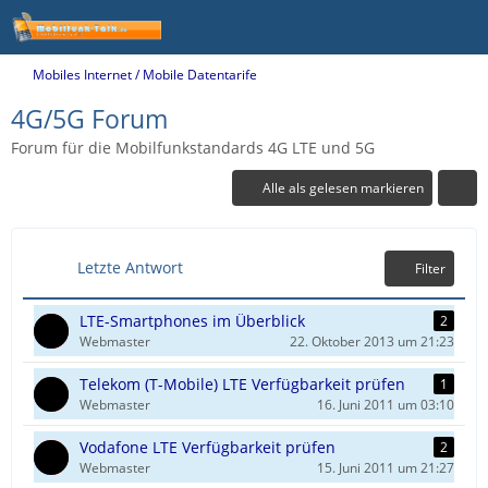
Mobiles Internet / Mobile Datentarife
4G/5G Forum
Forum für die Mobilfunkstandards 4G LTE und 5G
Alle als gelesen markieren
Letzte Antwort
Filter
LTE-Smartphones im Überblick
2
Webmaster
22. Oktober 2013 um 21:23
Telekom (T-Mobile) LTE Verfügbarkeit prüfen
1
Webmaster
16. Juni 2011 um 03:10
Vodafone LTE Verfügbarkeit prüfen
2
Webmaster
15. Juni 2011 um 21:27