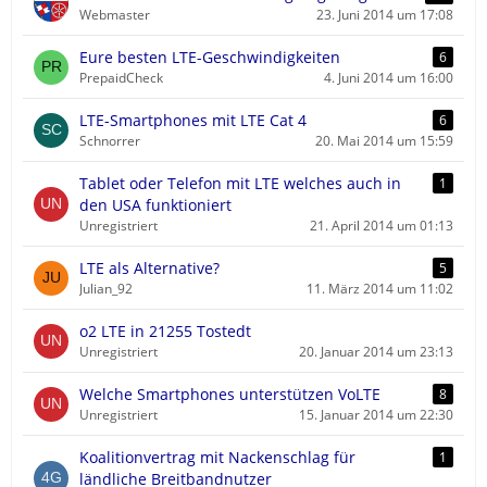
Webmaster
23. Juni 2014 um 17:08
Eure besten LTE-Geschwindigkeiten
6
PrepaidCheck
4. Juni 2014 um 16:00
LTE-Smartphones mit LTE Cat 4
6
Schnorrer
20. Mai 2014 um 15:59
Tablet oder Telefon mit LTE welches auch in
1
den USA funktioniert
Unregistriert
21. April 2014 um 01:13
LTE als Alternative?
5
Julian_92
11. März 2014 um 11:02
o2 LTE in 21255 Tostedt
Unregistriert
20. Januar 2014 um 23:13
Welche Smartphones unterstützen VoLTE
8
Unregistriert
15. Januar 2014 um 22:30
Koalitionvertrag mit Nackenschlag für
1
ländliche Breitbandnutzer