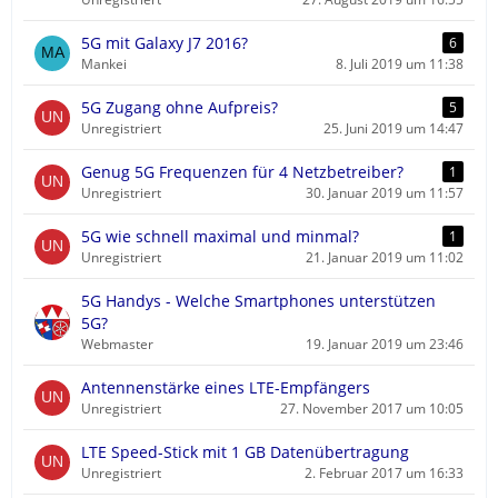
5G mit Galaxy J7 2016?
6
Mankei
8. Juli 2019 um 11:38
5G Zugang ohne Aufpreis?
5
Unregistriert
25. Juni 2019 um 14:47
Genug 5G Frequenzen für 4 Netzbetreiber?
1
Unregistriert
30. Januar 2019 um 11:57
5G wie schnell maximal und minmal?
1
Unregistriert
21. Januar 2019 um 11:02
5G Handys - Welche Smartphones unterstützen
5G?
Webmaster
19. Januar 2019 um 23:46
Antennenstärke eines LTE-Empfängers
Unregistriert
27. November 2017 um 10:05
LTE Speed-Stick mit 1 GB Datenübertragung
Unregistriert
2. Februar 2017 um 16:33