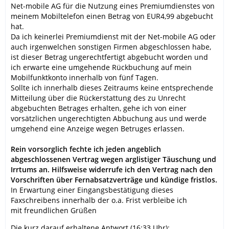
Net-mobile AG für die Nutzung eines Premiumdienstes von
meinem Mobiltelefon einen Betrag von EUR4,99 abgebucht
hat.
Da ich keinerlei Premiumdienst mit der Net-mobile AG oder
auch irgenwelchen sonstigen Firmen abgeschlossen habe,
ist dieser Betrag ungerechtfertigt abgebucht worden und
ich erwarte eine umgehende Rückbuchung auf mein
Mobilfunktkonto innerhalb von fünf Tagen.
Sollte ich innerhalb dieses Zeitraums keine entsprechende
Mitteilung über die Rückerstattung des zu Unrecht
abgebuchten Betrages erhalten, gehe ich von einer
vorsätzlichen ungerechtigten Abbuchung aus und werde
umgehend eine Anzeige wegen Betruges erlassen.
Rein vorsorglich fechte ich jeden angeblich
abgeschlossenen Vertrag wegen arglistiger Täuschung und
Irrtums an. Hilfsweise widerrufe ich den Vertrag nach den
Vorschriften über Fernabsatzverträge und kündige fristlos.
In Erwartung einer Eingangsbestätigung dieses
Faxschreibens innerhalb der o.a. Frist verbleibe ich
mit freundlichen Grüßen
Die kurz darauf erhaltene Antwort (16:33 Uhr):