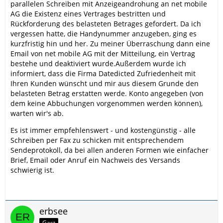
parallelen Schreiben mit Anzeigeandrohung an net mobile
AG die Existenz eines Vertrages bestritten und
Rückforderung des belasteten Betrages gefordert. Da ich
vergessen hatte, die Handynummer anzugeben, ging es
kurzfristig hin und her. Zu meiner Überraschung dann eine
Email von net mobile AG mit der Mitteilung, ein Vertrag
bestehe und deaktiviert wurde.Außerdem wurde ich
informiert, dass die Firma Datedicted Zufriedenheit mit
Ihren Kunden wünscht und mir aus diesem Grunde den
belasteten Betrag erstatten werde. Konto angegeben (von
dem keine Abbuchungen vorgenommen werden können),
warten wir's ab.
Es ist immer empfehlenswert - und kostengünstig - alle
Schreiben per Fax zu schicken mit entsprechendem
Sendeprotokoll, da bei allen anderen Formen wie einfacher
Brief, Email oder Anruf ein Nachweis des Versands
schwierig ist.
erbsee
Gast