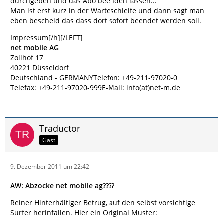
durchgeben und das Abo beenden lassen...
Man ist erst kurz in der Warteschleife und dann sagt man
eben bescheid das dass dort sofort beendet werden soll.
Impressum[/h][/LEFT]
net mobile AG
Zollhof 17
40221 Düsseldorf
Deutschland - GERMANYTelefon: +49-211-97020-0
Telefax: +49-211-97020-999E-Mail: info(at)net-m.de
Traductor
Gast
9. Dezember 2011 um 22:42
AW: Abzocke net mobile ag????
Reiner Hinterhältiger Betrug, auf den selbst vorsichtige
Surfer herinfallen. Hier ein Original Muster: