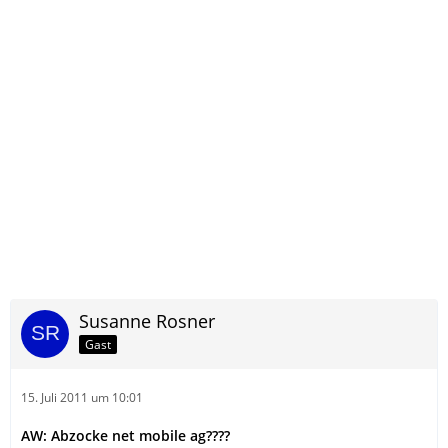
Susanne Rosner
Gast
15. Juli 2011 um 10:01
AW: Abzocke net mobile ag????