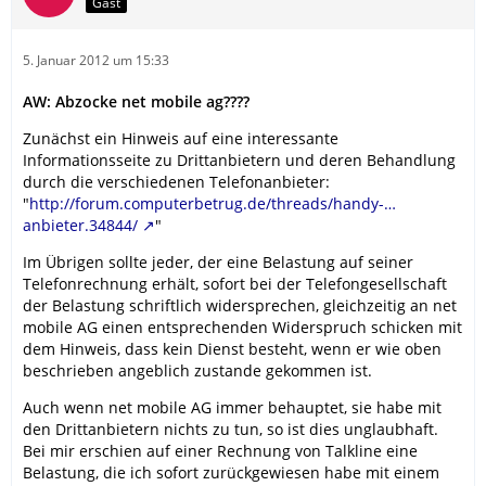
Gast
5. Januar 2012 um 15:33
AW: Abzocke net mobile ag????
Zunächst ein Hinweis auf eine interessante
Informationsseite zu Drittanbietern und deren Behandlung
durch die verschiedenen Telefonanbieter:
"
http://forum.computerbetrug.de/threads/handy-…
anbieter.34844/
"
Im Übrigen sollte jeder, der eine Belastung auf seiner
Telefonrechnung erhält, sofort bei der Telefongesellschaft
der Belastung schriftlich widersprechen, gleichzeitig an net
mobile AG einen entsprechenden Widerspruch schicken mit
dem Hinweis, dass kein Dienst besteht, wenn er wie oben
beschrieben angeblich zustande gekommen ist.
Auch wenn net mobile AG immer behauptet, sie habe mit
den Drittanbietern nichts zu tun, so ist dies unglaubhaft.
Bei mir erschien auf einer Rechnung von Talkline eine
Belastung, die ich sofort zurückgewiesen habe mit einem