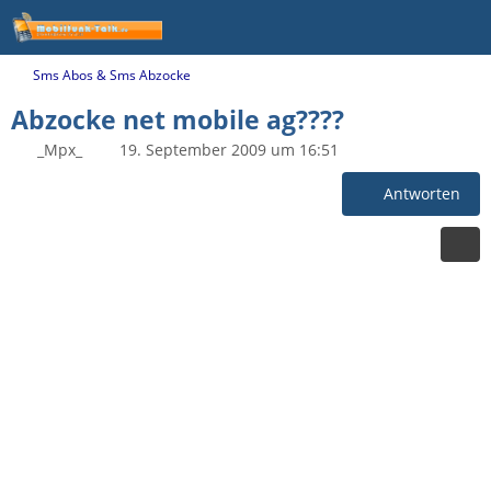
Sms Abos & Sms Abzocke
Abzocke net mobile ag????
_Mpx_
19. September 2009 um 16:51
Antworten