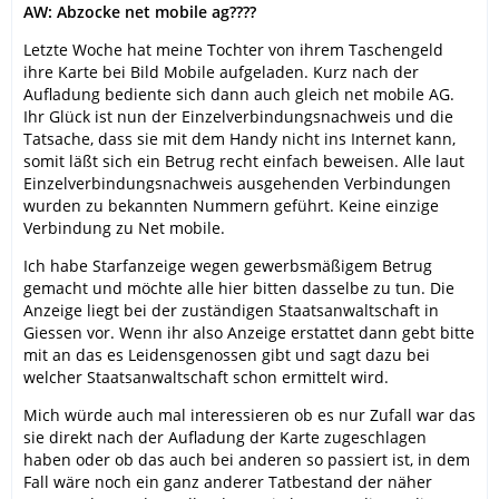
AW: Abzocke net mobile ag????
Letzte Woche hat meine Tochter von ihrem Taschengeld
ihre Karte bei Bild Mobile aufgeladen. Kurz nach der
Aufladung bediente sich dann auch gleich net mobile AG.
Ihr Glück ist nun der Einzelverbindungsnachweis und die
Tatsache, dass sie mit dem Handy nicht ins Internet kann,
somit läßt sich ein Betrug recht einfach beweisen. Alle laut
Einzelverbindungsnachweis ausgehenden Verbindungen
wurden zu bekannten Nummern geführt. Keine einzige
Verbindung zu Net mobile.
Ich habe Starfanzeige wegen gewerbsmäßigem Betrug
gemacht und möchte alle hier bitten dasselbe zu tun. Die
Anzeige liegt bei der zuständigen Staatsanwaltschaft in
Giessen vor. Wenn ihr also Anzeige erstattet dann gebt bitte
mit an das es Leidensgenossen gibt und sagt dazu bei
welcher Staatsanwaltschaft schon ermittelt wird.
Mich würde auch mal interessieren ob es nur Zufall war das
sie direkt nach der Aufladung der Karte zugeschlagen
haben oder ob das auch bei anderen so passiert ist, in dem
Fall wäre noch ein ganz anderer Tatbestand der näher