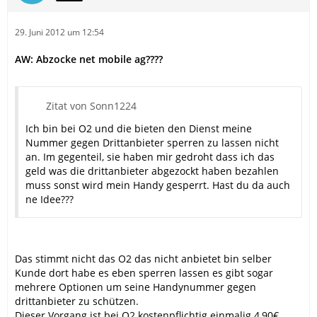
29. Juni 2012 um 12:54
AW: Abzocke net mobile ag????
Zitat von Sonn1224
Ich bin bei O2 und die bieten den Dienst meine
Nummer gegen Drittanbieter sperren zu lassen nicht
an. Im gegenteil, sie haben mir gedroht dass ich das
geld was die drittanbieter abgezockt haben bezahlen
muss sonst wird mein Handy gesperrt. Hast du da auch
ne Idee???
Das stimmt nicht das O2 das nicht anbietet bin selber
Kunde dort habe es eben sperren lassen es gibt sogar
mehrere Optionen um seine Handynummer gegen
drittanbieter zu schützen.
Dieser Vorgang ist bei O2 kostenpflichtig einmalig 4,90€