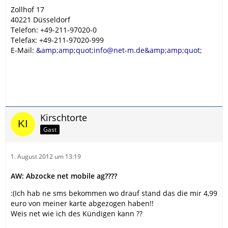
Zollhof 17
40221 Düsseldorf
Telefon: +49-211-97020-0
Telefax: +49-211-97020-999
E-Mail:
&amp;amp;quot;info@net-m.de&amp;amp;quot;
Kirschtorte
Gast
1. August 2012 um 13:19
AW: Abzocke net mobile ag????
:(Ich hab ne sms bekommen wo drauf stand das die mir 4,99
euro von meiner karte abgezogen haben!!
Weis net wie ich des Kündigen kann ??