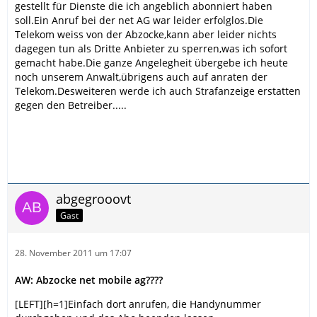
gestellt für Dienste die ich angeblich abonniert haben
soll.Ein Anruf bei der net AG war leider erfolglos.Die
Telekom weiss von der Abzocke,kann aber leider nichts
dagegen tun als Dritte Anbieter zu sperren,was ich sofort
gemacht habe.Die ganze Angelegheit übergebe ich heute
noch unserem Anwalt,übrigens auch auf anraten der
Telekom.Desweiteren werde ich auch Strafanzeige erstatten
gegen den Betreiber.....
abgegrooovt
Gast
28. November 2011 um 17:07
AW: Abzocke net mobile ag????
[LEFT][h=1]Einfach dort anrufen, die Handynummer