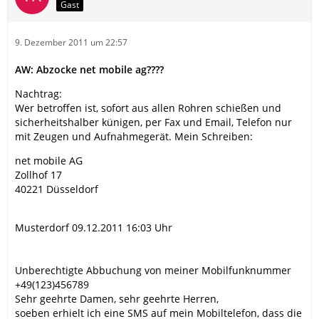
Gast
9. Dezember 2011 um 22:57
AW: Abzocke net mobile ag????
Nachtrag:
Wer betroffen ist, sofort aus allen Rohren schießen und
sicherheitshalber künigen, per Fax und Email, Telefon nur
mit Zeugen und Aufnahmegerät. Mein Schreiben:
net mobile AG
Zollhof 17
40221 Düsseldorf
Musterdorf 09.12.2011 16:03 Uhr
Unberechtigte Abbuchung von meiner Mobilfunknummer
+49(123)456789
Sehr geehrte Damen, sehr geehrte Herren,
soeben erhielt ich eine SMS auf mein Mobiltelefon, dass die