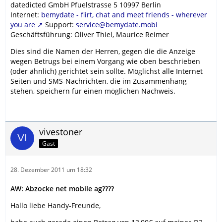
datedicted GmbH Pfuelstrasse 5 10997 Berlin
Internet:
bemydate - flirt, chat and meet friends - wherever
you are
Support:
service@bemydate.mobi
Geschäftsführung: Oliver Thiel, Maurice Reimer
Dies sind die Namen der Herren, gegen die die Anzeige
wegen Betrugs bei einem Vorgang wie oben beschrieben
(oder ähnlich) gerichtet sein sollte. Möglichst alle Internet
Seiten und SMS-Nachrichten, die im Zusammenhang
stehen, speichern für einen möglichen Nachweis.
vivestoner
Gast
28. Dezember 2011 um 18:32
AW: Abzocke net mobile ag????
Hallo liebe Handy-Freunde,