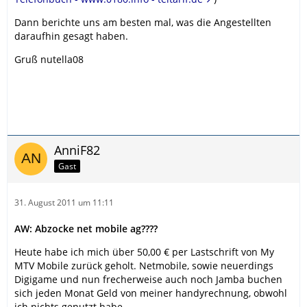
Dann berichte uns am besten mal, was die Angestellten
daraufhin gesagt haben.
Gruß nutella08
AnniF82
Gast
31. August 2011 um 11:11
AW: Abzocke net mobile ag????
Heute habe ich mich über 50,00 € per Lastschrift von My
MTV Mobile zurück geholt. Netmobile, sowie neuerdings
Digigame und nun frecherweise auch noch Jamba buchen
sich jeden Monat Geld von meiner handyrechnung, obwohl
ich nichts genutzt habe.