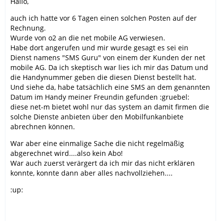
Hallo,
auch ich hatte vor 6 Tagen einen solchen Posten auf der
Rechnung.
Wurde von o2 an die net mobile AG verwiesen.
Habe dort angerufen und mir wurde gesagt es sei ein
Dienst namens "SMS Guru" von einem der Kunden der net
mobile AG. Da ich skeptisch war lies ich mir das Datum und
die Handynummer geben die diesen Dienst bestellt hat.
Und siehe da, habe tatsächlich eine SMS an dem genannten
Datum im Handy meiner Freundin gefunden :gruebel:
diese net-m bietet wohl nur das system an damit firmen die
solche Dienste anbieten über den Mobilfunkanbiete
abrechnen können.
War aber eine einmalige Sache die nicht regelmäßig
abgerechnet wird....also kein Abo!
War auch zuerst verärgert da ich mir das nicht erklären
konnte, konnte dann aber alles nachvollziehen....
:up: