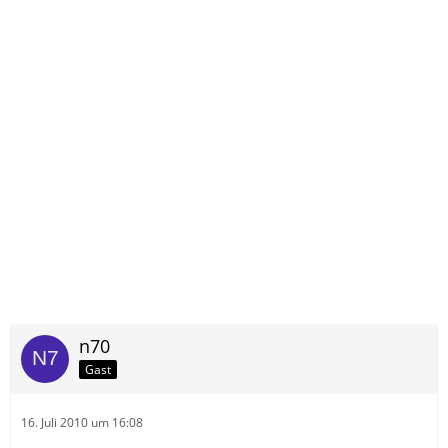
n70
Gast
16. Juli 2010 um 16:08