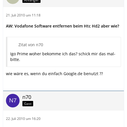
Anfänger
21. Juli 2010 um 11:18
AW: Vodafone Software entfernen beim Htc Hd2 aber wie?
Zitat von n70
Igo Prime woher bekomme ich das? schick mir das mal-
bitte.
wie wäre es, wenn du einfach Google.de benutzt ??
n70
Gast
22. Juli 2010 um 16:20