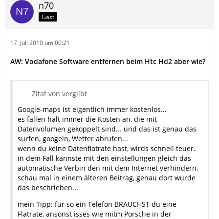
n70
Gast
17. Juli 2010 um 00:21
AW: Vodafone Software entfernen beim Htc Hd2 aber wie?
Zitat von vergilbt
Google-maps ist eigentlich immer kostenlos...
es fallen halt immer die Kosten an, die mit
Datenvolumen gekoppelt sind... und das ist genau das
surfen, googeln, Wetter abrufen...
wenn du keine Datenflatrate hast, wirds schnell teuer.
in dem Fall kannste mit den einstellungen gleich das
automatische Verbin den mit dem Internet verhindern.
schau mal in einem älteren Beitrag, genau dort wurde
das beschrieben...
mein Tipp: für so ein Telefon BRAUCHST du eine
Flatrate, ansonst isses wie mitm Porsche in der