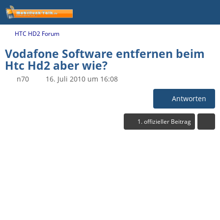
HTC HD2 Forum
Vodafone Software entfernen beim
Htc Hd2 aber wie?
n70
16. Juli 2010 um 16:08
Antworten
1. offizieller Beitrag