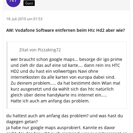
Gast
18. Juli 2010 um 01:53
AW: Vodafone Software entfernen beim Htc Hd2 aber wie?
Zitat von Pizzaking72
wer braucht schon google maps... besorge dir igo prime
und zieh dir das auf eine sd karte.... dann rein ins HTC
HD2 und du hast ein vollwertiges Navi ohne
internetkosten da alle karten von europa dabei sind.
Zu deinem problem..... da hat bestimmt dein Wlan mal
kurz ausgesetzt und da wählt sich das htc natürlich
gleich über deine handykarte ins internet ein.....
Hatte ich auch am anfang das problem.
du hattest auch am anfang das problem? und was hast du
dagegen getan?
ja habe nur google maps ausprobiert. Kannte es davor