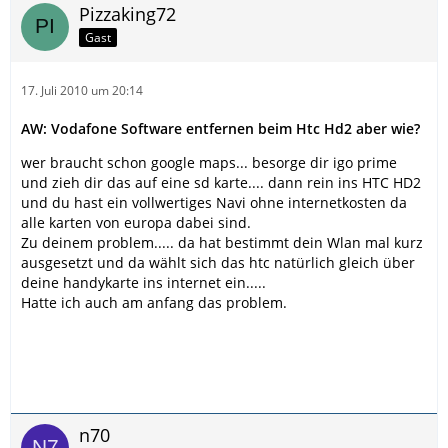
Pizzaking72
Gast
17. Juli 2010 um 20:14
AW: Vodafone Software entfernen beim Htc Hd2 aber wie?
wer braucht schon google maps... besorge dir igo prime
und zieh dir das auf eine sd karte.... dann rein ins HTC HD2
und du hast ein vollwertiges Navi ohne internetkosten da
alle karten von europa dabei sind.
Zu deinem problem..... da hat bestimmt dein Wlan mal kurz
ausgesetzt und da wählt sich das htc natürlich gleich über
deine handykarte ins internet ein.....
Hatte ich auch am anfang das problem.
n70