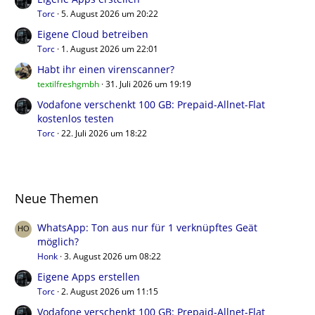
Torc
5. August 2026 um 20:22
Eigene Cloud betreiben
Torc
1. August 2026 um 22:01
Habt ihr einen virenscanner?
textilfreshgmbh
31. Juli 2026 um 19:19
Vodafone verschenkt 100 GB: Prepaid-Allnet-Flat
kostenlos testen
Torc
22. Juli 2026 um 18:22
Neue Themen
WhatsApp: Ton aus nur für 1 verknüpftes Geät
möglich?
Honk
3. August 2026 um 08:22
Eigene Apps erstellen
Torc
2. August 2026 um 11:15
Vodafone verschenkt 100 GB: Prepaid-Allnet-Flat