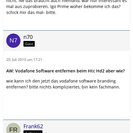
nicht. Ne das braucht auch niemand, war nur interessant es
mal aus zuprobieren. Igo Prime woher bekomme ich das?
schick mir das mal- bitte.
n70
Gast
20. Juli 2010 um 17:21
AW: Vodafone Software entfernen beim Htc Hd2 aber wie?
wie kann ich den jetzt das vodafone software branding
entfernen? bitte nichts kompliziertes, bin kein fachmann.
Frank62