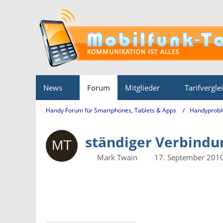
News
Forum
Mitglieder
Tarifvergle
Handy Forum für Smartphones, Tablets & Apps
Handyprobl
ständiger Verbind
Mark Twain
17. September 201