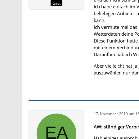
Gast
Ich habe einfach im 
beliebigen Anbieter
kann.
Ich vermute mal das
Wetterdaten deine Po
Diese Funktion hatte
mit einem Verbindun
Daraufhin hab ich WL
Aber vielleicht hat j
auszuwählen nur dami
17. November 2010 um 16
AW: ständiger Verb
Hab einiges ausprobie