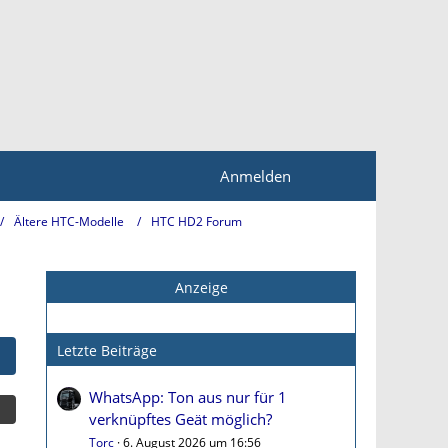
Anmelden
Ältere HTC-Modelle
HTC HD2 Forum
Anzeige
Letzte Beiträge
WhatsApp: Ton aus nur für 1
verknüpftes Geät möglich?
Torc
6. August 2026 um 16:56