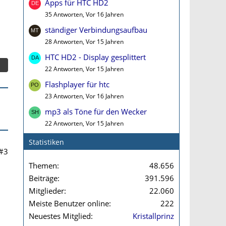
Apps für HTC HD2
35 Antworten, Vor 16 Jahren
ständiger Verbindungsaufbau
28 Antworten, Vor 15 Jahren
HTC HD2 - Display gesplittert
22 Antworten, Vor 15 Jahren
Flashplayer für htc
23 Antworten, Vor 16 Jahren
mp3 als Töne für den Wecker
22 Antworten, Vor 15 Jahren
Statistiken
#3
Themen
48.656
Beiträge
391.596
Mitglieder
22.060
Meiste Benutzer online
222
Neuestes Mitglied
Kristallprinz