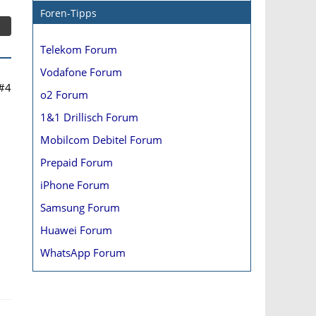
Foren-Tipps
Telekom Forum
Vodafone Forum
#4
o2 Forum
1&1 Drillisch Forum
Mobilcom Debitel Forum
Prepaid Forum
iPhone Forum
Samsung Forum
Huawei Forum
WhatsApp Forum