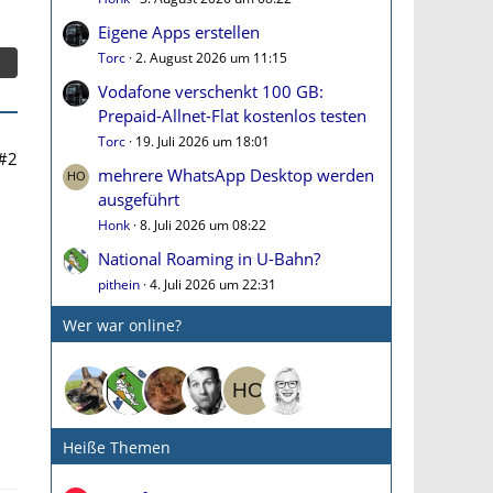
Eigene Apps erstellen
Torc
2. August 2026 um 11:15
Vodafone verschenkt 100 GB:
Prepaid-Allnet-Flat kostenlos testen
Torc
19. Juli 2026 um 18:01
#2
mehrere WhatsApp Desktop werden
ausgeführt
Honk
8. Juli 2026 um 08:22
National Roaming in U-Bahn?
pithein
4. Juli 2026 um 22:31
Wer war online?
Heiße Themen