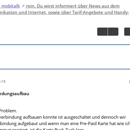
i
mobitalk
rein. Du wirst informiert über News aus dem
ikation und Internet, sowie über Tarif-Angebote und Handy-
:18
indungsaufbau
 Problem.
verbindung aufbauen könnte ist ausgeschaltet und dennoch wir
bindung aufgebaut und wenn man eine Pre-Paid Karte hat wie ich
enug reagiert, ist die Karte Ruck Zuck leer.