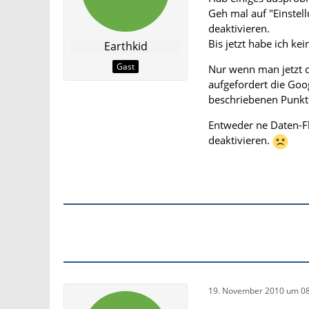
Geh mal auf "Einstel
deaktivieren.
Bis jetzt habe ich k
Earthkid
Gast
Nur wenn man jetzt 
aufgefordert die Go
beschriebenen Punkte
Entweder ne Daten-Fl
deaktivieren.
19. November 2010 um 08