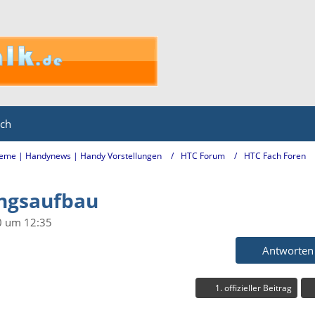
ich
eme | Handynews | Handy Vorstellungen
HTC Forum
HTC Fach Foren
ungsaufbau
0 um 12:35
Antworten
1. offizieller Beitrag