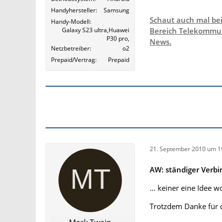
Handyhersteller
Samsung
Schaut auch mal be
Handy-Modell
Galaxy S23 ultra,Huawei
Bereich Telekommun
P30 pro,
News.
Netzbetreiber
o2
Prepaid/Vertrag
Prepaid
21. September 2010 um 1
AW: ständiger Verb
... keiner eine Idee w
Trotzdem Danke für d