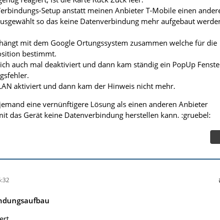
Verbindungs-Setup anstatt meinen Anbieter T-Mobile einen ander
 ausgewählt so das keine Datenverbindung mehr aufgebaut werde
 hängt mit dem Google Ortungssystem zusammen welche für die
sition bestimmt.
 ich auch mal deaktiviert und dann kam ständig ein PopUp Fenste
gsfehler.
AN aktiviert und dann kam der Hinweis nicht mehr.
a jemand eine vernünftigere Lösung als einen anderen Anbieter
t das Gerät keine Datenverbindung herstellen kann. :gruebel:
:32
indungsaufbau
rt...