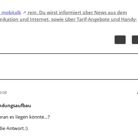
i
mobitalk
rein. Du wirst informiert über News aus dem
ikation und Internet, sowie über Tarif-Angebote und Handy-
9:08
indungsaufbau
oran es liegen könnte...?
ie Antwort.:)