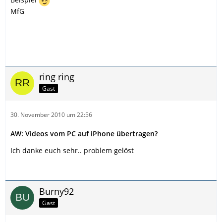
MfG
ring ring
Gast
30. November 2010 um 22:56
AW: Videos vom PC auf iPhone übertragen?
Ich danke euch sehr.. problem gelöst
Burny92
Gast