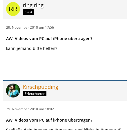
ring ring
Gast
29. November 2010 um 17:56
AW: Videos vom PC auf iPhone übertragen?
kann jemand bitte helfen?
Kirschpudding
Erleuchteter
29. November 2010 um 18:02
AW: Videos vom PC auf iPhone übertragen?
Schließe dein Iphone an Itunes an, und klicke in Itunes auf