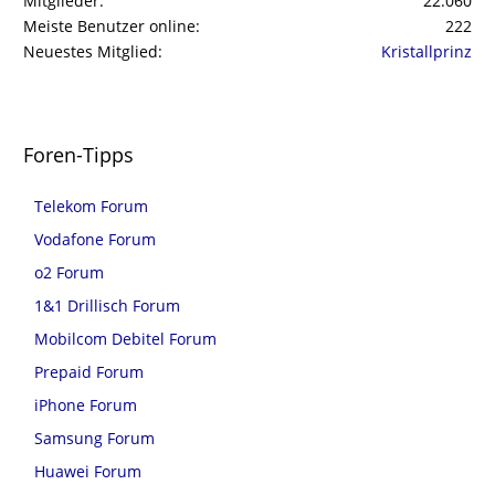
Mitglieder
22.060
Meiste Benutzer online
222
Neuestes Mitglied
Kristallprinz
Foren-Tipps
Telekom Forum
Vodafone Forum
o2 Forum
1&1 Drillisch Forum
Mobilcom Debitel Forum
Prepaid Forum
iPhone Forum
Samsung Forum
Huawei Forum