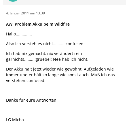
4. Januar 2011 um 13:39
AW: Problem Akku beim Wildfire
Hallo..............
Also ich versteh es nicht..........:confused:
Ich hab nix gemacht, nix verändert rein
garnichts.........:gruebel: Nee hab ich nicht.
Der Akku hält jetzt wieder wie gewohnt. Aufgeladen wie
immer und er hält so lange wie sonst auch. Muß ich das
verstehen:confused:
Danke für eure Antworten.
LG Micha