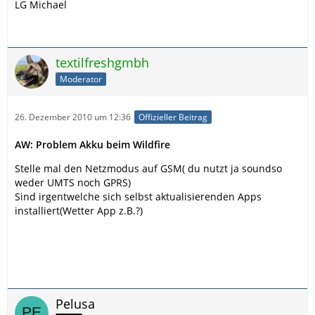
LG Michael
textilfreshgmbh
Moderator
26. Dezember 2010 um 12:36
Offizieller Beitrag
AW: Problem Akku beim Wildfire
Stelle mal den Netzmodus auf GSM( du nutzt ja soundso
weder UMTS noch GPRS)
Sind irgentwelche sich selbst aktualisierenden Apps
installiert(Wetter App z.B.?)
Pelusa