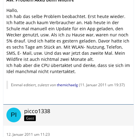
Hallo,
Ich hab das selbe Problem beobachtet. Erst heute wieder.
Ich hatte auch kaum Verbraucher an. Hab heute in der
Schule mal manuell ein Update für ein App geladen, den
Wecker genutzt, usw. Als ich zu Hause war, waren nur noch
5% drauf. Und ich hatte es gestern geladen. Davor hatte ich
es sechs Tage am Stück an. Mit WLAN- Nutzung, Telefon,
SMS, E- Mail, usw. Und das war jetzt das zweite Mal. Mein
Wildfire ist auch nichtmal zwei Monate alt.
Ich hab aber die CPU übertaktet und denke, dass sie sich im
Idel manchmal nicht runtertaktet.
Einmal editiert, zuletzt von
themichaelg
(
11. Januar 2011 um 19:37
)
picco1338
Gast
12. Januar 2011 um 11:23