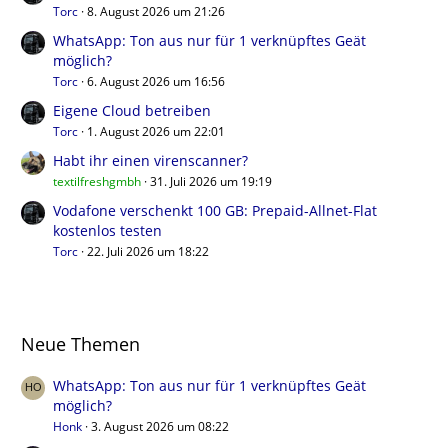
Torc
8. August 2026 um 21:26
WhatsApp: Ton aus nur für 1 verknüpftes Geät
möglich?
Torc
6. August 2026 um 16:56
Eigene Cloud betreiben
Torc
1. August 2026 um 22:01
Habt ihr einen virenscanner?
textilfreshgmbh
31. Juli 2026 um 19:19
Vodafone verschenkt 100 GB: Prepaid-Allnet-Flat
kostenlos testen
Torc
22. Juli 2026 um 18:22
Neue Themen
WhatsApp: Ton aus nur für 1 verknüpftes Geät
möglich?
Honk
3. August 2026 um 08:22