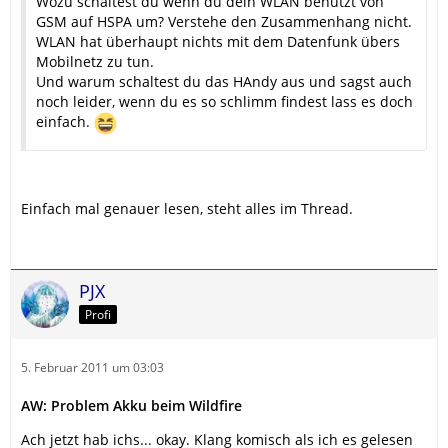
Wozu schaltest du wenn du dein WLAN benutzt von
GSM auf HSPA um? Verstehe den Zusammenhang nicht.
WLAN hat überhaupt nichts mit dem Datenfunk übers
Mobilnetz zu tun.
Und warum schaltest du das HAndy aus und sagst auch
noch leider, wenn du es so schlimm findest lass es doch
einfach.
Einfach mal genauer lesen, steht alles im Thread.
PJX
Profi
5. Februar 2011 um 03:03
AW: Problem Akku beim Wildfire
Ach jetzt hab ichs... okay. Klang komisch als ich es gelesen