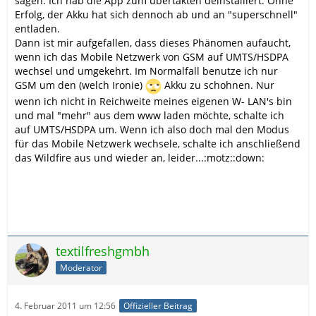
sagen. Ich hab die App zum übertakten deinstalliert. Ohne
Erfolg, der Akku hat sich dennoch ab und an "superschnell"
entladen.
Dann ist mir aufgefallen, dass dieses Phänomen aufaucht,
wenn ich das Mobile Netzwerk von GSM auf UMTS/HSDPA
wechsel und umgekehrt. Im Normalfall benutze ich nur
GSM um den (welch Ironie)
Akku zu schohnen. Nur
wenn ich nicht in Reichweite meines eigenen W- LAN's bin
und mal "mehr" aus dem www laden möchte, schalte ich
auf UMTS/HSDPA um. Wenn ich also doch mal den Modus
für das Mobile Netzwerk wechsele, schalte ich anschließend
das Wildfire aus und wieder an, leider...:motz::down:
textilfreshgmbh
Moderator
4. Februar 2011 um 12:56
Offizieller Beitrag