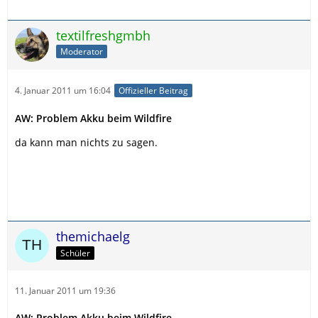
textilfreshgmbh
Moderator
4. Januar 2011 um 16:04
Offizieller Beitrag
AW: Problem Akku beim Wildfire
da kann man nichts zu sagen.
themichaelg
Schüler
11. Januar 2011 um 19:36
AW: Problem Akku beim Wildfire