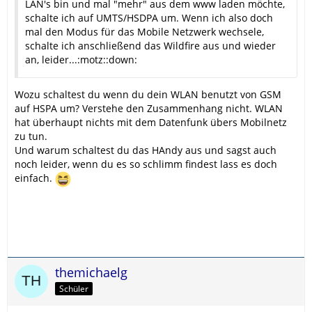
LAN's bin und mal "mehr" aus dem www laden möchte,
schalte ich auf UMTS/HSDPA um. Wenn ich also doch
mal den Modus für das Mobile Netzwerk wechsele,
schalte ich anschließend das Wildfire aus und wieder
an, leider...:motz::down:
Wozu schaltest du wenn du dein WLAN benutzt von GSM
auf HSPA um? Verstehe den Zusammenhang nicht. WLAN
hat überhaupt nichts mit dem Datenfunk übers Mobilnetz
zu tun.
Und warum schaltest du das HAndy aus und sagst auch
noch leider, wenn du es so schlimm findest lass es doch
einfach.
themichaelg
Schüler