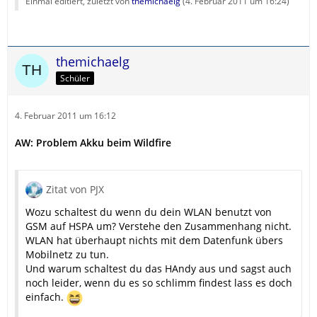
Einmal editiert, zuletzt von
themichaelg
(
4. Februar 2011 um 16:24
)
themichaelg
Schüler
4. Februar 2011 um 16:12
AW: Problem Akku beim Wildfire
Zitat von PJX
Wozu schaltest du wenn du dein WLAN benutzt von
GSM auf HSPA um? Verstehe den Zusammenhang nicht.
WLAN hat überhaupt nichts mit dem Datenfunk übers
Mobilnetz zu tun.
Und warum schaltest du das HAndy aus und sagst auch
noch leider, wenn du es so schlimm findest lass es doch
einfach.