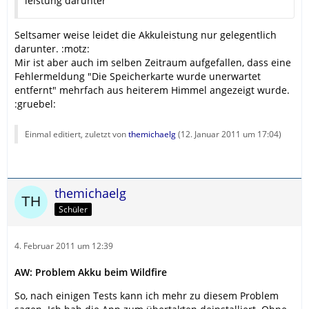
leistung darunter
Seltsamer weise leidet die Akkuleistung nur gelegentlich
darunter. :motz:
Mir ist aber auch im selben Zeitraum aufgefallen, dass eine
Fehlermeldung "Die Speicherkarte wurde unerwartet
entfernt" mehrfach aus heiterem Himmel angezeigt wurde.
:gruebel:
Einmal editiert, zuletzt von
themichaelg
(
12. Januar 2011 um 17:04
)
themichaelg
Schüler
4. Februar 2011 um 12:39
AW: Problem Akku beim Wildfire
So, nach einigen Tests kann ich mehr zu diesem Problem