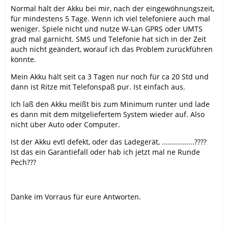
Normal hält der Akku bei mir, nach der eingewöhnungszeit,
für mindestens 5 Tage. Wenn ich viel telefoniere auch mal
weniger. Spiele nicht und nutze W-Lan GPRS oder UMTS
grad mal garnicht. SMS und Telefonie hat sich in der Zeit
auch nicht geändert, worauf ich das Problem zurückführen
könnte.
Mein Akku hält seit ca 3 Tagen nur noch für ca 20 Std und
dann ist Ritze mit Telefonspaß pur. Ist einfach aus.
Ich laß den Akku meißt bis zum Minimum runter und lade
es dann mit dem mitgeliefertem System wieder auf. Also
nicht über Auto oder Computer.
Ist der Akku evtl defekt, oder das Ladegerät, ................????
Ist das ein Garantiefall oder hab ich jetzt mal ne Runde
Pech???
Danke im Vorraus für eure Antworten.