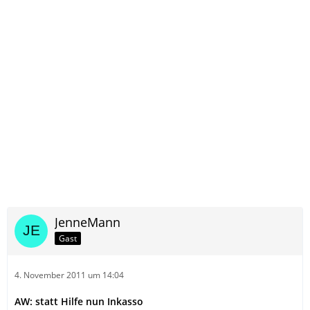
JenneMann
Gast
4. November 2011 um 14:04
AW: statt Hilfe nun Inkasso