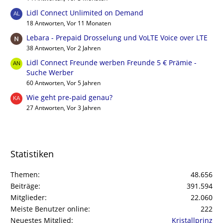
Lidl Connect Unlimited on Demand
18 Antworten, Vor 11 Monaten
Lebara - Prepaid Drosselung und VoLTE Voice over LTE
38 Antworten, Vor 2 Jahren
Lidl Connect Freunde werben Freunde 5 € Prämie -
Suche Werber
60 Antworten, Vor 5 Jahren
Wie geht pre-paid genau?
27 Antworten, Vor 3 Jahren
Statistiken
Themen
48.656
Beiträge
391.594
Mitglieder
22.060
Meiste Benutzer online
222
Neuestes Mitglied
Kristallprinz