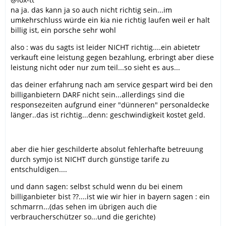
na ja. das kann ja so auch nicht richtig sein...im
umkehrschluss würde ein kia nie richtig laufen weil er halt
billig ist, ein porsche sehr wohl
also : was du sagts ist leider NICHT richtig....ein abietetr
verkauft eine leistung gegen bezahlung, erbringt aber diese
leistung nicht oder nur zum teil...so sieht es aus...
das deiner erfahrung nach am service gespart wird bei den
billiganbietern DARF nicht sein...allerdings sind die
responsezeiten aufgrund einer "dünneren" personaldecke
länger..das ist richtig...denn: geschwindigkeit kostet geld.
aber die hier geschilderte absolut fehlerhafte betreuung
durch symjo ist NICHT durch günstige tarife zu
entschuldigen....
und dann sagen: selbst schuld wenn du bei einem
billiganbieter bist ??....ist wie wir hier in bayern sagen : ein
schmarrn...(das sehen im übrigen auch die
verbraucherschützer so...und die gerichte)