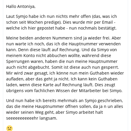
Hallo Antoniya,
Laut Symjo habe ich nun nichts mehr offen (das, was ich
schon seit Wochen predige). Dies wurde mir per Email -
welche ich hier gepostet habe - nun nochmals bestätigt.
Meine beiden anderen Nummern sind ja wieder frei. Aber
nun warte ich noch, das ich die Hauptnummer verwenden
kann. Denn diese läuft auf Rechnung. Und da Simyo von
meinem Konto nicht abbuchen wollte, während diese
Sperrungen waren, haben die nun meine Hauptnummer
auch nicht abgebucht. Somit ist diese auch nun gesperrt.
Mir wird zwar gesagt, ich könne nun mein Guthaben wieder
aufladen, aber das geht ja nicht. Ich kann kein Guthaben
laden, wenn diese Karte auf Rechnung läuft. Dies zeugt
übrigens vom fachlichen Wissen der Mitarbeiter bei Simyo.
Und nun habe ich bereits mehrmals an Symjo geschrieben,
das die meine Hauptnummer öffnen sollen, da ja n un alles
wieder seinen Weg geht, aber Simyo arbeitet halt
seeeeeeeeeeehr langsam.