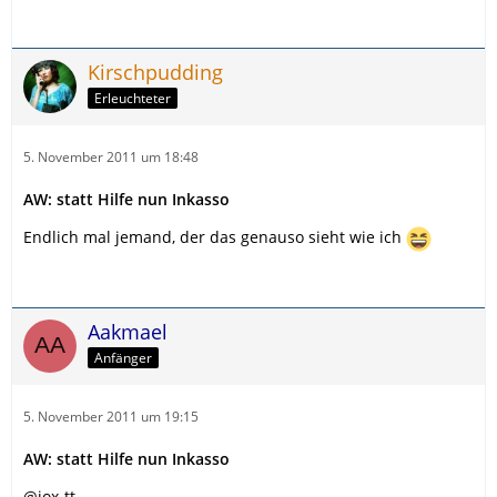
Kirschpudding
Erleuchteter
5. November 2011 um 18:48
AW: statt Hilfe nun Inkasso
Endlich mal jemand, der das genauso sieht wie ich
Aakmael
Anfänger
5. November 2011 um 19:15
AW: statt Hilfe nun Inkasso
@iox-tt