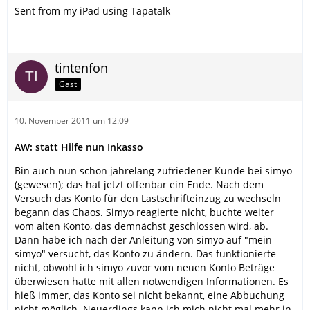
Sent from my iPad using Tapatalk
tintenfon
Gast
10. November 2011 um 12:09
AW: statt Hilfe nun Inkasso
Bin auch nun schon jahrelang zufriedener Kunde bei simyo
(gewesen); das hat jetzt offenbar ein Ende. Nach dem
Versuch das Konto für den Lastschrifteinzug zu wechseln
begann das Chaos. Simyo reagierte nicht, buchte weiter
vom alten Konto, das demnächst geschlossen wird, ab.
Dann habe ich nach der Anleitung von simyo auf "mein
simyo" versucht, das Konto zu ändern. Das funktionierte
nicht, obwohl ich simyo zuvor vom neuen Konto Beträge
überwiesen hatte mit allen notwendigen Informationen. Es
hieß immer, das Konto sei nicht bekannt, eine Abbuchung
nicht möglich. Neuerdings kann ich mich nicht mal mehr in