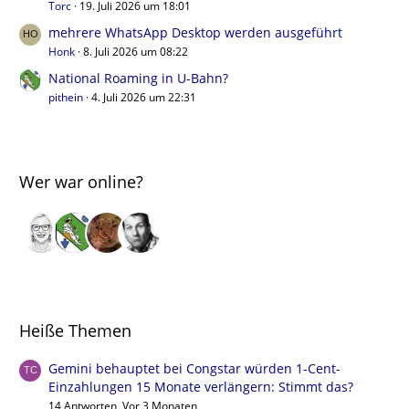
Torc
19. Juli 2026 um 18:01
mehrere WhatsApp Desktop werden ausgeführt
Honk
8. Juli 2026 um 08:22
National Roaming in U-Bahn?
pithein
4. Juli 2026 um 22:31
Wer war online?
Heiße Themen
Gemini behauptet bei Congstar würden 1-Cent-
Einzahlungen 15 Monate verlängern: Stimmt das?
14 Antworten, Vor 3 Monaten