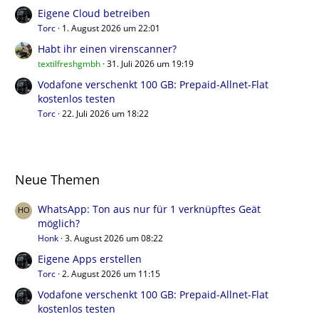
Eigene Cloud betreiben
Torc
1. August 2026 um 22:01
Habt ihr einen virenscanner?
textilfreshgmbh
31. Juli 2026 um 19:19
Vodafone verschenkt 100 GB: Prepaid-Allnet-Flat
kostenlos testen
Torc
22. Juli 2026 um 18:22
Neue Themen
WhatsApp: Ton aus nur für 1 verknüpftes Geät
möglich?
Honk
3. August 2026 um 08:22
Eigene Apps erstellen
Torc
2. August 2026 um 11:15
Vodafone verschenkt 100 GB: Prepaid-Allnet-Flat
kostenlos testen