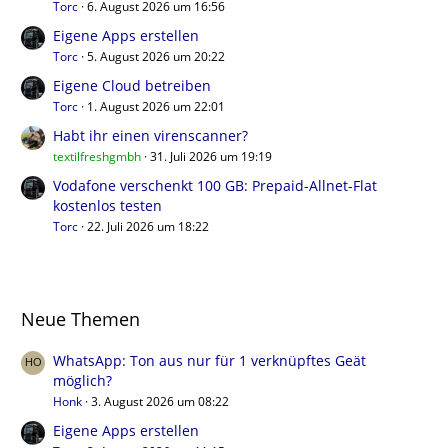
Torc
6. August 2026 um 16:56
Eigene Apps erstellen
Torc
5. August 2026 um 20:22
Eigene Cloud betreiben
Torc
1. August 2026 um 22:01
Habt ihr einen virenscanner?
textilfreshgmbh
31. Juli 2026 um 19:19
Vodafone verschenkt 100 GB: Prepaid-Allnet-Flat
kostenlos testen
Torc
22. Juli 2026 um 18:22
Neue Themen
WhatsApp: Ton aus nur für 1 verknüpftes Geät
möglich?
Honk
3. August 2026 um 08:22
Eigene Apps erstellen