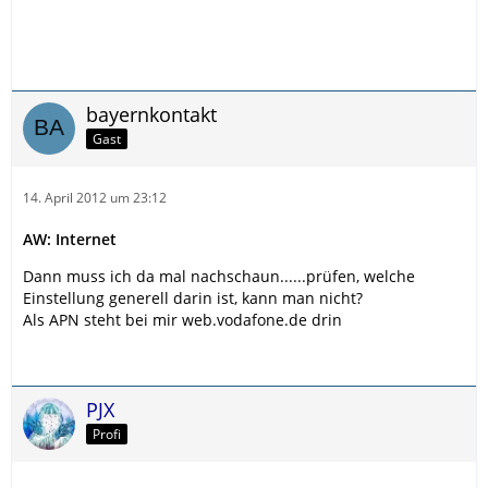
bayernkontakt
Gast
14. April 2012 um 23:12
AW: Internet
Dann muss ich da mal nachschaun......prüfen, welche
Einstellung generell darin ist, kann man nicht?
Als APN steht bei mir web.vodafone.de drin
PJX
Profi