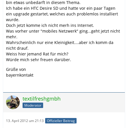
bin etwas unbedarft in diesem Thema.
Ich habe ein HTC Desire SD und hatte vor ein paar Tagen
ein upgrade gestartet, welches auch problemlos installiert
wurde.
Doch jetzt komme ich nicht merh ins Internet.
Was vorher unter "mobiles Netzwerk" ging...geht jetzt nicht
mehr.
Wahrscheinlich nur eine Kleinigkeit....aber ich komm da
nicht drauf.
Weiss hier jemand Rat für mich?
Würde mich sehr freuen darüber.
Grüße von
bayernkontakt
textilfreshgmbh
Moderator
13. April 2012 um 21:13
Offizieller Beitrag