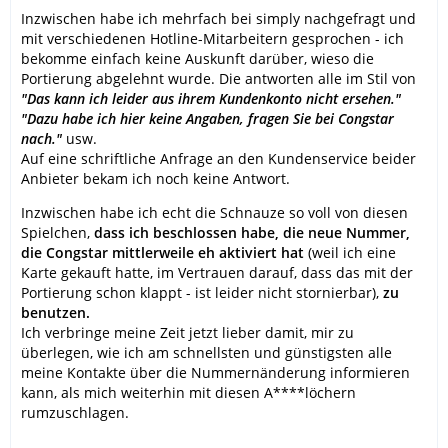
Inzwischen habe ich mehrfach bei simply nachgefragt und
mit verschiedenen Hotline-Mitarbeitern gesprochen - ich
bekomme einfach keine Auskunft darüber, wieso die
Portierung abgelehnt wurde. Die antworten alle im Stil von
"Das kann ich leider aus ihrem Kundenkonto nicht ersehen."
"Dazu habe ich hier keine Angaben, fragen Sie bei Congstar
nach."
usw.
Auf eine schriftliche Anfrage an den Kundenservice beider
Anbieter bekam ich noch keine Antwort.
Inzwischen habe ich echt die Schnauze so voll von diesen
Spielchen,
dass ich beschlossen habe, die neue Nummer,
die Congstar mittlerweile eh aktiviert hat
(weil ich eine
Karte gekauft hatte, im Vertrauen darauf, dass das mit der
Portierung schon klappt - ist leider nicht stornierbar),
zu
benutzen.
Ich verbringe meine Zeit jetzt lieber damit, mir zu
überlegen, wie ich am schnellsten und günstigsten alle
meine Kontakte über die Nummernänderung informieren
kann, als mich weiterhin mit diesen A****löchern
rumzuschlagen.