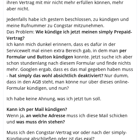
ihren Vertrag mit mir nicht mehr erfüllen können, mehr
aber nicht.
Jedenfalls habe ich gestern beschlossen, zu kündigen und
meine Rufnummer zu Congstar mitzunehmen.
Das Problem:
Wie kündige ich jetzt meinen simply Prepaid-
Vertrag?
Ich kann mich dunkel erinnern, dass es dafür in der
Servicewelt mal einen extra Bereich gab, in dem man
per
Formular und Button kündigen
konnte. Jetzt suche ich aber
schon stundenlang nach diesem Formular und finde nichts
mehr. Googlen ergab, dass es das mal gegeben haben muss
-
hat simply das wohl absichtlich deaktiviert?
Nur dumm,
dass in den AGB steht, man könne nur über dieses online-
Formular kündigen, und nun?
Ich habe keine Ahnung, was ich jetzt tun soll.
Kann ich per Mail kündigen?
Wenn ja,
an welche Adresse
muss ich diese Mail schicken
und
was muss drin stehen?
Muss ich den Congstar-Vertrag vor oder nach der simply-
Kündigung abschließen oder ist das egal?