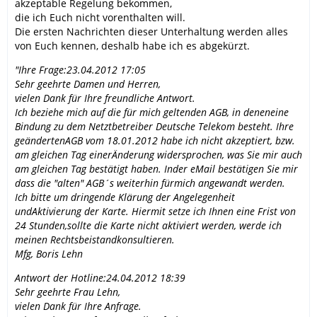
akzeptable Regelung bekommen,
die ich Euch nicht vorenthalten will.
Die ersten Nachrichten dieser Unterhaltung werden alles
von Euch kennen, deshalb habe ich es abgekürzt.
"
Ihre Frage:23.04.2012 17:05
Sehr geehrte Damen und Herren,
vielen Dank für Ihre freundliche Antwort.
Ich beziehe mich auf die für mich geltenden AGB, in deneneine
Bindung zu dem Netztbetreiber Deutsche Telekom besteht. Ihre
geändertenAGB vom 18.01.2012 habe ich nicht akzeptiert, bzw.
am gleichen Tag einerÄnderung widersprochen, was Sie mir auch
am gleichen Tag bestätigt haben. Inder eMail bestätigen Sie mir
dass die "alten" AGB´s weiterhin fürmich angewandt werden.
Ich bitte um dringende Klärung der Angelegenheit
undAktivierung der Karte. Hiermit setze ich Ihnen eine Frist von
24 Stunden,sollte die Karte nicht aktiviert werden, werde ich
meinen Rechtsbeistandkonsultieren.
Mfg, Boris Lehn
Antwort der Hotline:24.04.2012 18:39
Sehr geehrte Frau Lehn,
vielen Dank für Ihre Anfrage.