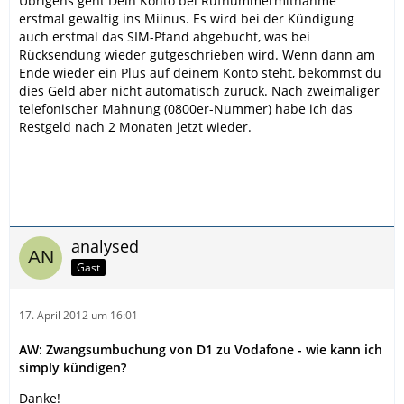
Übrigens geht Dein Konto bei Rufnummermitnahme
erstmal gewaltig ins Miinus. Es wird bei der Kündigung
auch erstmal das SIM-Pfand abgebucht, was bei
Rücksendung wieder gutgeschrieben wird. Wenn dann am
Ende wieder ein Plus auf deinem Konto steht, bekommst du
dies Geld aber nicht automatisch zurück. Nach zweimaliger
telefonischer Mahnung (0800er-Nummer) habe ich das
Restgeld nach 2 Monaten jetzt wieder.
analysed
Gast
17. April 2012 um 16:01
AW: Zwangsumbuchung von D1 zu Vodafone - wie kann ich
simply kündigen?
Danke!