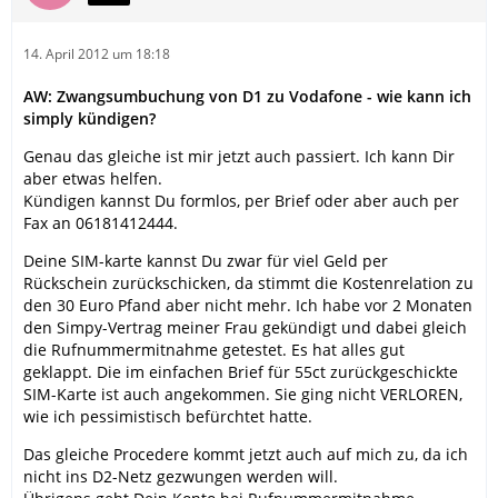
14. April 2012 um 18:18
AW: Zwangsumbuchung von D1 zu Vodafone - wie kann ich
simply kündigen?
Genau das gleiche ist mir jetzt auch passiert. Ich kann Dir
aber etwas helfen.
Kündigen kannst Du formlos, per Brief oder aber auch per
Fax an 06181412444.
Deine SIM-karte kannst Du zwar für viel Geld per
Rückschein zurückschicken, da stimmt die Kostenrelation zu
den 30 Euro Pfand aber nicht mehr. Ich habe vor 2 Monaten
den Simpy-Vertrag meiner Frau gekündigt und dabei gleich
die Rufnummermitnahme getestet. Es hat alles gut
geklappt. Die im einfachen Brief für 55ct zurückgeschickte
SIM-Karte ist auch angekommen. Sie ging nicht VERLOREN,
wie ich pessimistisch befürchtet hatte.
Das gleiche Procedere kommt jetzt auch auf mich zu, da ich
nicht ins D2-Netz gezwungen werden will.