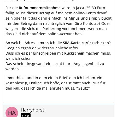
Für die
Rufnummernmitnahme
werden ja ca. 25-30 Euro
fällig. Muss dieser Betrag auf meinem online-Konto drauf
sein oder fällt das dann einfach ins Minus und simply bucht
mir den Betrag dann nachträglich vom Giro-Konto ab? Oder
weigern die sich, die Portierung vorzunehmen, wenn man
das Geld nicht auf dem online-Account hat?
An welche Adresse muss ich die
SIM-Karte zurückschicken?
Googlen ergab da widersprüchliche Infos.
Dass ich es per
Einschreiben mit Rückschein
machen muss,
weiß ich schon.
Das scheint insgesamt eine echt teure Angelegenheit zu
werden...
Immerhin stand in dem einen Brief, den ich bekam, eine
kostenlose (!) Hotline. Ich hoffe, das stimmt auch. Nur für
den Fall, dass ich da mal anrufen muss. *Seufz*
Harryhorst
Gast