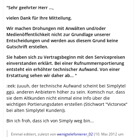
"Sehr geehrter Herr ...,
vielen Dank für Ihre Mitteilung.
Wir machen Drohungen mit Anwälten und/oder
Medienöffentlichkeit nicht zur Grundlage unserer
Entscheidungen und werden aus diesem Grund keine
Gutschrift erstellen.
Sie haben sich zu Vertragsbeginn mit den Servicepreisen
einverstanden erklärt. Bei einer Rufnummernportierung
entsteht ein erhöhter technischer Aufwand. Von einer
Erstattung sehen wir daher ab... "
:eek: (uuuh, der technische Aufwand scheint bei Simplytel
ggü. anderen Anbietern höher zu sein. Komisch nur, dass
sie dem Altkunden nicht einmal eine Info über die
wichtigen Portierungsdaten erstellen (Stichwort "Victorvox"
bei alten Simplytel Kunden)).
Bin ich froh, dass ich von Simply weg bin...
Einmal editiert, zuletzt von
wenigtelefonierer_02
(
10. Mai 2012 um