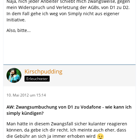
Naja, nich jeder Anbeiter schiebt mich zwangsweise, gegen
mein Widerspruch und Verletzung der AGBs, von D1 zu D2.
In dem Fall gehe ich weg von Simply nicht aus eigener
Initiative.
Also, bitte...
Kirschpudding
Erleuchteter
10. Mai 2012 um 15:14
AW: Zwangsumbuchung von D1 zu Vodafone - wie kann ich
simply kündigen?
Man hätte in diesem Zwangsfall sicher kulanter reagieren
können, da gebe ich dir recht. Ich meinte auch eher, dass
die Gebühr an sich ja immer erhoben wird