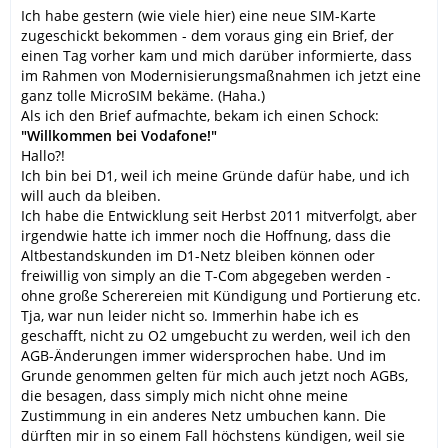
Ich habe gestern (wie viele hier) eine neue SIM-Karte
zugeschickt bekommen - dem voraus ging ein Brief, der
einen Tag vorher kam und mich darüber informierte, dass
im Rahmen von Modernisierungsmaßnahmen ich jetzt eine
ganz tolle MicroSIM bekäme. (Haha.)
Als ich den Brief aufmachte, bekam ich einen Schock:
"Willkommen bei Vodafone!"
Hallo?!
Ich bin bei D1, weil ich meine Gründe dafür habe, und ich
will auch da bleiben.
Ich habe die Entwicklung seit Herbst 2011 mitverfolgt, aber
irgendwie hatte ich immer noch die Hoffnung, dass die
Altbestandskunden im D1-Netz bleiben können oder
freiwillig von simply an die T-Com abgegeben werden -
ohne große Scherereien mit Kündigung und Portierung etc.
Tja, war nun leider nicht so. Immerhin habe ich es
geschafft, nicht zu O2 umgebucht zu werden, weil ich den
AGB-Änderungen immer widersprochen habe. Und im
Grunde genommen gelten für mich auch jetzt noch AGBs,
die besagen, dass simply mich nicht ohne meine
Zustimmung in ein anderes Netz umbuchen kann. Die
dürften mir in so einem Fall höchstens kündigen, weil sie