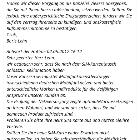
Haben wir diesen Vorgang an die Kanzelei Viekers übergeben,
die Sie mit Ihnen hierzu inVerbindung setzen werden. Sollten Sie
jedoch eine außergerichtliche Einigungvorziehen, fordern wir Sie
auf den Vertrag Ihrerseits zu kündigen, und unskostenfreie
Rufnummermitnahme zu bestätigen.
Gruß,
Boris Lehn
Antwort der Hotline:02.05.2012 16:12
Sehr geehrter Herr Lehn,
wir bedauern sehr, dass Sie nach dem SIM-Kartentausch
Anlasszur Reklamation haben.
Unser Konzern vermarktet Mobilfunkdienstleistungen
inverschiedenen deutschen Mobilfunknetzen und bietet
unterschiedliche Marken undProdukte für die vielfältigen
Ansprüche unserer Kunden an.
Die Prüfung der Netzversorgung zeigte optimaleVoraussetzungen
an Ihrem Wohnort, und wir sind uns sicher, dass Sie mit
demneuen Produkt zufrieden sind.
Probieren Sie bitte Ihre neue SIM-Karte aus und nutzen SieIhre
Vorteile.
Sollten Sie Ihre neue SIM-Karte wider Erwarten nicht
nutzenwollen, so haben Sie selbstverständlich die Möglichkeit,