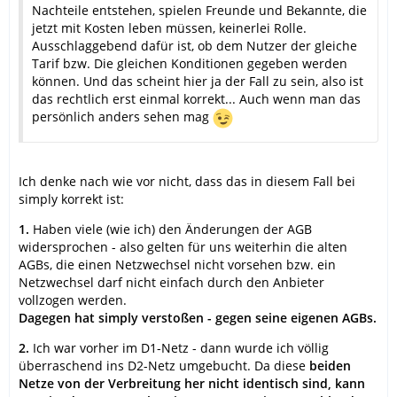
Nachteile entstehen, spielen Freunde und Bekannte, die
jetzt mit Kosten leben müssen, keinerlei Rolle.
Ausschlaggebend dafür ist, ob dem Nutzer der gleiche
Tarif bzw. Die gleichen Konditionen gegeben werden
können. Und das scheint hier ja der Fall zu sein, also ist
das rechtlich erst einmal korrekt... Auch wenn man das
persönlich anders sehen mag
Ich denke nach wie vor nicht, dass das in diesem Fall bei
simply korrekt ist:
1.
Haben viele (wie ich) den Änderungen der AGB
widersprochen - also gelten für uns weiterhin die alten
AGBs, die einen Netzwechsel nicht vorsehen bzw. ein
Netzwechsel darf nicht einfach durch den Anbieter
vollzogen werden.
Dagegen hat simply verstoßen - gegen seine eigenen AGBs.
2.
Ich war vorher im D1-Netz - dann wurde ich völlig
überraschend ins D2-Netz umgebucht. Da diese
beiden
Netze von der Verbreitung her nicht identisch sind, kann