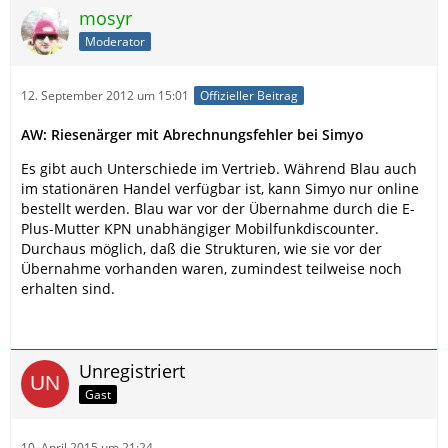
mosyr
Moderator
12. September 2012 um 15:01
Offizieller Beitrag
AW: Riesenärger mit Abrechnungsfehler bei Simyo
Es gibt auch Unterschiede im Vertrieb. Während Blau auch
im stationären Handel verfügbar ist, kann Simyo nur online
bestellt werden. Blau war vor der Übernahme durch die E-
Plus-Mutter KPN unabhängiger Mobilfunkdiscounter.
Durchaus möglich, daß die Strukturen, wie sie vor der
Übernahme vorhanden waren, zumindest teilweise noch
erhalten sind.
Unregistriert
Gast
10. April 2015 um 21:24