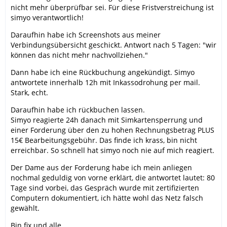
nicht mehr überprüfbar sei. Für diese Fristverstreichung ist
simyo verantwortlich!
Daraufhin habe ich Screenshots aus meiner
Verbindungsübersicht geschickt. Antwort nach 5 Tagen: "wir
können das nicht mehr nachvollziehen."
Dann habe ich eine Rückbuchung angekündigt. Simyo
antwortete innerhalb 12h mit Inkassodrohung per mail.
Stark, echt.
Daraufhin habe ich rückbuchen lassen.
Simyo reagierte 24h danach mit Simkartensperrung und
einer Forderung über den zu hohen Rechnungsbetrag PLUS
15€ Bearbeitungsgebühr. Das finde ich krass, bin nicht
erreichbar. So schnell hat simyo noch nie auf mich reagiert.
Der Dame aus der Forderung habe ich mein anliegen
nochmal geduldig von vorne erklärt, die antwortet lautet: 80
Tage sind vorbei, das Gespräch wurde mit zertifizierten
Computern dokumentiert, ich hätte wohl das Netz falsch
gewählt.
Bin fix und alle.