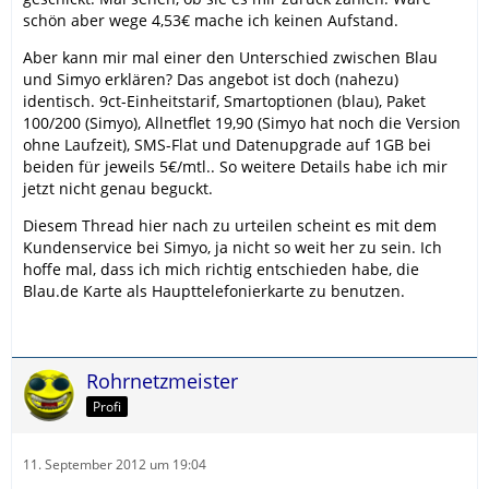
schön aber wege 4,53€ mache ich keinen Aufstand.
Aber kann mir mal einer den Unterschied zwischen Blau
und Simyo erklären? Das angebot ist doch (nahezu)
identisch. 9ct-Einheitstarif, Smartoptionen (blau), Paket
100/200 (Simyo), Allnetflet 19,90 (Simyo hat noch die Version
ohne Laufzeit), SMS-Flat und Datenupgrade auf 1GB bei
beiden für jeweils 5€/mtl.. So weitere Details habe ich mir
jetzt nicht genau beguckt.
Diesem Thread hier nach zu urteilen scheint es mit dem
Kundenservice bei Simyo, ja nicht so weit her zu sein. Ich
hoffe mal, dass ich mich richtig entschieden habe, die
Blau.de Karte als Haupttelefonierkarte zu benutzen.
Rohrnetzmeister
Profi
11. September 2012 um 19:04