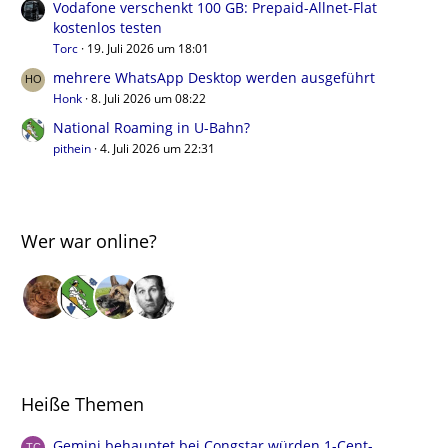
Vodafone verschenkt 100 GB: Prepaid-Allnet-Flat
kostenlos testen
Torc
19. Juli 2026 um 18:01
mehrere WhatsApp Desktop werden ausgeführt
Honk
8. Juli 2026 um 08:22
National Roaming in U-Bahn?
pithein
4. Juli 2026 um 22:31
Wer war online?
Heiße Themen
Gemini behauptet bei Congstar würden 1-Cent-