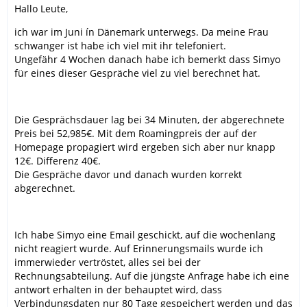
Hallo Leute,
ich war im Juni ín Dänemark unterwegs. Da meine Frau
schwanger ist habe ich viel mit ihr telefoniert.
Ungefähr 4 Wochen danach habe ich bemerkt dass Simyo
für eines dieser Gespräche viel zu viel berechnet hat.
Die Gesprächsdauer lag bei 34 Minuten, der abgerechnete
Preis bei 52,985€. Mit dem Roamingpreis der auf der
Homepage propagiert wird ergeben sich aber nur knapp
12€. Differenz 40€.
Die Gespräche davor und danach wurden korrekt
abgerechnet.
Ich habe Simyo eine Email geschickt, auf die wochenlang
nicht reagiert wurde. Auf Erinnerungsmails wurde ich
immerwieder vertröstet, alles sei bei der
Rechnungsabteilung. Auf die jüngste Anfrage habe ich eine
antwort erhalten in der behauptet wird, dass
Verbindungsdaten nur 80 Tage gespeichert werden und das