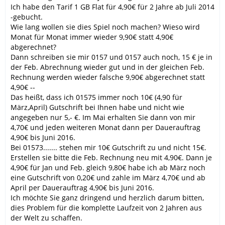
Ich habe den Tarif 1 GB Flat für 4,90€ für 2 Jahre ab Juli 2014
-gebucht.
Wie lang wollen sie dies Spiel noch machen? Wieso wird
Monat für Monat immer wieder 9,90€ statt 4,90€
abgerechnet?
Dann schreiben sie mir 0157 und 0157 auch noch, 15 € je in
der Feb. Abrechnung wieder gut und in der gleichen Feb.
Rechnung werden wieder falsche 9,90€ abgerechnet statt
4,90€ --
Das heißt, dass ich 01575 immer noch 10€ (4,90 für
März,April) Gutschrift bei Ihnen habe und nicht wie
angegeben nur 5,- €. Im Mai erhalten Sie dann von mir
4,70€ und jeden weiteren Monat dann per Dauerauftrag
4,90€ bis Juni 2016.
Bei 01573....... stehen mir 10€ Gutschrift zu und nicht 15€.
Erstellen sie bitte die Feb. Rechnung neu mit 4,90€. Dann je
4,90€ für Jan und Feb. gleich 9,80€ habe ich ab März noch
eine Gutschrift von 0,20€ und zahle im März 4,70€ und ab
April per Dauerauftrag 4,90€ bis Juni 2016.
Ich möchte Sie ganz dringend und herzlich darum bitten,
dies Problem für die komplette Laufzeit von 2 Jahren aus
der Welt zu schaffen.