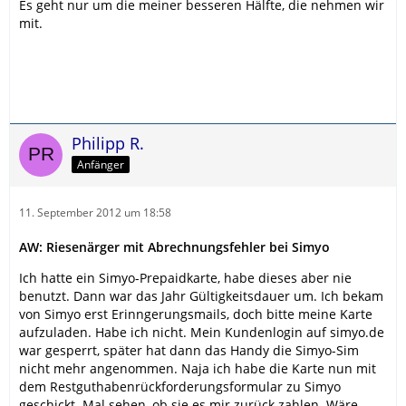
Es geht nur um die meiner besseren Hälfte, die nehmen wir
mit.
Philipp R.
Anfänger
11. September 2012 um 18:58
AW: Riesenärger mit Abrechnungsfehler bei Simyo
Ich hatte ein Simyo-Prepaidkarte, habe dieses aber nie
benutzt. Dann war das Jahr Gültigkeitsdauer um. Ich bekam
von Simyo erst Erinngerungsmails, doch bitte meine Karte
aufzuladen. Habe ich nicht. Mein Kundenlogin auf simyo.de
war gesperrt, später hat dann das Handy die Simyo-Sim
nicht mehr angenommen. Naja ich habe die Karte nun mit
dem Restguthabenrückforderungsformular zu Simyo
geschickt. Mal sehen, ob sie es mir zurück zahlen. Wäre