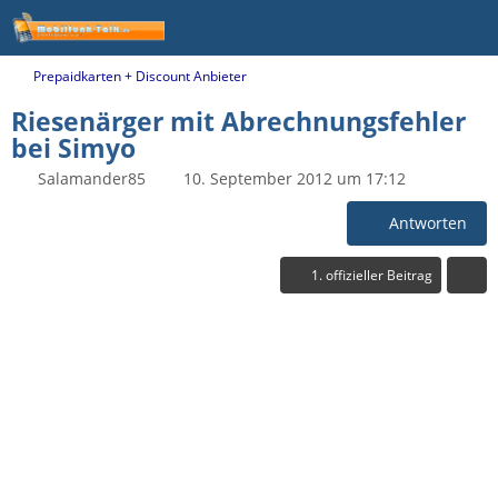
Prepaidkarten + Discount Anbieter
Riesenärger mit Abrechnungsfehler
bei Simyo
Salamander85
10. September 2012 um 17:12
Antworten
1. offizieller Beitrag