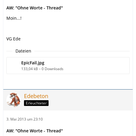
AW: "Ohne Worte - Thread"
Moin...!
VG Ede
Dateien
EpicFail.jpg
133,04 kB – 0 Downloads
Edebeton
Erleuchteter
3. Mai 2013 um 23:10
AW: "Ohne Worte - Thread"