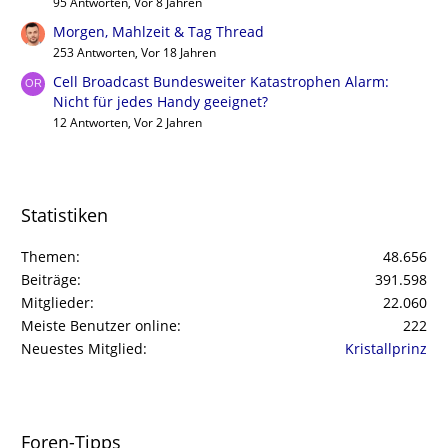
95 Antworten, Vor 8 Jahren
Morgen, Mahlzeit & Tag Thread
253 Antworten, Vor 18 Jahren
Cell Broadcast Bundesweiter Katastrophen Alarm:
Nicht für jedes Handy geeignet?
12 Antworten, Vor 2 Jahren
Statistiken
Themen
48.656
Beiträge
391.598
Mitglieder
22.060
Meiste Benutzer online
222
Neuestes Mitglied
Kristallprinz
Foren-Tipps