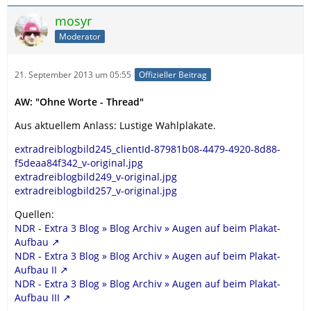
mosyr
Moderator
21. September 2013 um 05:55
Offizieller Beitrag
AW: "Ohne Worte - Thread"
Aus aktuellem Anlass: Lustige Wahlplakate.
extradreiblogbild245_clientId-87981b08-4479-4920-8d88-
f5deaa84f342_v-original.jpg
extradreiblogbild249_v-original.jpg
extradreiblogbild257_v-original.jpg
Quellen:
NDR - Extra 3 Blog » Blog Archiv » Augen auf beim Plakat-
Aufbau
NDR - Extra 3 Blog » Blog Archiv » Augen auf beim Plakat-
Aufbau II
NDR - Extra 3 Blog » Blog Archiv » Augen auf beim Plakat-
Aufbau III