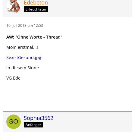
Edebeton
Erleuchteter
10. Juli 2013 um 12:53
AW: "Ohne Worte - Thread"
Moin erstmal...!
SexistGesund.jpg
In diesem Sinne
VG Ede
Sophia3562
Anfänger