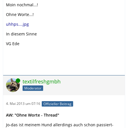
Moin nochmal...!
Ohne Worte...!
uhhps....jpg
In diesem Sinne
VG Ede
Online
textilfreshgmbh
Moderator
4. Mai 2013 um 07:16
Offizieller Beitrag
AW: "Ohne Worte - Thread"
Jo-das ist meinem Hund allerdings auch schon passiert-