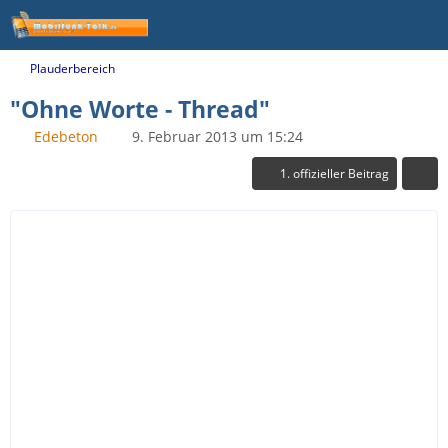
Plauderbereich
"Ohne Worte - Thread"
Edebeton
9. Februar 2013 um 15:24
1. offizieller Beitrag