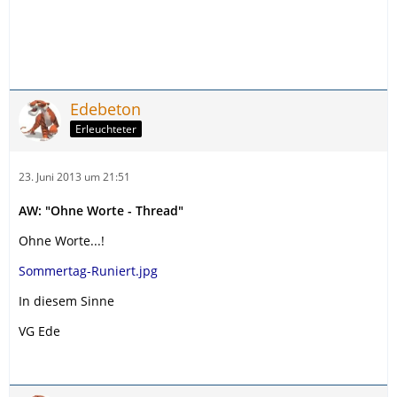
Edebeton
Erleuchteter
23. Juni 2013 um 21:51
AW: "Ohne Worte - Thread"
Ohne Worte...!
Sommertag-Runiert.jpg
In diesem Sinne
VG Ede