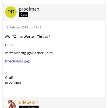
proofman
Gast
13. Februar 2013 um 07:49
AW: "Ohne Worte - Thread"
Hallo,
verzehrfertig (gallischer Salat)...
froschsalat.jpg
Gruß
proofman
Edebeton
Erleuchteter