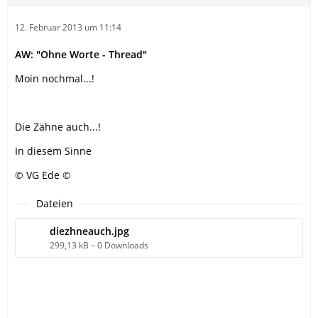
12. Februar 2013 um 11:14
AW: "Ohne Worte - Thread"
Moin nochmal...!
Die Zähne auch...!
In diesem Sinne
© VG Ede ©
Dateien
diezhneauch.jpg
299,13 kB – 0 Downloads