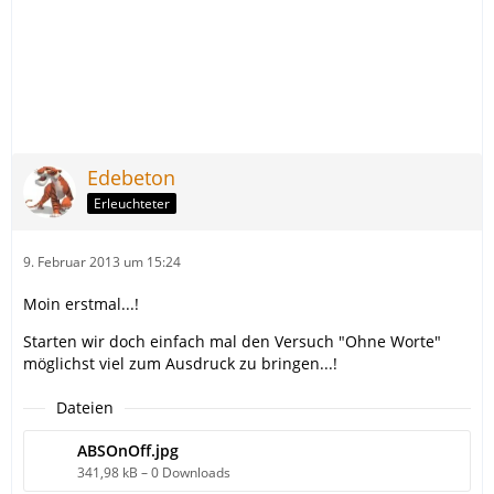
Edebeton
Erleuchteter
9. Februar 2013 um 15:24
Moin erstmal...!
Starten wir doch einfach mal den Versuch "Ohne Worte"
möglichst viel zum Ausdruck zu bringen...!
Dateien
ABSOnOff.jpg
341,98 kB – 0 Downloads