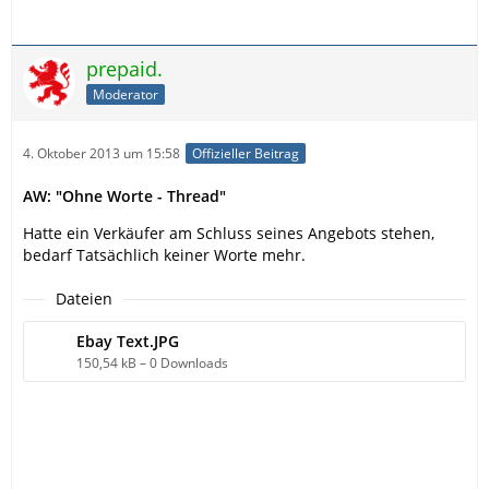
prepaid.
Moderator
4. Oktober 2013 um 15:58
Offizieller Beitrag
AW: "Ohne Worte - Thread"
Hatte ein Verkäufer am Schluss seines Angebots stehen,
bedarf Tatsächlich keiner Worte mehr.
Dateien
Ebay Text.JPG
150,54 kB – 0 Downloads