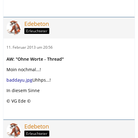
Edebeton
Erleuchteter
11. Februar 2013 um 20:56
AW: "Ohne Worte - Thread"
Moin nochmal...!
baddayu.jpg
Uhhps...!
In diesem Sinne
© VG Ede ©
Edebeton
Erleuchteter