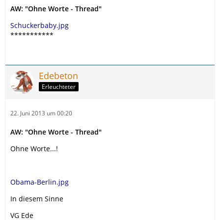
AW: "Ohne Worte - Thread"
Schuckerbaby.jpg
***********
Edebeton
Erleuchteter
22. Juni 2013 um 00:20
AW: "Ohne Worte - Thread"
Ohne Worte...!
Obama-Berlin.jpg
In diesem Sinne
VG Ede