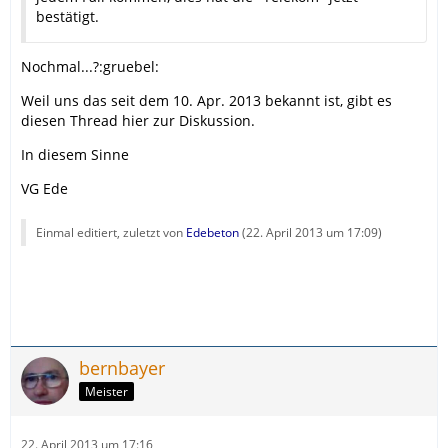
bestätigt.
Nochmal...?:gruebel:
Weil uns das seit dem 10. Apr. 2013 bekannt ist, gibt es
diesen Thread hier zur Diskussion.
In diesem Sinne
VG Ede
Einmal editiert, zuletzt von
Edebeton
(
22. April 2013 um 17:09
)
bernbayer
Meister
22. April 2013 um 17:16