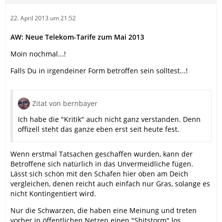
22. April 2013 um 21:52
AW: Neue Telekom-Tarife zum Mai 2013
Moin nochmal...!
Falls Du in irgendeiner Form betroffen sein solltest...!
Zitat von bernbayer
Ich habe die "Kritik" auch nicht ganz verstanden. Denn
offizell steht das ganze eben erst seit heute fest.
Wenn erstmal Tatsachen geschaffen wurden, kann der
Betroffene sich natürlich in das Unvermeidliche fügen.
Lässt sich schön mit den Schafen hier oben am Deich
vergleichen, denen reicht auch einfach nur Gras, solange es
nicht Kontingentiert wird.
Nur die Schwarzen, die haben eine Meinung und treten
vorher in öffentlichen Netzen einen "Shitstorm" los.