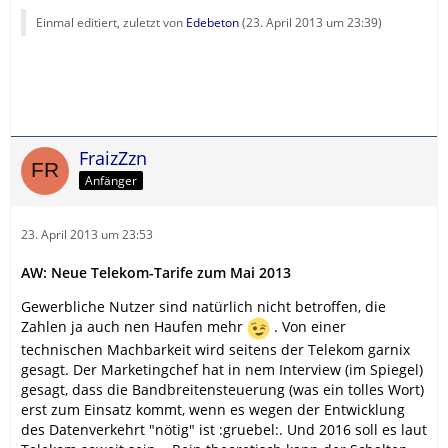
Einmal editiert, zuletzt von
Edebeton
(
23. April 2013 um 23:39
)
FraizZzn
Anfänger
23. April 2013 um 23:53
AW: Neue Telekom-Tarife zum Mai 2013
Gewerbliche Nutzer sind natürlich nicht betroffen, die
Zahlen ja auch nen Haufen mehr
. Von einer
technischen Machbarkeit wird seitens der Telekom garnix
gesagt. Der Marketingchef hat in nem Interview (im Spiegel)
gesagt, dass die Bandbreitensteuerung (was ein tolles Wort)
erst zum Einsatz kommt, wenn es wegen der Entwicklung
des Datenverkehrt "nötig" ist :gruebel:. Und 2016 soll es laut