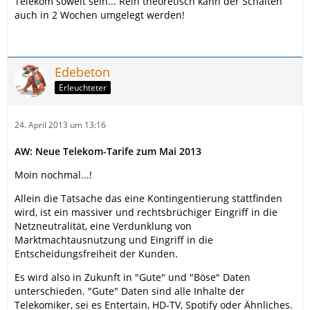
Telekom soweit sein... Rein theoretisch kann der Schalten
auch in 2 Wochen umgelegt werden!
Edebeton
Erleuchteter
24. April 2013 um 13:16
AW: Neue Telekom-Tarife zum Mai 2013
Moin nochmal...!
Allein die Tatsache das eine Kontingentierung stattfinden
wird, ist ein massiver und rechtsbrüchiger Eingriff in die
Netzneutralität, eine Verdunklung von
Marktmachtausnutzung und Eingriff in die
Entscheidungsfreiheit der Kunden.
Es wird also in Zukunft in "Gute" und "Böse" Daten
unterschieden. "Gute" Daten sind alle Inhalte der
Telekomiker, sei es Entertain, HD-TV, Spotify oder Ähnliches.