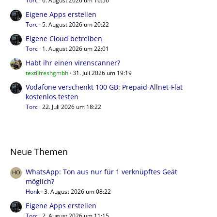
Torc
6. August 2026 um 16:56
Eigene Apps erstellen
Torc
5. August 2026 um 20:22
Eigene Cloud betreiben
Torc
1. August 2026 um 22:01
Habt ihr einen virenscanner?
textilfreshgmbh
31. Juli 2026 um 19:19
Vodafone verschenkt 100 GB: Prepaid-Allnet-Flat
kostenlos testen
Torc
22. Juli 2026 um 18:22
Neue Themen
WhatsApp: Ton aus nur für 1 verknüpftes Geät
möglich?
Honk
3. August 2026 um 08:22
Eigene Apps erstellen
Torc
2. August 2026 um 11:15