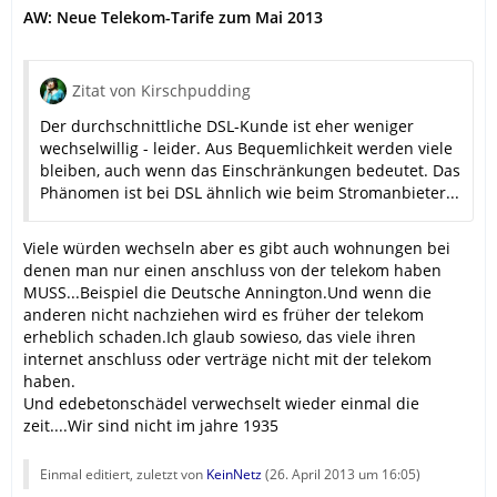
AW: Neue Telekom-Tarife zum Mai 2013
Zitat von Kirschpudding
Der durchschnittliche DSL-Kunde ist eher weniger
wechselwillig - leider. Aus Bequemlichkeit werden viele
bleiben, auch wenn das Einschränkungen bedeutet. Das
Phänomen ist bei DSL ähnlich wie beim Stromanbieter...
Viele würden wechseln aber es gibt auch wohnungen bei
denen man nur einen anschluss von der telekom haben
MUSS...Beispiel die Deutsche Annington.Und wenn die
anderen nicht nachziehen wird es früher der telekom
erheblich schaden.Ich glaub sowieso, das viele ihren
internet anschluss oder verträge nicht mit der telekom
haben.
Und edebetonschädel verwechselt wieder einmal die
zeit....Wir sind nicht im jahre 1935
Einmal editiert, zuletzt von
KeinNetz
(
26. April 2013 um 16:05
)