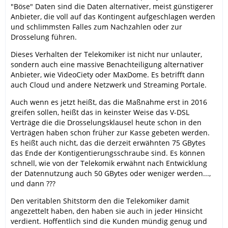
"Böse" Daten sind die Daten alternativer, meist günstigerer
Anbieter, die voll auf das Kontingent aufgeschlagen werden
und schlimmsten Falles zum Nachzahlen oder zur
Drosselung führen.
Dieses Verhalten der Telekomiker ist nicht nur unlauter,
sondern auch eine massive Benachteiligung alternativer
Anbieter, wie VideoCiety oder MaxDome. Es betrifft dann
auch Cloud und andere Netzwerk und Streaming Portale.
Auch wenn es jetzt heißt, das die Maßnahme erst in 2016
greifen sollen, heißt das in keinster Weise das V-DSL
Verträge die die Drosselungsklausel heute schon in den
Verträgen haben schon früher zur Kasse gebeten werden.
Es heißt auch nicht, das die derzeit erwähnten 75 GBytes
das Ende der Kontigentierungsschraube sind. Es können
schnell, wie von der Telekomik erwähnt nach Entwicklung
der Datennutzung auch 50 GBytes oder weniger werden...,
und dann ???
Den veritablen Shitstorm den die Telekomiker damit
angezettelt haben, den haben sie auch in jeder Hinsicht
verdient. Hoffentlich sind die Kunden mündig genug und