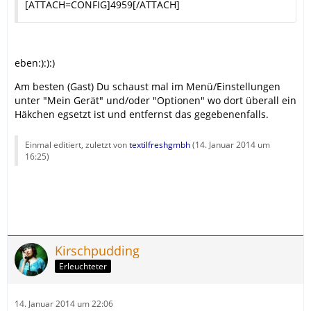
[ATTACH=CONFIG]4959[/ATTACH]
eben:):):)
Am besten (Gast) Du schaust mal im Menü/Einstellungen
unter "Mein Gerät" und/oder "Optionen" wo dort überall ein
Häkchen egsetzt ist und entfernst das gegebenenfalls.
Einmal editiert, zuletzt von
textilfreshgmbh
(
14. Januar 2014 um
16:25
)
Kirschpudding
Erleuchteter
14. Januar 2014 um 22:06