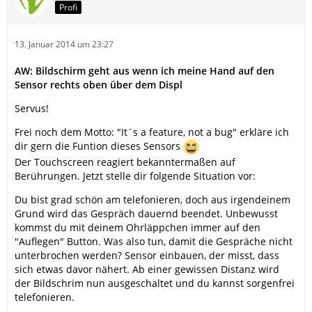
Profi
13. Januar 2014 um 23:27
AW: Bildschirm geht aus wenn ich meine Hand auf den
Sensor rechts oben über dem Displ
Servus!
Frei noch dem Motto: "It´s a feature, not a bug" erkläre ich
dir gern die Funtion dieses Sensors
Der Touchscreen reagiert bekanntermaßen auf
Berührungen. Jetzt stelle dir folgende Situation vor:
Du bist grad schön am telefonieren, doch aus irgendeinem
Grund wird das Gespräch dauernd beendet. Unbewusst
kommst du mit deinem Ohrläppchen immer auf den
"Auflegen" Button. Was also tun, damit die Gespräche nicht
unterbrochen werden? Sensor einbauen, der misst, dass
sich etwas davor nähert. Ab einer gewissen Distanz wird
der Bildschrim nun ausgeschaltet und du kannst sorgenfrei
telefonieren.