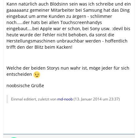
Kann natürlich auch Blödsinn sein was ich schreibe und ein
gaaaaaanz gemeiner Mitarbeiter bei Samsung hat das Ding
eingebaut um arme Kunden zu ärgern - schlimmer
noch.....der hats bei allen Touchscreenhandys
eingebaut....bei Apple war er schon, bei Sony usw. :devil bis
heute wurde der Fehler nicht behoben, da sonst die
Herstellungsmaschinen unbrauchbar werden - hoffentlich
trifft den der Blitz beim Kacken!
Welche der beiden Storys nun wahr ist, möge jeder für sich
entscheiden
noobsische Grüße
Einmal editiert, zuletzt von
md-noob
(
13. Januar 2014 um 23:37
)