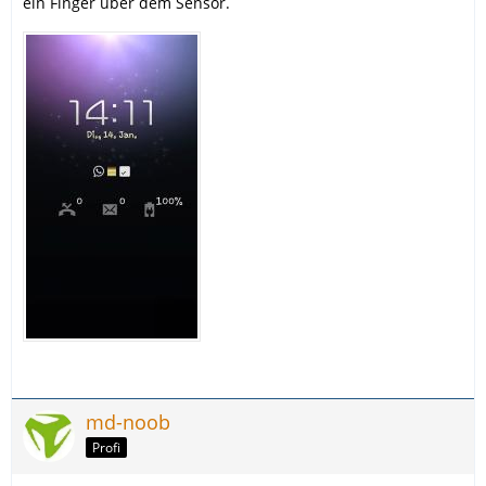
ein Finger über dem Sensor.
md-noob
Profi