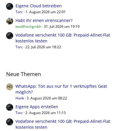
Eigene Cloud betreiben
Torc
1. August 2026 um 22:01
Habt ihr einen virenscanner?
textilfreshgmbh
31. Juli 2026 um 19:19
Vodafone verschenkt 100 GB: Prepaid-Allnet-Flat
kostenlos testen
Torc
22. Juli 2026 um 18:22
Neue Themen
WhatsApp: Ton aus nur für 1 verknüpftes Geät
möglich?
Honk
3. August 2026 um 08:22
Eigene Apps erstellen
Torc
2. August 2026 um 11:15
Vodafone verschenkt 100 GB: Prepaid-Allnet-Flat
kostenlos testen