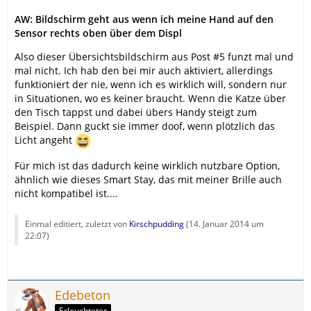
AW: Bildschirm geht aus wenn ich meine Hand auf den
Sensor rechts oben über dem Displ
Also dieser Übersichtsbildschirm aus Post #5 funzt mal und
mal nicht. Ich hab den bei mir auch aktiviert, allerdings
funktioniert der nie, wenn ich es wirklich will, sondern nur
in Situationen, wo es keiner braucht. Wenn die Katze über
den Tisch tappst und dabei übers Handy steigt zum
Beispiel. Dann guckt sie immer doof, wenn plötzlich das
Licht angeht
Für mich ist das dadurch keine wirklich nutzbare Option,
ähnlich wie dieses Smart Stay, das mit meiner Brille auch
nicht kompatibel ist....
Einmal editiert, zuletzt von
Kirschpudding
(
14. Januar 2014 um
22:07
)
Edebeton
Erleuchteter