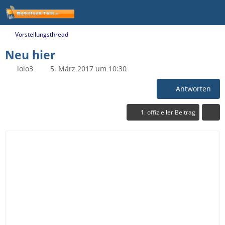
Vorstellungsthread
Neu hier
lolo3
5. März 2017 um 10:30
Antworten
1. offizieller Beitrag