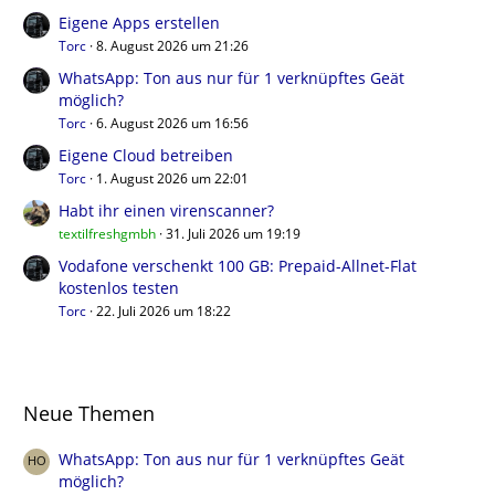
Eigene Apps erstellen
Torc
8. August 2026 um 21:26
WhatsApp: Ton aus nur für 1 verknüpftes Geät
möglich?
Torc
6. August 2026 um 16:56
Eigene Cloud betreiben
Torc
1. August 2026 um 22:01
Habt ihr einen virenscanner?
textilfreshgmbh
31. Juli 2026 um 19:19
Vodafone verschenkt 100 GB: Prepaid-Allnet-Flat
kostenlos testen
Torc
22. Juli 2026 um 18:22
Neue Themen
WhatsApp: Ton aus nur für 1 verknüpftes Geät
möglich?