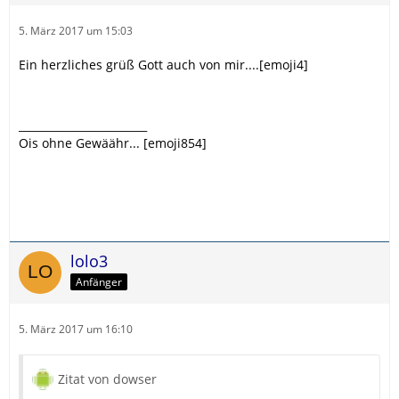
5. März 2017 um 15:03
Ein herzliches grüß Gott auch von mir....[emoji4]
________________________
Ois ohne Gewäähr... [emoji854]
lolo3
Anfänger
5. März 2017 um 16:10
Zitat von dowser