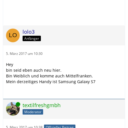
lolo3
Anfänger
5. März 2017 um 10:30
Hey
bin seid eben auch neu hier.
Bin Weiblich und komme auch Mittelfranken.
Mein derzeitiges Handy ist Samsung Galaxy S7
Online
textilfreshgmbh
Moderator
5. März 2017 um 10:38
Offizieller Beitrag