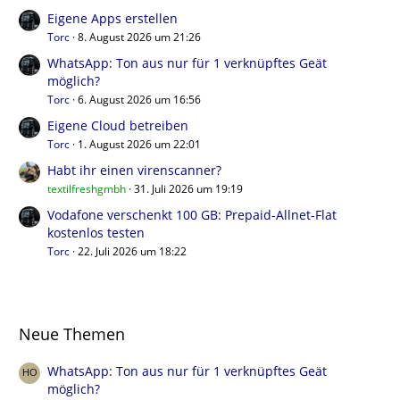
Eigene Apps erstellen
Torc
8. August 2026 um 21:26
WhatsApp: Ton aus nur für 1 verknüpftes Geät
möglich?
Torc
6. August 2026 um 16:56
Eigene Cloud betreiben
Torc
1. August 2026 um 22:01
Habt ihr einen virenscanner?
textilfreshgmbh
31. Juli 2026 um 19:19
Vodafone verschenkt 100 GB: Prepaid-Allnet-Flat
kostenlos testen
Torc
22. Juli 2026 um 18:22
Neue Themen
WhatsApp: Ton aus nur für 1 verknüpftes Geät
möglich?