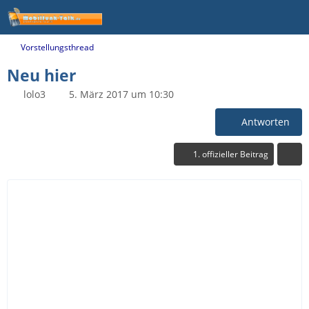
Vorstellungsthread
Neu hier
lolo3
5. März 2017 um 10:30
Antworten
1. offizieller Beitrag