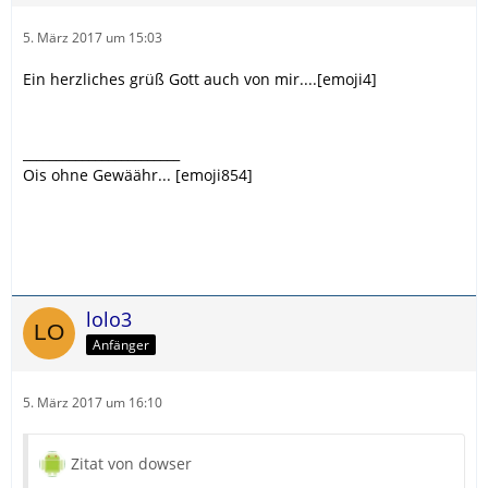
5. März 2017 um 15:03
Ein herzliches grüß Gott auch von mir....[emoji4]
________________________
Ois ohne Gewäähr... [emoji854]
lolo3
Anfänger
5. März 2017 um 16:10
Zitat von dowser