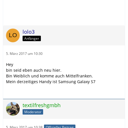
lolo3
Anfänger
5. März 2017 um 10:30
Hey
bin seid eben auch neu hier.
Bin Weiblich und komme auch Mittelfranken.
Mein derzeitiges Handy ist Samsung Galaxy S7
textilfreshgmbh
Moderator
5. März 2017 um 10:38
Offizieller Beitrag