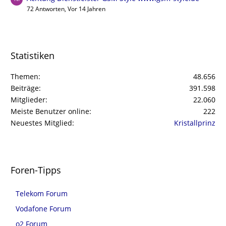
72 Antworten, Vor 14 Jahren
Statistiken
Themen
48.656
Beiträge
391.598
Mitglieder
22.060
Meiste Benutzer online
222
Neuestes Mitglied
Kristallprinz
Foren-Tipps
Telekom Forum
Vodafone Forum
o2 Forum