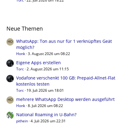
Torc
22. Juli 2026 um 18:22
Neue Themen
WhatsApp: Ton aus nur für 1 verknüpftes Geät
möglich?
Honk
3. August 2026 um 08:22
Eigene Apps erstellen
Torc
2. August 2026 um 11:15
Vodafone verschenkt 100 GB: Prepaid-Allnet-Flat
kostenlos testen
Torc
19. Juli 2026 um 18:01
mehrere WhatsApp Desktop werden ausgeführt
Honk
8. Juli 2026 um 08:22
National Roaming in U-Bahn?
pithein
4. Juli 2026 um 22:31