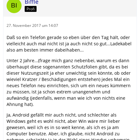
Biffle
Profi
27. November 2017 um 14:07
Daß so ein Telefon gerade so eben über den Tag hält, oder
vielleicht auch mal nicht ist ja auch nicht so gut...Ladekabel
also am besten immer dabeihaben...
Unter 2 Jahre...(frage mich ganz nebenbei, warum es dann
überhaupt diese sogenannten Schutzfolien gibt, da es bei
dieser Nutzungszeit ja eher unwichtig sein könnte, ob oder
wieviel Kratzer / Beschädigungen entstehen) jedes Mal ein
neues Telefon neu einrichten, sich um ein neues kümmern
zu müssen, ist ja schon extrem unangenehm und
aufwändig (jedenfalls, wenn man wie ich von nichts eine
Ahnung hat).
Ja, Android gefällt mir auch nicht, und schlechter als
Windows geht es wohl nicht, aber Win wäre mir lieber
gewesen, weil ich es in so weit kenne, als ich es ja am
Computer benutze. Aber, ich glaube, nicht Android zu
nehmen, schränkte ja in der Wahl eines Handys unbemein