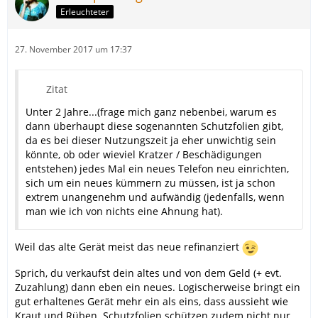
Erleuchteter
27. November 2017 um 17:37
Zitat
Unter 2 Jahre...(frage mich ganz nebenbei, warum es
dann überhaupt diese sogenannten Schutzfolien gibt,
da es bei dieser Nutzungszeit ja eher unwichtig sein
könnte, ob oder wieviel Kratzer / Beschädigungen
entstehen) jedes Mal ein neues Telefon neu einrichten,
sich um ein neues kümmern zu müssen, ist ja schon
extrem unangenehm und aufwändig (jedenfalls, wenn
man wie ich von nichts eine Ahnung hat).
Weil das alte Gerät meist das neue refinanziert
Sprich, du verkaufst dein altes und von dem Geld (+ evt.
Zuzahlung) dann eben ein neues. Logischerweise bringt ein
gut erhaltenes Gerät mehr ein als eins, dass aussieht wie
Kraut und Rüben. Schutzfolien schützen zudem nicht nur