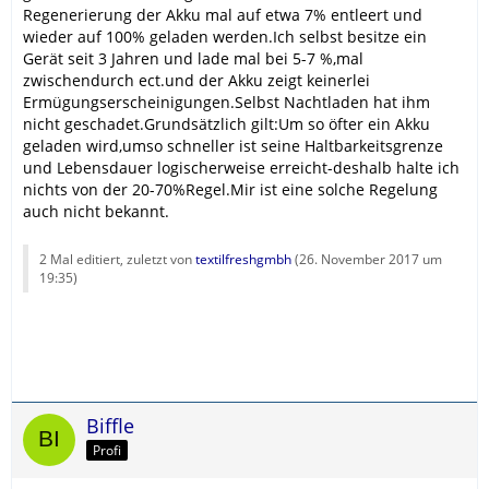
Regenerierung der Akku mal auf etwa 7% entleert und
wieder auf 100% geladen werden.Ich selbst besitze ein
Gerät seit 3 Jahren und lade mal bei 5-7 %,mal
zwischendurch ect.und der Akku zeigt keinerlei
Ermügungserscheinigungen.Selbst Nachtladen hat ihm
nicht geschadet.Grundsätzlich gilt:Um so öfter ein Akku
geladen wird,umso schneller ist seine Haltbarkeitsgrenze
und Lebensdauer logischerweise erreicht-deshalb halte ich
nichts von der 20-70%Regel.Mir ist eine solche Regelung
auch nicht bekannt.
2 Mal editiert, zuletzt von
textilfreshgmbh
(
26. November 2017 um
19:35
)
Biffle
Profi