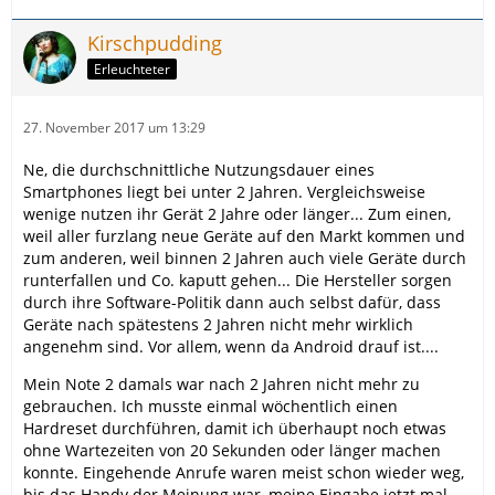
Kirschpudding
Erleuchteter
27. November 2017 um 13:29
Ne, die durchschnittliche Nutzungsdauer eines
Smartphones liegt bei unter 2 Jahren. Vergleichsweise
wenige nutzen ihr Gerät 2 Jahre oder länger... Zum einen,
weil aller furzlang neue Geräte auf den Markt kommen und
zum anderen, weil binnen 2 Jahren auch viele Geräte durch
runterfallen und Co. kaputt gehen... Die Hersteller sorgen
durch ihre Software-Politik dann auch selbst dafür, dass
Geräte nach spätestens 2 Jahren nicht mehr wirklich
angenehm sind. Vor allem, wenn da Android drauf ist....
Mein Note 2 damals war nach 2 Jahren nicht mehr zu
gebrauchen. Ich musste einmal wöchentlich einen
Hardreset durchführen, damit ich überhaupt noch etwas
ohne Wartezeiten von 20 Sekunden oder länger machen
konnte. Eingehende Anrufe waren meist schon wieder weg,
bis das Handy der Meinung war, meine Eingabe jetzt mal