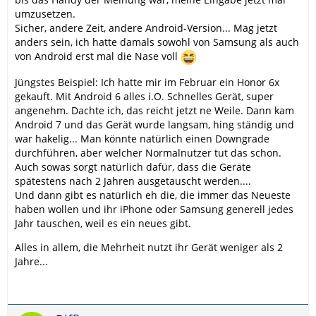
umzusetzen.
Sicher, andere Zeit, andere Android-Version... Mag jetzt
anders sein, ich hatte damals sowohl von Samsung als auch
von Android erst mal die Nase voll
Jüngstes Beispiel: Ich hatte mir im Februar ein Honor 6x
gekauft. Mit Android 6 alles i.O. Schnelles Gerät, super
angenehm. Dachte ich, das reicht jetzt ne Weile. Dann kam
Android 7 und das Gerät wurde langsam, hing ständig und
war hakelig... Man könnte natürlich einen Downgrade
durchführen, aber welcher Normalnutzer tut das schon.
Auch sowas sorgt natürlich dafür, dass die Geräte
spätestens nach 2 Jahren ausgetauscht werden....
Und dann gibt es natürlich eh die, die immer das Neueste
haben wollen und ihr iPhone oder Samsung generell jedes
Jahr tauschen, weil es ein neues gibt.
Alles in allem, die Mehrheit nutzt ihr Gerät weniger als 2
Jahre...