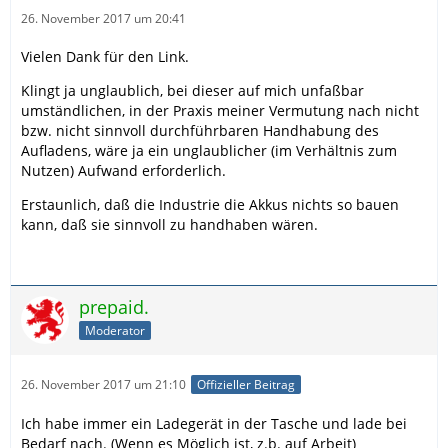
26. November 2017 um 20:41
Vielen Dank für den Link.
Klingt ja unglaublich, bei dieser auf mich unfaßbar
umständlichen, in der Praxis meiner Vermutung nach nicht
bzw. nicht sinnvoll durchführbaren Handhabung des
Aufladens, wäre ja ein unglaublicher (im Verhältnis zum
Nutzen) Aufwand erforderlich.
Erstaunlich, daß die Industrie die Akkus nichts so bauen
kann, daß sie sinnvoll zu handhaben wären.
prepaid.
Moderator
26. November 2017 um 21:10
Offizieller Beitrag
Ich habe immer ein Ladegerät in der Tasche und lade bei
Bedarf nach. (Wenn es Möglich ist, z.b. auf Arbeit)