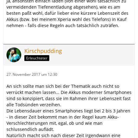
Ja, ansonsten einfach laden (von einer wohl tatsächlich zu
vermeidenden Tiefenentladung abgesehen), wie es am
besten paßt wohl, dafür lieber eine kürzere Lebenszeit des
Akkus (bzw. bei meinem Xperia wohl des Telefons) in Kauf
nehmen - falls diese Regeln auch tatsächlich zuträfen.
Kirschpudding
Erleuchteter
27. November 2017 um 12:30
An sich sollte man sich bei der Thematik auch nicht so
verrückt machen lassen... Die Akkus moderner Smartphones
sind so konzipiert, dass sie im Rahmen ihrer Lebenszeit fast
alle Todsünden verzeihen.
Die Lebensdauer eines Smartphones liegt bei 2 bis 3 Jahren
- in dieser Zeit bekommt man in der Regel kaum Akku-
Verschlechterungen mit, egal, ob und wie man
schlussendlich auflädt.
Natürlich macht sich nach dieser Zeit irgendwann eine