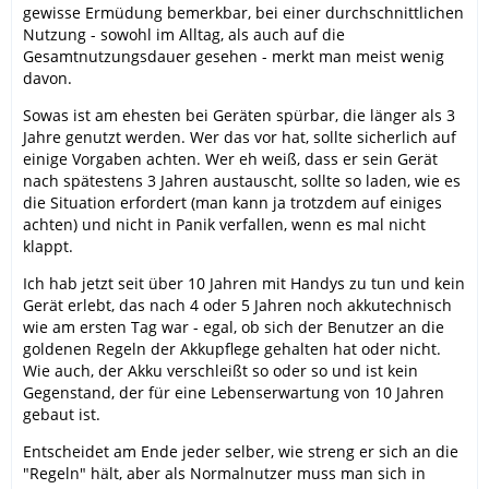
gewisse Ermüdung bemerkbar, bei einer durchschnittlichen
Nutzung - sowohl im Alltag, als auch auf die
Gesamtnutzungsdauer gesehen - merkt man meist wenig
davon.
Sowas ist am ehesten bei Geräten spürbar, die länger als 3
Jahre genutzt werden. Wer das vor hat, sollte sicherlich auf
einige Vorgaben achten. Wer eh weiß, dass er sein Gerät
nach spätestens 3 Jahren austauscht, sollte so laden, wie es
die Situation erfordert (man kann ja trotzdem auf einiges
achten) und nicht in Panik verfallen, wenn es mal nicht
klappt.
Ich hab jetzt seit über 10 Jahren mit Handys zu tun und kein
Gerät erlebt, das nach 4 oder 5 Jahren noch akkutechnisch
wie am ersten Tag war - egal, ob sich der Benutzer an die
goldenen Regeln der Akkupflege gehalten hat oder nicht.
Wie auch, der Akku verschleißt so oder so und ist kein
Gegenstand, der für eine Lebenserwartung von 10 Jahren
gebaut ist.
Entscheidet am Ende jeder selber, wie streng er sich an die
"Regeln" hält, aber als Normalnutzer muss man sich in