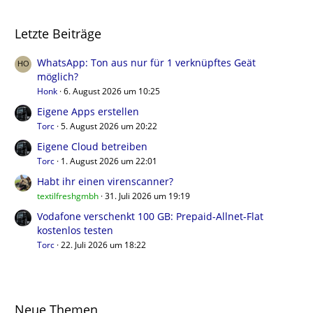
Letzte Beiträge
WhatsApp: Ton aus nur für 1 verknüpftes Geät
möglich?
Honk
6. August 2026 um 10:25
Eigene Apps erstellen
Torc
5. August 2026 um 20:22
Eigene Cloud betreiben
Torc
1. August 2026 um 22:01
Habt ihr einen virenscanner?
textilfreshgmbh
31. Juli 2026 um 19:19
Vodafone verschenkt 100 GB: Prepaid-Allnet-Flat
kostenlos testen
Torc
22. Juli 2026 um 18:22
Neue Themen