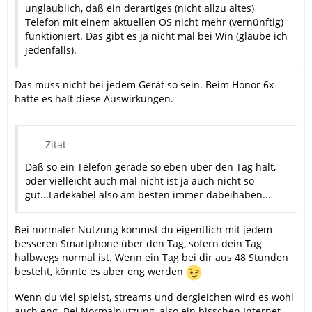
unglaublich, daß ein derartiges (nicht allzu altes)
Telefon mit einem aktuellen OS nicht mehr (vernünftig)
funktioniert. Das gibt es ja nicht mal bei Win (glaube ich
jedenfalls).
Das muss nicht bei jedem Gerät so sein. Beim Honor 6x
hatte es halt diese Auswirkungen.
Zitat
Daß so ein Telefon gerade so eben über den Tag hält,
oder vielleicht auch mal nicht ist ja auch nicht so
gut...Ladekabel also am besten immer dabeihaben...
Bei normaler Nutzung kommst du eigentlich mit jedem
besseren Smartphone über den Tag, sofern dein Tag
halbwegs normal ist. Wenn ein Tag bei dir aus 48 Stunden
besteht, könnte es aber eng werden
Wenn du viel spielst, streams und dergleichen wird es wohl
auch eng. Bei Normalnutzung, also ein bisschen Internet,