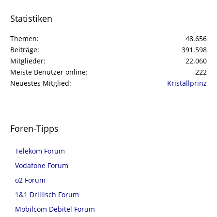
Statistiken
Themen
48.656
Beiträge
391.598
Mitglieder
22.060
Meiste Benutzer online
222
Neuestes Mitglied
Kristallprinz
Foren-Tipps
Telekom Forum
Vodafone Forum
o2 Forum
1&1 Drillisch Forum
Mobilcom Debitel Forum