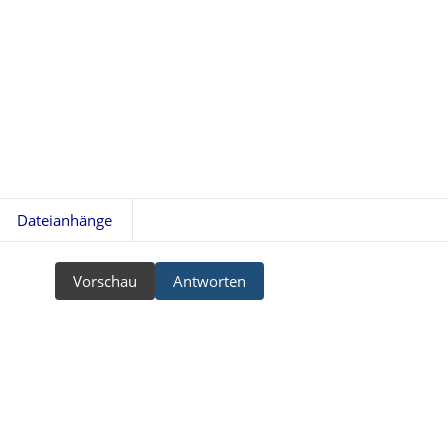
Dateianhänge
Vorschau
Antworten