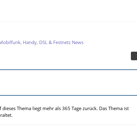
Mobilfunk, Handy, DSL & Festnetz News
uf dieses Thema liegt mehr als 365 Tage zurück. Das Thema ist
altet.