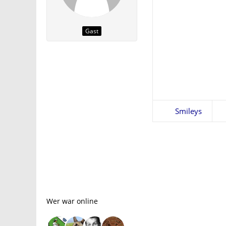
Gast
Smileys
Wer war online