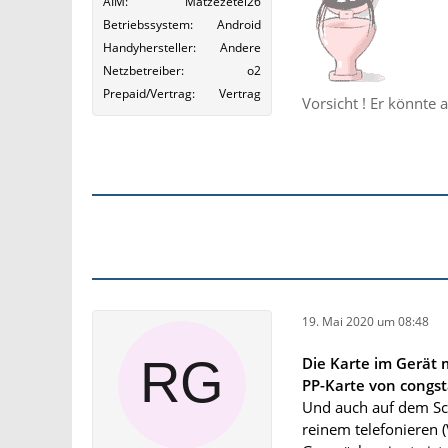
AIM
Matzezetel26
Betriebssystem
Android
Handyhersteller
Andere
Netzbetreiber
o2
Prepaid/Vertrag
Vertrag
Vorsicht ! Er könnte 
19. Mai 2020 um 08:48
Die Karte im Gerät 
PP-Karte von congst
Und auch auf dem Sch
reinem telefonieren 