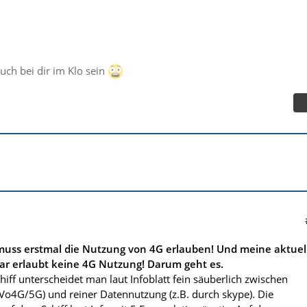
auch bei dir im Klo sein
muss erstmal die Nutzung von 4G erlauben! Und meine aktuel
ar erlaubt keine 4G Nutzung! Darum geht es.
iff unterscheidet man laut Infoblatt fein säuberlich zwischen
(Vo4G/5G) und reiner Datennutzung (z.B. durch skype). Die