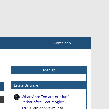
Anmelden
Anzeige
Letzte Beiträge
WhatsApp: Ton aus nur für 1
verknüpftes Geät möglich?
Torc
6. August 2026 um 16:56