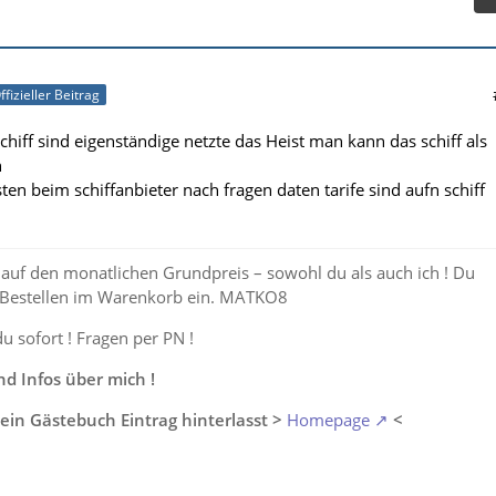
ffizieller Beitrag
chiff sind eigenständige netzte das Heist man kann das schiff als
n
ten beim schiffanbieter nach fragen daten tarife sind aufn schiff
auf den monatlichen Grundpreis – sowohl du als auch ich ! Du
 Bestellen im Warenkorb ein. MATKO8
du sofort ! Fragen per PN !
 Infos über mich !
ein Gästebuch Eintrag hinterlasst >
Homepage
<