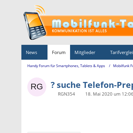
News
Forum
Mitglieder
Tarifvergle
Handy Forum für Smartphones, Tablets & Apps
Mobilfunk 
? suche Telefon-Prep
RGN354
18. Mai 2020 um 12:0