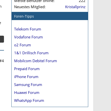
Meiste Benutzer online
222
n
Neuestes Mitglied
Kristallprinz
Foren-Tipps
e
Telekom Forum
Vodafone Forum
o2 Forum
1&1 Drillisch Forum
Mobilcom Debitel Forum
#4
Prepaid Forum
iPhone Forum
Samsung Forum
Huawei Forum
WhatsApp Forum