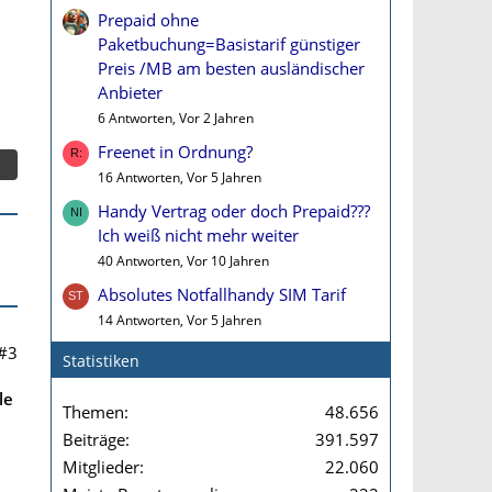
Prepaid ohne
Paketbuchung=Basistarif günstiger
Preis /MB am besten ausländischer
Anbieter
6 Antworten, Vor 2 Jahren
Freenet in Ordnung?
16 Antworten, Vor 5 Jahren
Handy Vertrag oder doch Prepaid???
Ich weiß nicht mehr weiter
40 Antworten, Vor 10 Jahren
Absolutes Notfallhandy SIM Tarif
14 Antworten, Vor 5 Jahren
#3
Statistiken
le
Themen
48.656
Beiträge
391.597
Mitglieder
22.060