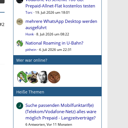
Prepaid-Allnet-Flat kostenlos testen
Torc
19. Juli 2026 um 18:01
mehrere WhatsApp Desktop werden
#2
ausgeführt
Honk
8. Juli 2026 um 08:22
National Roaming in U-Bahn?
pithein
4. Juli 2026 um 22:31
Wer war online?
Heiße Themen
Suche passenden Mobilfunktarif(e)
(Telekom/Vodafone-Netz) alles wäre
möglich Prepaid - Langzeitverträge?
6 Antworten, Vor 11 Monaten