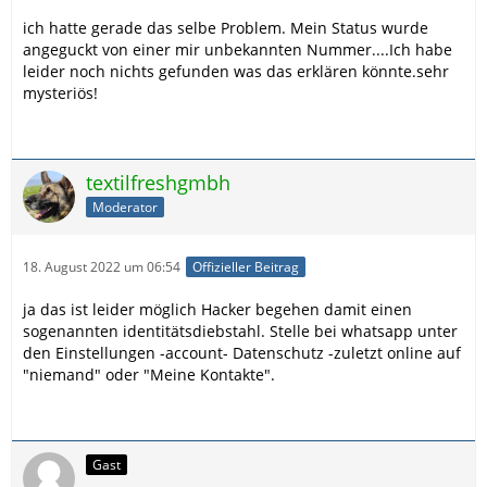
ich hatte gerade das selbe Problem. Mein Status wurde
angeguckt von einer mir unbekannten Nummer....Ich habe
leider noch nichts gefunden was das erklären könnte.sehr
mysteriös!
textilfreshgmbh
Moderator
18. August 2022 um 06:54
Offizieller Beitrag
ja das ist leider möglich Hacker begehen damit einen
sogenannten identitätsdiebstahl. Stelle bei whatsapp unter
den Einstellungen -account- Datenschutz -zuletzt online auf
"niemand" oder "Meine Kontakte".
Gast