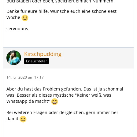
Buchstaben oder eben, speichert einfach Nummern.
Danke für eure hilfe. Wünsche euch eine schöne Rest
Woche
servuuuus
Kirschpudding
Erleuchteter
14. Juli 2020 um 17:17
Aber du hast das Problem gefunden. Das ist ja schonmal
was. Besser als dieses mystische "Keiner weiß, was
WhatsApp da macht"
Bei weiteren Fragen oder dergleichen, gern immer her
damit