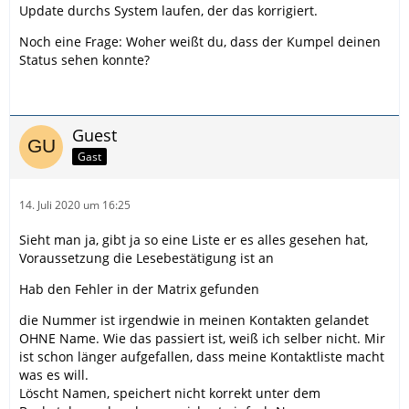
Update durchs System laufen, der das korrigiert.
Noch eine Frage: Woher weißt du, dass der Kumpel deinen
Status sehen konnte?
Guest
Gast
14. Juli 2020 um 16:25
Sieht man ja, gibt ja so eine Liste er es alles gesehen hat,
Voraussetzung die Lesebestätigung ist an
Hab den Fehler in der Matrix gefunden
die Nummer ist irgendwie in meinen Kontakten gelandet
OHNE Name. Wie das passiert ist, weiß ich selber nicht. Mir
ist schon länger aufgefallen, dass meine Kontaktliste macht
was es will.
Löscht Namen, speichert nicht korrekt unter dem