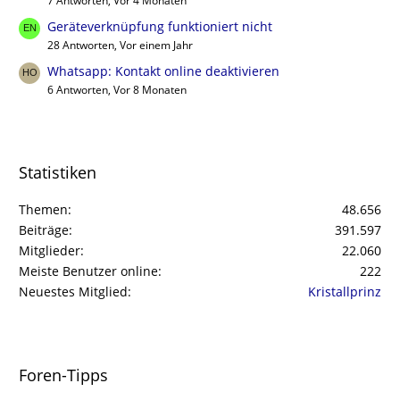
7 Antworten, Vor 4 Monaten
Geräteverknüpfung funktioniert nicht
28 Antworten, Vor einem Jahr
Whatsapp: Kontakt online deaktivieren
6 Antworten, Vor 8 Monaten
Statistiken
Themen
48.656
Beiträge
391.597
Mitglieder
22.060
Meiste Benutzer online
222
Neuestes Mitglied
Kristallprinz
Foren-Tipps