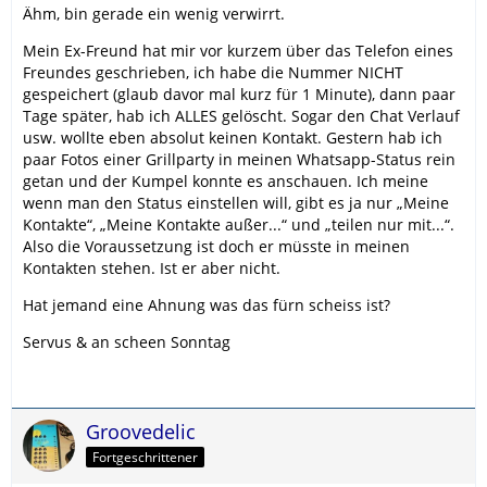
Ähm, bin gerade ein wenig verwirrt.
Mein Ex-Freund hat mir vor kurzem über das Telefon eines
Freundes geschrieben, ich habe die Nummer NICHT
gespeichert (glaub davor mal kurz für 1 Minute), dann paar
Tage später, hab ich ALLES gelöscht. Sogar den Chat Verlauf
usw. wollte eben absolut keinen Kontakt. Gestern hab ich
paar Fotos einer Grillparty in meinen Whatsapp-Status rein
getan und der Kumpel konnte es anschauen. Ich meine
wenn man den Status einstellen will, gibt es ja nur „Meine
Kontakte“, „Meine Kontakte außer...“ und „teilen nur mit...“.
Also die Voraussetzung ist doch er müsste in meinen
Kontakten stehen. Ist er aber nicht.
Hat jemand eine Ahnung was das fürn scheiss ist?
Servus & an scheen Sonntag
Groovedelic
Fortgeschrittener