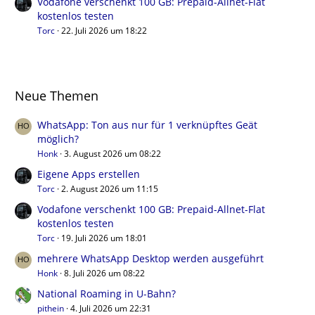
Vodafone verschenkt 100 GB: Prepaid-Allnet-Flat
kostenlos testen
Torc
22. Juli 2026 um 18:22
Neue Themen
WhatsApp: Ton aus nur für 1 verknüpftes Geät
möglich?
Honk
3. August 2026 um 08:22
Eigene Apps erstellen
Torc
2. August 2026 um 11:15
Vodafone verschenkt 100 GB: Prepaid-Allnet-Flat
kostenlos testen
Torc
19. Juli 2026 um 18:01
mehrere WhatsApp Desktop werden ausgeführt
Honk
8. Juli 2026 um 08:22
National Roaming in U-Bahn?
pithein
4. Juli 2026 um 22:31