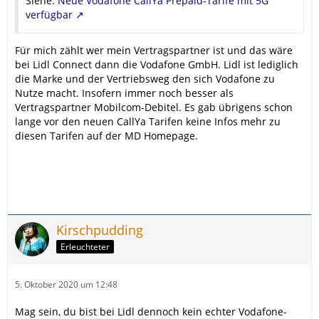
Siehe:
Neue Vodafone CallYa Prepaid-Tarife mit 5G
verfügbar
Für mich zählt wer mein Vertragspartner ist und das wäre
bei Lidl Connect dann die Vodafone GmbH. Lidl ist lediglich
die Marke und der Vertriebsweg den sich Vodafone zu
Nutze macht. Insofern immer noch besser als
Vertragspartner Mobilcom-Debitel. Es gab übrigens schon
lange vor den neuen CallYa Tarifen keine Infos mehr zu
diesen Tarifen auf der MD Homepage.
Kirschpudding
Erleuchteter
5. Oktober 2020 um 12:48
Mag sein, du bist bei Lidl dennoch kein echter Vodafone-