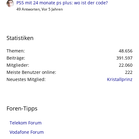
PS5 mit 24 monate ps plus: wo ist der code?
49 Antworten, Vor 5 Jahren
Statistiken
Themen
48.656
Beiträge
391.597
Mitglieder
22.060
Meiste Benutzer online
222
Neuestes Mitglied
Kristallprinz
Foren-Tipps
Telekom Forum
Vodafone Forum