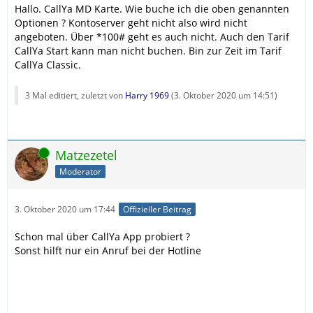
Hallo. CallYa MD Karte. Wie buche ich die oben genannten
Optionen ? Kontoserver geht nicht also wird nicht
angeboten. Über *100# geht es auch nicht. Auch den Tarif
CallYa Start kann man nicht buchen. Bin zur Zeit im Tarif
CallYa Classic.
3 Mal editiert, zuletzt von
Harry 1969
(
3. Oktober 2020 um 14:51
)
Online
Matzezetel
Moderator
3. Oktober 2020 um 17:44
Offizieller Beitrag
Schon mal über CallYa App probiert ?
Sonst hilft nur ein Anruf bei der Hotline