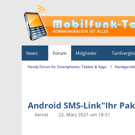
News
Forum
Mitglieder
Tarifvergle
Handy Forum für Smartphones, Tablets & Apps
Handyprobl
Android SMS-Link"Ihr Pa
bernst
22. März 2021 um 18:31