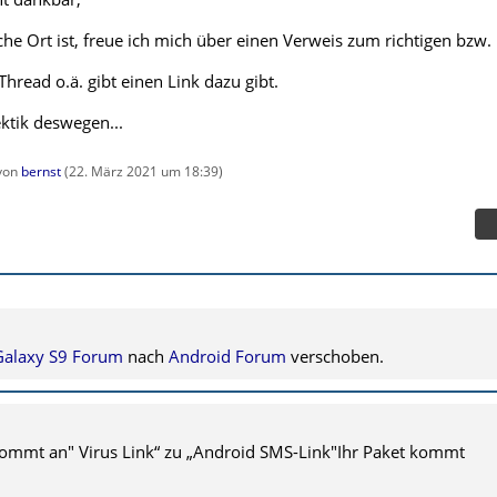
lsche Ort ist, freue ich mich über einen Verweis zum richtigen bzw.
 Thread o.ä. gibt einen Link dazu gibt.
ktik deswegen...
 von
bernst
(
22. März 2021 um 18:39
)
alaxy S9 Forum
nach
Android Forum
verschoben.
 kommt an" Virus Link“ zu „Android SMS-Link"Ihr Paket kommt