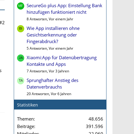
SecureGo plus App: Einstellung Bank
hinzufügen funktioniert nicht
8 Antworten, Vor einem Jahr
#2
Wie App installieren ohne
Gesichtserkennung oder
Fingerabdruck?
5 Antworten, Vor einem Jahr
Xiaomi:App für Datenübertragung
Kontakte und Apps
s
7 Antworten, Vor 3 Jahren
Sprunghafter Anstieg des
Datenverbrauchs
20 Antworten, Vor 6 Jahren
Statistiken
Themen
48.656
Beiträge
391.596
Mitglieder
22.060