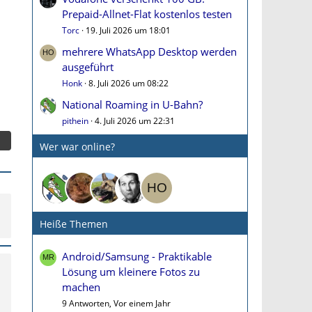
Prepaid-Allnet-Flat kostenlos testen
Torc
19. Juli 2026 um 18:01
mehrere WhatsApp Desktop werden
ausgeführt
Honk
8. Juli 2026 um 08:22
National Roaming in U-Bahn?
pithein
4. Juli 2026 um 22:31
Wer war online?
Heiße Themen
Android/Samsung - Praktikable
Lösung um kleinere Fotos zu
machen
9 Antworten, Vor einem Jahr