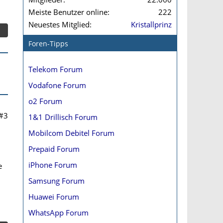
Meiste Benutzer online
222
Neuestes Mitglied
Kristallprinz
Foren-Tipps
Telekom Forum
Vodafone Forum
o2 Forum
#3
1&1 Drillisch Forum
Mobilcom Debitel Forum
Prepaid Forum
iPhone Forum
e
Samsung Forum
Huawei Forum
WhatsApp Forum