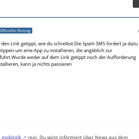
Offizieller Beitrag
f den Link getippt, wie du schreibst.Die Spam SMS fordert ja dazu
 tippen um eine App zu installieren, die angeblich zur
führt.Wurde weder auf dem Link getippt noch der Aufforderung
tallieren, kann ja nichts passieren
i
mobitalk
rein. Du wirst informiert über News aus dem