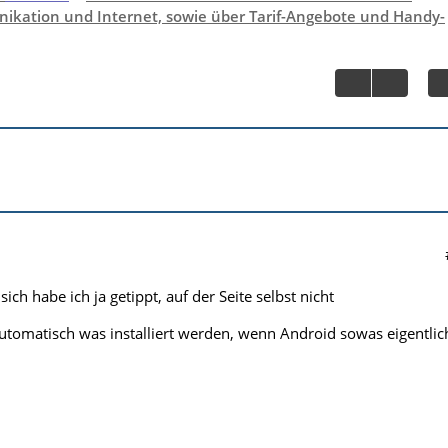
ikation und Internet, sowie über Tarif-Angebote und Handy-
ich habe ich ja getippt, auf der Seite selbst nicht
tomatisch was installiert werden, wenn Android sowas eigentlic