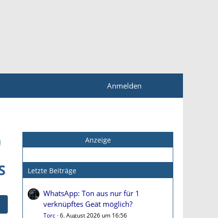
Anmelden
Anzeige
S
Letzte Beiträge
WhatsApp: Ton aus nur für 1
verknüpftes Geät möglich?
Torc
6. August 2026 um 16:56