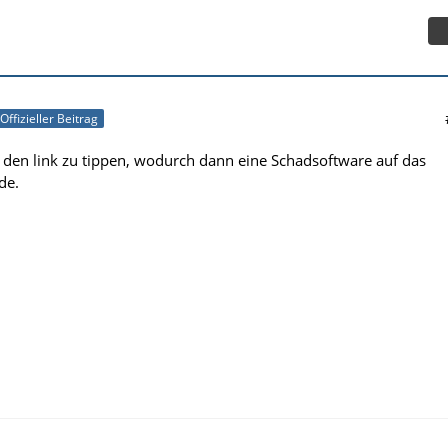
Offizieller Beitrag
uf den link zu tippen, wodurch dann eine Schadsoftware auf das
de.