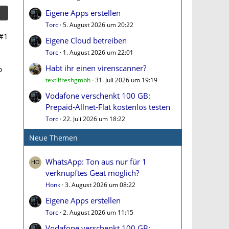
Eigene Apps erstellen
Torc
5. August 2026 um 20:22
#1
Eigene Cloud betreiben
Torc
1. August 2026 um 22:01
Habt ihr einen virenscanner?
p
textilfreshgmbh
31. Juli 2026 um 19:19
Vodafone verschenkt 100 GB:
Prepaid-Allnet-Flat kostenlos testen
Torc
22. Juli 2026 um 18:22
Neue Themen
h
WhatsApp: Ton aus nur für 1
verknüpftes Geät möglich?
Honk
3. August 2026 um 08:22
Eigene Apps erstellen
Torc
2. August 2026 um 11:15
Vodafone verschenkt 100 GB: