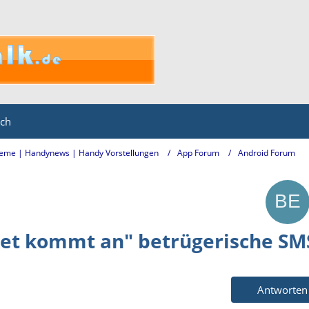
ich
eme | Handynews | Handy Vorstellungen
App Forum
Android Forum
ket kommt an" betrügerische SM
Antworten