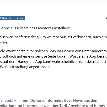
Offizieller Beitrag
 Apps ausserhalb des PlayStores installiert?
s war insofern richtig, um weitere SMS zu verhindern, auch ein
lfen.
rale warnt derzeit vor solchen SMS im Namen von unter anderem
soll dich auf eine unseriöse Seite locken. Wurde eine App bereit
Virus auf dem Handy-die App kann wahrscheinlich nicht deinstalliert
e Werkseinstellung angemessen.
i
mobitalk
rein. Du wirst informiert über News aus dem
ikation und Internet, sowie über Tarif-Angebote und Handy-