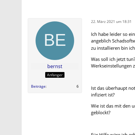
22. März 2021 um 18:31
Ich habe leider so e
angeblich Schadsoftw
zu installieren bin i
Was soll ich jetzt t
Werkseinstellungen z
bernst
Anfänger
Beiträge
6
Ist das überhaupt no
infiziert ist?
Wie ist das mit den 
geblockt?
Für Hilfe wäre ich ec