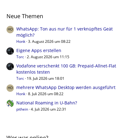
Neue Themen
WhatsApp: Ton aus nur für 1 verknüpftes Geät
möglich?
Honk
3. August 2026 um 08:22
Eigene Apps erstellen
Torc
2. August 2026 um 11:15
Vodafone verschenkt 100 GB: Prepaid-Allnet-Flat
kostenlos testen
Torc
19. Juli 2026 um 18:01
mehrere WhatsApp Desktop werden ausgeführt
Honk
8. Juli 2026 um 08:22
National Roaming in U-Bahn?
pithein
4. Juli 2026 um 22:31
Wer war online?