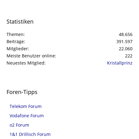
Statistiken
Themen
48.656
Beiträge
391.597
Mitglieder
22.060
Meiste Benutzer online
222
Neuestes Mitglied
Kristallprinz
Foren-Tipps
Telekom Forum
Vodafone Forum
o2 Forum
1&1 Drillisch Forum