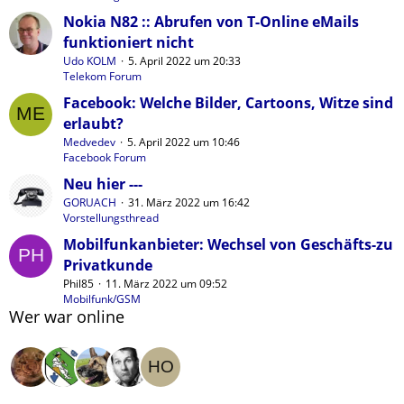
Nokia N82 :: Abrufen von T-Online eMails
funktioniert nicht
Udo KOLM
5. April 2022 um 20:33
Telekom Forum
Facebook: Welche Bilder, Cartoons, Witze sind
erlaubt?
Medvedev
5. April 2022 um 10:46
Facebook Forum
Neu hier ---
GORUACH
31. März 2022 um 16:42
Vorstellungsthread
Mobilfunkanbieter: Wechsel von Geschäfts-zu
Privatkunde
Phil85
11. März 2022 um 09:52
Mobilfunk/GSM
Wer war online