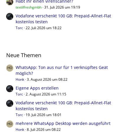
Habt ihr einen virenscanner?
textilfreshgmbh
31. Juli 2026 um 19:19
Vodafone verschenkt 100 GB: Prepaid-Allnet-Flat
kostenlos testen
Torc
22. Juli 2026 um 18:22
Neue Themen
WhatsApp: Ton aus nur für 1 verknüpftes Geät
möglich?
Honk
3. August 2026 um 08:22
Eigene Apps erstellen
Torc
2. August 2026 um 11:15
Vodafone verschenkt 100 GB: Prepaid-Allnet-Flat
kostenlos testen
Torc
19. Juli 2026 um 18:01
mehrere WhatsApp Desktop werden ausgeführt
Honk
8. Juli 2026 um 08:22