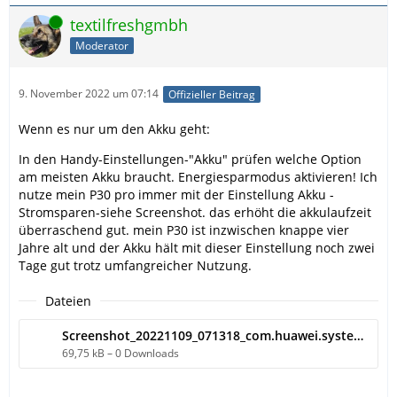
Online
textilfreshgmbh
Moderator
9. November 2022 um 07:14
Offizieller Beitrag
Wenn es nur um den Akku geht:
In den Handy-Einstellungen-"Akku" prüfen welche Option
am meisten Akku braucht. Energiesparmodus aktivieren! Ich
nutze mein P30 pro immer mit der Einstellung Akku -
Stromsparen-siehe Screenshot. das erhöht die akkulaufzeit
überraschend gut. mein P30 ist inzwischen knappe vier
Jahre alt und der Akku hält mit dieser Einstellung noch zwei
Tage gut trotz umfangreicher Nutzung.
Dateien
Screenshot_20221109_071318_com.huawei.systemmanager.jpg
69,75 kB – 0 Downloads