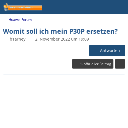
Huawei Forum
Womit soll ich mein P30P ersetzen?
b1arney
2. November 2022 um 19:09
Antworten
1. offizieller Beitrag