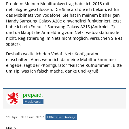
Problem: Meinen Mobilfunkvertrag habe ich 2018 mit
netcologne geschlossen. Die Simcard die ich bekam, ist für
das Mobilnetz von vodafone. Sie hat in meinem bisherigen
Handy Samsung Galaxy A20e einwandfrei funktioniert. Jetzt
habe ich ein "neues" Samsung Galaxy A21S (Android 12)
und da klappt die Anmeldung zum Netzt web.vodafone.de
nicht. Registrierung im Netz nicht möglich, versuchen Sie es
später).
Deshalb wollte ich den Vodaf. Netz Konfigurator
einschalten. Aber, wenn ich da meine Mobilfunknummer
eingebe, sagt der <Konfigurator "Falsche Rufnummer". Bitte
um Tip, was ich falsch mache. danke und <gruß
prepaid.
Moderator
11. April 2023 um 20:12
Offizieller Beitrag
Hallo,