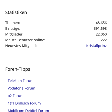
Statistiken
Themen
48.656
Beiträge
391.598
Mitglieder
22.060
Meiste Benutzer online
222
Neuestes Mitglied
Kristallprinz
Foren-Tipps
Telekom Forum
Vodafone Forum
o2 Forum
1&1 Drillisch Forum
Mobilcom Debitel Forum