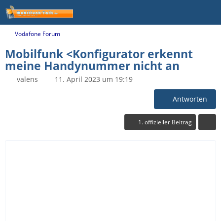
Vodafone Forum
Mobilfunk <Konfigurator erkennt
meine Handynummer nicht an
valens
11. April 2023 um 19:19
Antworten
1. offizieller Beitrag