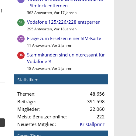
- Simlock entfernen
f
362 Antworten, Vor 17 Jahren
Vodafone 125/226/228 entsperren
295 Antworten, Vor 18 Jahren
Frage zum Ersetzen einer SIM-Karte
11 Antworten, Vor 2 Jahren
Stammkunden sind uninteressant für
Vodafone ?!
18 Antworten, Vor 5 Jahren
Statistiken
Themen
48.656
Beiträge
391.598
Mitglieder
22.060
Meiste Benutzer online
222
Neuestes Mitglied
Kristallprinz
Foren-Tipps