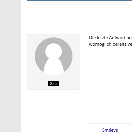
Die letzte Antwort a
womöglich bereits ver
Gast
Smileys