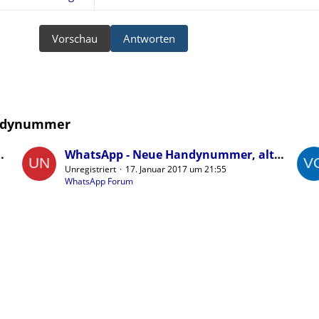
Vorschau
Antworten
andynummer
rn bei Callya Vodafone Karten
WhatsApp - Neue Handynummer, alte Rufnummer
Unregistriert
17. Januar 2017 um 21:55
WhatsApp Forum