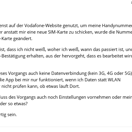
ienst auf der Vodafone-Website genutzt, um meine Handynumme
er anstatt mir eine neue SIM-Karte zu schicken, wurde die Numm
-Karte geändert.
st, dass ich nicht weiß, woher ich weiß, wann das passiert ist, un
-Bestätigung erhalten, aus der hervorgeht, dass es bearbeitet wir
ses Vorgangs auch keine Datenverbindung (kein 3G, 4G oder 5G)
 die App bei mir nur funktioniert, wenn ich Daten statt WLAN
nicht prüfen kann, ob etwas läuft Dort.
luss des Vorgangs auch noch Einstellungen vornehmen oder mei
oder so etwas?
tig sein.