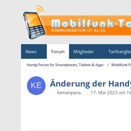
News
Forum
Mitglieder
Tarifvergle
Handy Forum für Smartphones, Tablets & Apps
Mobilfunk 
Änderung der Han
kemanpana
17. Mai 2023 um 1