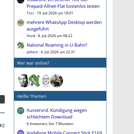
Prepaid-Allnet-Flat kostenlos testen
Torc
19. Juli 2026 um 18:01
mehrere WhatsApp Desktop werden
ausgeführt
Honk
8. Juli 2026 um 08:22
National Roaming in U-Bahn?
pithein
4. Juli 2026 um 22:31
Wer war online?
Heiße Themen
Ausserord. Kündigung wegen
schlechtem Download
6 Antworten, Vor 7 Monaten
#2
Vodafone Mobile Connect Stick E169