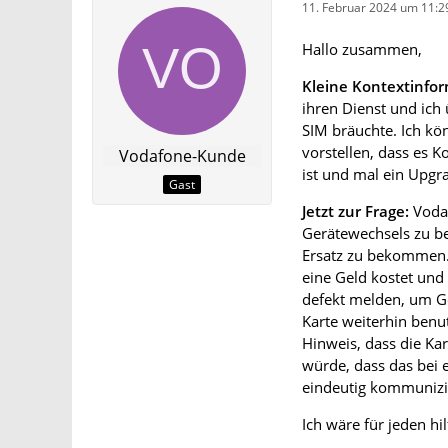
11. Februar 2024 um 11:2
Hallo zusammen,
Kleine Kontextinfor
ihren Dienst und ich
SIM bräuchte. Ich kö
vorstellen, dass es K
Vodafone-Kunde
ist und mal ein Upgr
Gast
Jetzt zur Frage:
Vodaf
Gerätewechsels zu be
Ersatz zu bekommen. 
eine Geld kostet und 
defekt melden, um Ge
Karte weiterhin benu
Hinweis, dass die Ka
würde, dass das bei e
eindeutig kommunizie
Ich wäre für jeden hi