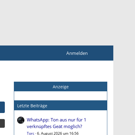
Anmelden
Anzeige
Letzte Beiträge
WhatsApp: Ton aus nur für 1
verknüpftes Geät möglich?
Torc
6. August 2026 um 16:56