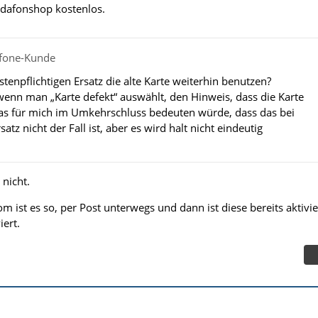
Vodafonshop kostenlos.
afone-Kunde
enpflichtigen Ersatz die alte Karte weiterhin benutzen?
wenn man „Karte defekt“ auswählt, den Hinweis, dass die Karte
was für mich im Umkehrschluss bedeuten würde, dass das bei
tz nicht der Fall ist, aber es wird halt nicht eindeutig
 nicht.
m ist es so, per Post unterwegs und dann ist diese bereits aktivie
iert.