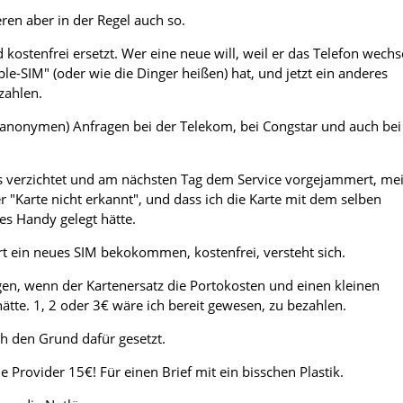
en aber in der Regel auch so.
 kostenfrei ersetzt. Wer eine neue will, weil er das Telefon wechs
le-SIM" (oder wie die Dinger heißen) hat, und jetzt ein anderes
zahlen.
(anonymen) Anfragen bei der Telekom, bei Congstar und auch bei
ls verzichtet und am nächsten Tag dem Service vorgejammert, me
 "Karte nicht erkannt", und dass ich die Karte mit dem selben
es Handy gelegt hätte.
rt ein neues SIM bekokommen, kostenfrei, versteht sich.
gen, wenn der Kartenersatz die Portokosten und einen kleinen
tte. 1, 2 oder 3€ wäre ich bereit gewesen, zu bezahlen.
ch den Grund dafür gesetzt.
e Provider 15€! Für einen Brief mit ein bisschen Plastik.