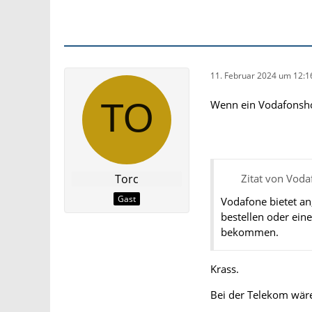
11. Februar 2024 um 12:1
Wenn ein Vodafonshop
Torc
Zitat von Vod
Gast
Vodafone bietet an
bestellen oder ein
bekommen.
Krass.
Bei der Telekom wär