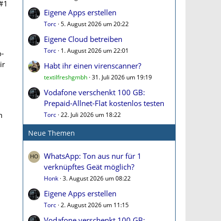
#1
Eigene Apps erstellen
Torc
5. August 2026 um 20:22
Eigene Cloud betreiben
Torc
1. August 2026 um 22:01
o-
ir
Habt ihr einen virenscanner?
textilfreshgmbh
31. Juli 2026 um 19:19
Vodafone verschenkt 100 GB:
Prepaid-Allnet-Flat kostenlos testen
n
Torc
22. Juli 2026 um 18:22
Neue Themen
WhatsApp: Ton aus nur für 1
verknüpftes Geät möglich?
Honk
3. August 2026 um 08:22
Eigene Apps erstellen
Torc
2. August 2026 um 11:15
Vodafone verschenkt 100 GB: