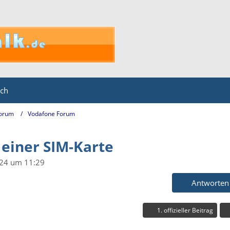
ich
Forum
Vodafone Forum
 einer SIM-Karte
024 um 11:29
Antworten
1. offizieller Beitrag