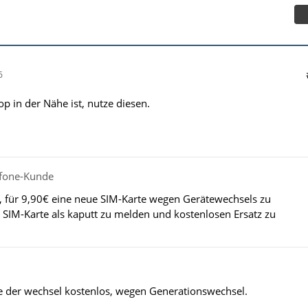
6
 in der Nähe ist, nutze diesen.
afone-Kunde
, für 9,90€ eine neue SIM-Karte wegen Gerätewechsels zu
e SIM-Karte als kaputt zu melden und kostenlosen Ersatz zu
e der wechsel kostenlos, wegen Generationswechsel.