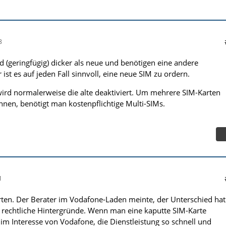
8
d (geringfügig) dicker als neue und benötigen eine andere
st es auf jeden Fall sinnvoll, eine neue SIM zu ordern.
 wird normalerweise die alte deaktiviert. Um mehrere SIM-Karten
önnen, benötigt man kostenpflichtige Multi-SIMs.
1
ten. Der Berater im Vodafone-Laden meinte, der Unterschied hat
 rechtliche Hintergründe. Wenn man eine kaputte SIM-Karte
 im Interesse von Vodafone, die Dienstleistung so schnell und