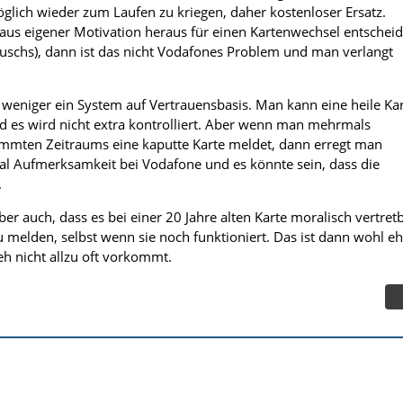
glich wieder zum Laufen zu kriegen, daher kostenloser Ersatz.
us eigener Motivation heraus für einen Kartenwechsel entscheid
auschs), dann ist das nicht Vodafones Problem und man verlangt
r weniger ein System auf Vertrauensbasis. Man kann eine heile Ka
d es wird nicht extra kontrolliert. Aber wenn man mehrmals
immten Zeitraums eine kaputte Karte meldet, dann erregt man
l Aufmerksamkeit bei Vodafone und es könnte sein, dass die
.
er auch, dass es bei einer 20 Jahre alten Karte moralisch vertret
 zu melden, selbst wenn sie noch funktioniert. Das ist dann wohl e
 eh nicht allzu oft vorkommt.