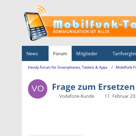
News
Forum
Mitglieder
Tarifvergle
Handy Forum für Smartphones, Tablets & Apps
Mobilfunk 
Frage zum Ersetzen
Vodafone-Kunde
11. Februar 2