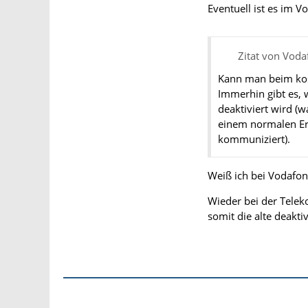
Eventuell ist es im 
Zitat von Vod
Kann man beim kost
Immerhin gibt es, 
deaktiviert wird (
einem normalen Ersa
kommuniziert).
Weiß ich bei Vodafon
Wieder bei der Teleko
somit die alte deaktiv