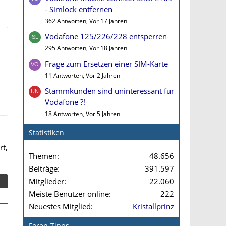
- Simlock entfernen
362 Antworten, Vor 17 Jahren
Vodafone 125/226/228 entsperren
295 Antworten, Vor 18 Jahren
Frage zum Ersetzen einer SIM-Karte
11 Antworten, Vor 2 Jahren
Stammkunden sind uninteressant für
Vodafone ?!
18 Antworten, Vor 5 Jahren
Statistiken
rt,
Themen
48.656
Beiträge
391.597
Mitglieder
22.060
Meiste Benutzer online
222
Neuestes Mitglied
Kristallprinz
Foren-Tipps