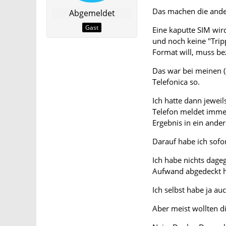
Das machen die ander
Abgemeldet
Gast
Eine kaputte SIM wird
und noch keine "Tripp
Format will, muss be
Das war bei meinen 
Telefonica so.
Ich hatte dann jewei
Telefon meldet immer
Ergebnis in ein ander
Darauf habe ich sofo
Ich habe nichts dage
Aufwand abgedeckt hä
Ich selbst habe ja au
Aber meist wollten di