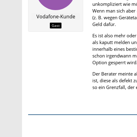
unkompliziert wie mö
Wenn man sich aber a
Vodafone-Kunde
(z. B. wegen Gerätet
Geld dafür.
Gast
Es ist also mehr ode
als kaputt melden un
innerhalb eines best
schon irgendwann ma
Option gesperrt wird
Der Berater meinte ab
ist, diese als defekt
so ein Grenzfall, der