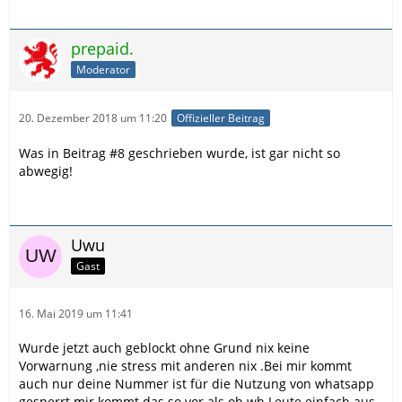
prepaid.
Moderator
20. Dezember 2018 um 11:20
Offizieller Beitrag
Was in Beitrag #8 geschrieben wurde, ist gar nicht so
abwegig!
Uwu
Gast
16. Mai 2019 um 11:41
Wurde jetzt auch geblockt ohne Grund nix keine
Vorwarnung ,nie stress mit anderen nix .Bei mir kommt
auch nur deine Nummer ist für die Nutzung von whatsapp
gesperrt mir kommt das so vor als ob wh Leute einfach aus