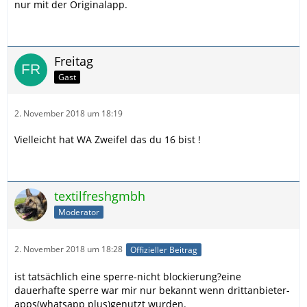
nur mit der Originalapp.
Freitag
Gast
2. November 2018 um 18:19
Vielleicht hat WA Zweifel das du 16 bist !
textilfreshgmbh
Moderator
2. November 2018 um 18:28
Offizieller Beitrag
ist tatsächlich eine sperre-nicht blockierung?eine
dauerhafte sperre war mir nur bekannt wenn drittanbieter-
apps(whatsapp plus)genutzt wurden.