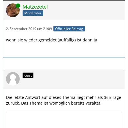
Online
Matzezetel
Moderator
2. September 2019 um 21:09
Offizieller Beitrag
wenn sie wieder gemeldet (auffällig) ist dann ja
Gast
Die letzte Antwort auf dieses Thema liegt mehr als 365 Tage
zurück. Das Thema ist womöglich bereits veraltet.