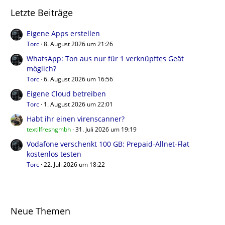
Letzte Beiträge
Eigene Apps erstellen
Torc
8. August 2026 um 21:26
WhatsApp: Ton aus nur für 1 verknüpftes Geät
möglich?
Torc
6. August 2026 um 16:56
Eigene Cloud betreiben
Torc
1. August 2026 um 22:01
Habt ihr einen virenscanner?
textilfreshgmbh
31. Juli 2026 um 19:19
Vodafone verschenkt 100 GB: Prepaid-Allnet-Flat
kostenlos testen
Torc
22. Juli 2026 um 18:22
Neue Themen