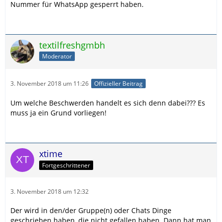
Nummer für WhatsApp gesperrt haben.
textilfreshgmbh
Moderator
3. November 2018 um 11:26
Offizieller Beitrag
Um welche Beschwerden handelt es sich denn dabei??? Es
muss ja ein Grund vorliegen!
xtime
Fortgeschrittener
3. November 2018 um 12:32
Der wird in den/der Gruppe(n) oder Chats Dinge
geschrieben haben, die nicht gefallen haben. Dann hat man