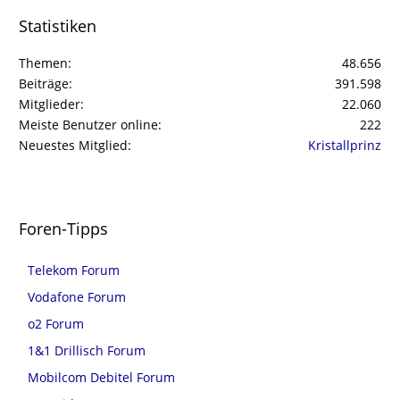
Statistiken
Themen
48.656
Beiträge
391.598
Mitglieder
22.060
Meiste Benutzer online
222
Neuestes Mitglied
Kristallprinz
Foren-Tipps
Telekom Forum
Vodafone Forum
o2 Forum
1&1 Drillisch Forum
Mobilcom Debitel Forum