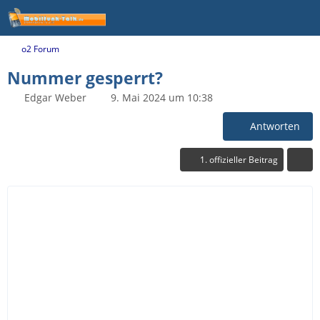
o2 Forum
Nummer gesperrt?
Edgar Weber
9. Mai 2024 um 10:38
Antworten
1. offizieller Beitrag