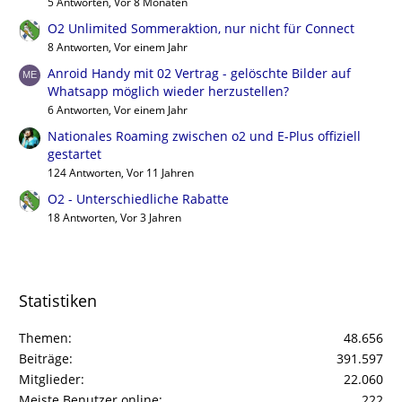
5 Antworten, Vor 8 Monaten
O2 Unlimited Sommeraktion, nur nicht für Connect
8 Antworten, Vor einem Jahr
Anroid Handy mit 02 Vertrag - gelöschte Bilder auf
Whatsapp möglich wieder herzustellen?
6 Antworten, Vor einem Jahr
Nationales Roaming zwischen o2 und E-Plus offiziell
gestartet
124 Antworten, Vor 11 Jahren
O2 - Unterschiedliche Rabatte
18 Antworten, Vor 3 Jahren
Statistiken
Themen
48.656
Beiträge
391.597
Mitglieder
22.060
Meiste Benutzer online
222