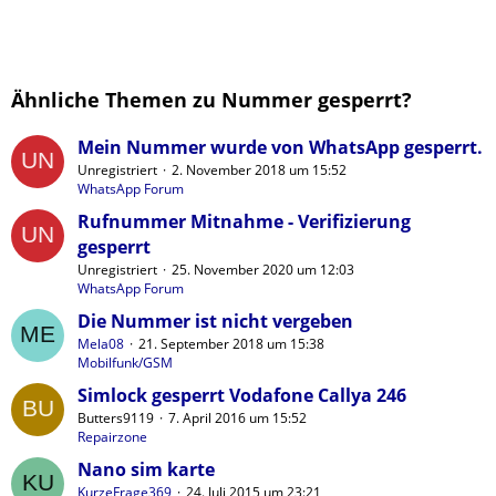
Ähnliche Themen zu Nummer gesperrt?
Mein Nummer wurde von WhatsApp gesperrt.
Unregistriert
2. November 2018 um 15:52
WhatsApp Forum
Rufnummer Mitnahme - Verifizierung
gesperrt
Unregistriert
25. November 2020 um 12:03
WhatsApp Forum
Die Nummer ist nicht vergeben
Mela08
21. September 2018 um 15:38
Mobilfunk/GSM
Simlock gesperrt Vodafone Callya 246
Butters9119
7. April 2016 um 15:52
Repairzone
Nano sim karte
KurzeFrage369
24. Juli 2015 um 23:21