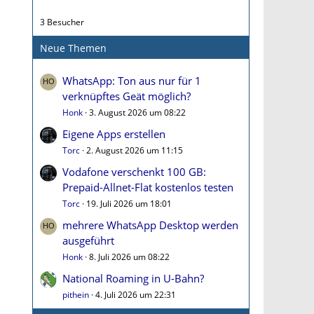
3 Besucher
Neue Themen
WhatsApp: Ton aus nur für 1
verknüpftes Geät möglich?
Honk
3. August 2026 um 08:22
Eigene Apps erstellen
Torc
2. August 2026 um 11:15
Vodafone verschenkt 100 GB:
Prepaid-Allnet-Flat kostenlos testen
Torc
19. Juli 2026 um 18:01
mehrere WhatsApp Desktop werden
ausgeführt
Honk
8. Juli 2026 um 08:22
National Roaming in U-Bahn?
pithein
4. Juli 2026 um 22:31