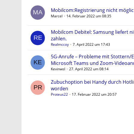
Mobilcom:Registrierung nicht möglic
Marcel
14. Februar 2022 um 08:35
Mobilcom Debitel: Samsung liefert nic
zahlen.
Realmccoy
7. April 2022 um 17:43
5G-Anrufe – Probleme mit Stottern/Ei
Microsoft Teams und Zoom-Videoan
Kevinwsl
27. April 2022 um 08:14
Zubuchoption bei Handy durch Hotl
worden
Proteus22
17. Februar 2022 um 20:57