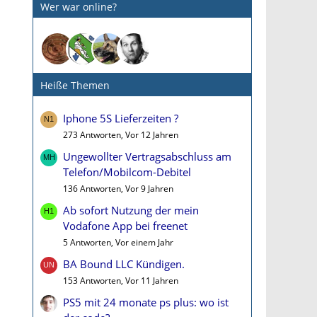
Wer war online?
Heiße Themen
Iphone 5S Lieferzeiten ?
273 Antworten, Vor 12 Jahren
Ungewollter Vertragsabschluss am
Telefon/Mobilcom-Debitel
136 Antworten, Vor 9 Jahren
Ab sofort Nutzung der mein
Vodafone App bei freenet
5 Antworten, Vor einem Jahr
BA Bound LLC Kündigen.
153 Antworten, Vor 11 Jahren
PS5 mit 24 monate ps plus: wo ist