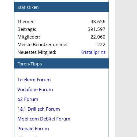
Statistiken
Themen
48.656
Beiträge
391.597
Mitglieder
22.060
Meiste Benutzer online
222
Neuestes Mitglied
Kristallprinz
Foren-Tipps
Telekom Forum
Vodafone Forum
o2 Forum
1&1 Drillisch Forum
Mobilcom Debitel Forum
Prepaid Forum