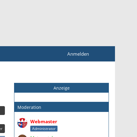
Anmelden
Anzeige
Moderation
Webmaster
er
Administrator