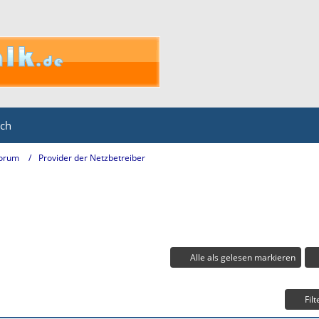
ich
Forum
Provider der Netzbetreiber
Alle als gelesen markieren
Filt