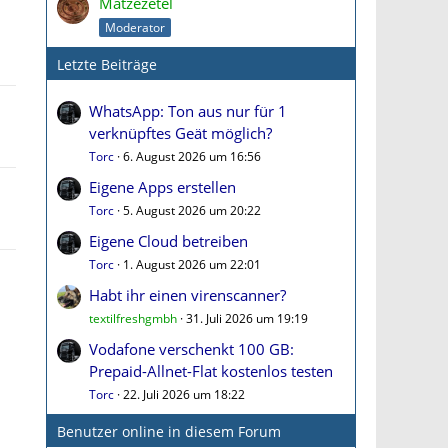
Matzezetel
Moderator
Letzte Beiträge
WhatsApp: Ton aus nur für 1
verknüpftes Geät möglich?
Torc
6. August 2026 um 16:56
Eigene Apps erstellen
Torc
5. August 2026 um 20:22
Eigene Cloud betreiben
Torc
1. August 2026 um 22:01
Habt ihr einen virenscanner?
textilfreshgmbh
31. Juli 2026 um 19:19
Vodafone verschenkt 100 GB:
Prepaid-Allnet-Flat kostenlos testen
Torc
22. Juli 2026 um 18:22
Benutzer online in diesem Forum