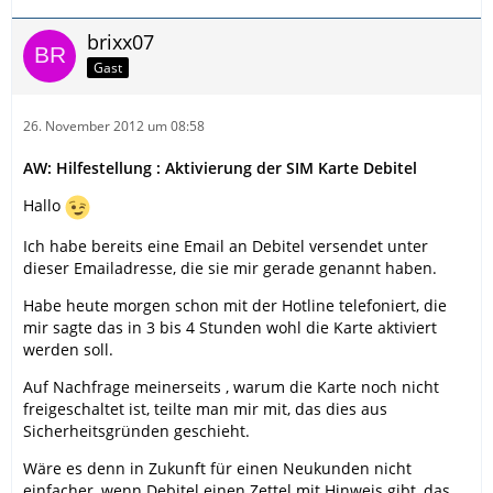
brixx07
Gast
26. November 2012 um 08:58
AW: Hilfestellung : Aktivierung der SIM Karte Debitel
Hallo
Ich habe bereits eine Email an Debitel versendet unter
dieser Emailadresse, die sie mir gerade genannt haben.
Habe heute morgen schon mit der Hotline telefoniert, die
mir sagte das in 3 bis 4 Stunden wohl die Karte aktiviert
werden soll.
Auf Nachfrage meinerseits , warum die Karte noch nicht
freigeschaltet ist, teilte man mir mit, das dies aus
Sicherheitsgründen geschieht.
Wäre es denn in Zukunft für einen Neukunden nicht
einfacher, wenn Debitel einen Zettel mit Hinweis gibt, das