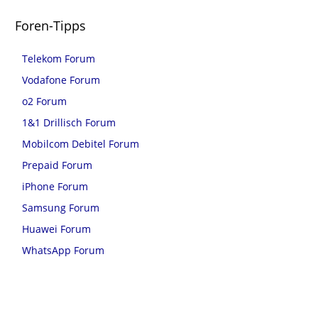
Foren-Tipps
Telekom Forum
Vodafone Forum
o2 Forum
1&1 Drillisch Forum
Mobilcom Debitel Forum
Prepaid Forum
iPhone Forum
Samsung Forum
Huawei Forum
WhatsApp Forum