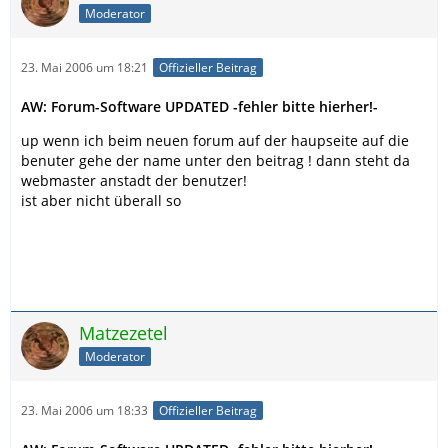
Moderator
23. Mai 2006 um 18:21
Offizieller Beitrag
AW: Forum-Software UPDATED -fehler bitte hierher!-
up wenn ich beim neuen forum auf der haupseite auf die
benuter gehe der name unter den beitrag ! dann steht da
webmaster anstadt der benutzer!
ist aber nicht überall so
Matzezetel
Moderator
23. Mai 2006 um 18:33
Offizieller Beitrag