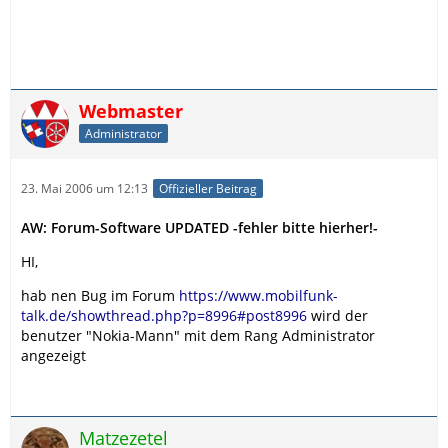
Webmaster
Administrator
23. Mai 2006 um 12:13
Offizieller Beitrag
AW: Forum-Software UPDATED -fehler bitte hierher!-
HI,
hab nen Bug im Forum
https://www.mobilfunk-
talk.de/showthread.php?p=8996#post8996
wird der
benutzer "Nokia-Mann" mit dem Rang Administrator
angezeigt
Matzezetel