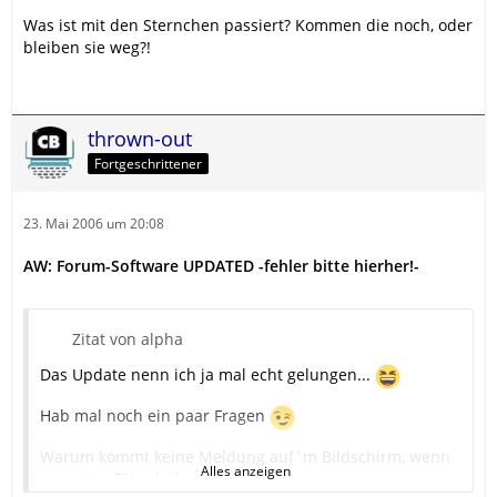
Was ist mit den Sternchen passiert? Kommen die noch, oder
bleiben sie weg?!
thrown-out
Fortgeschrittener
23. Mai 2006 um 20:08
AW: Forum-Software UPDATED -fehler bitte hierher!-
Zitat von alpha
Das Update nenn ich ja mal echt gelungen...
Hab mal noch ein paar Fragen
Warum kommt keine Meldung auf´m Bildschirm, wenn
Alles anzeigen
man eine PN erhalten hat?