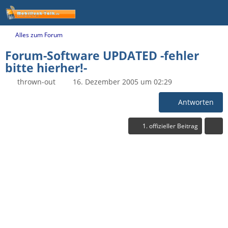
Alles zum Forum
Forum-Software UPDATED -fehler
bitte hierher!-
thrown-out
16. Dezember 2005 um 02:29
Antworten
1. offizieller Beitrag