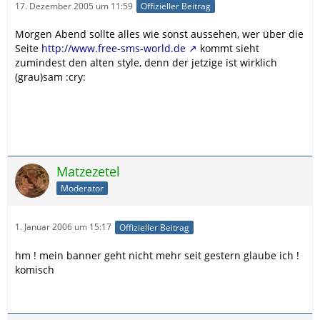
17. Dezember 2005 um 11:59
Offizieller Beitrag
Morgen Abend sollte alles wie sonst aussehen, wer über die
Seite
http://www.free-sms-world.de
kommt sieht
zumindest den alten style, denn der jetzige ist wirklich
(grau)sam :cry:
Matzezetel
Moderator
1. Januar 2006 um 15:17
Offizieller Beitrag
hm ! mein banner geht nicht mehr seit gestern glaube ich !
komisch