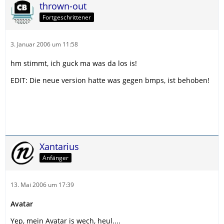
thrown-out
Fortgeschrittener
3. Januar 2006 um 11:58
hm stimmt, ich guck ma was da los is!
EDIT: Die neue version hatte was gegen bmps, ist behoben!
Xantarius
Anfänger
13. Mai 2006 um 17:39
Avatar
Yep, mein Avatar is wech, heul....