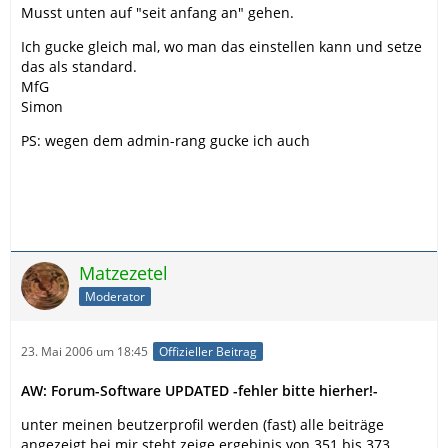
Musst unten auf "seit anfang an" gehen.
Ich gucke gleich mal, wo man das einstellen kann und setze
das als standard.
MfG
Simon
PS: wegen dem admin-rang gucke ich auch
Matzezetel
Moderator
23. Mai 2006 um 18:45
Offizieller Beitrag
AW: Forum-Software UPDATED -fehler bitte hierher!-
unter meinen beutzerprofil werden (fast) alle beiträge
angezeigt bei mir steht zeige ergebinis von 351 bis 373