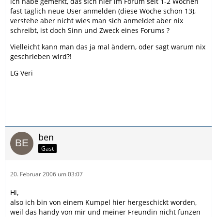
ich habe gemerkt, das sich hier im Forum seit 1-2 Wochen
fast täglich neue User anmelden (diese Woche schon 13),
verstehe aber nicht wies man sich anmeldet aber nix
schreibt, ist doch Sinn und Zweck eines Forums ?
Vielleicht kann man das ja mal ändern, oder sagt warum nix
geschrieben wird?!
LG Veri
ben
Gast
20. Februar 2006 um 03:07
Hi,
also ich bin von einem Kumpel hier hergeschickt worden,
weil das handy von mir und meiner Freundin nicht funzen