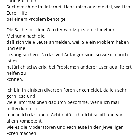
Fand Euch per
Suchmaschine im Internet. Habe mich angemeldet, weil ich
Eure Hilfe
bei einem Problem benötige.
Die Sache mit dem O- oder wenig-posten ist meiner
Meinung nach die,
daß sich viele Leute anmelden, weil Sie ein Problem haben
und eine
Lösung suchen. Da das viel Anfänger sind, so wie ich auch,
ist es
natürlich schwierig, bei Problemen anderer User qualifiziert
helfen zu
können.
Ich bin in einigen diversen Foren angemeldet, da ich sehr
gern lese und
viele Informationen dadurch bekomme. Wenn ich mal
helfen kann, so
mache ich das auch. Geht natürlich nicht so oft und vor
allem kompetent,
wie es die Moderatoren und Fachleute in den jeweiligen
Foren machen.