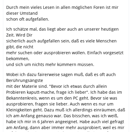
Durch mein vieles Lesen in allen möglichen Foren ist mir
dieser Umstand
schon oft aufgefallen.
Ich schätze mal, das liegt aber auch an unserer heutigen
Zeit. Wird Dir
sicherlich auch aufgefallen sein, daß es viele Menschen
gibt, die nicht
mehr suchen oder ausprobieren wollen. Einfach vorgesetzt
bekommen,
und sich um nichts mehr kümmern müssen.
Wobei ich dazu fairerweise sagen muß, daß es oft auch
Berührungsängste
mit der Materie sind. "Bevor ich etwas durch allein
Probieren kaputt-mache, frage ich lieber". Ich habe das im
Bekanntenkreis, wenn es um den PC geht. Bevor sie was
ausprobieren, fragen sie lieber. Auch wenn es nur um
Kleinigkeiten geht. Dazu muß ich allerdings einräumen, daß
ich am Anfang genauso war. Das bisschen, was ich weiß,
habe ich mir in 6 Jahren angeeignet. Habe auch viel gefragt
am Anfang, dann aber immer mehr ausprobiert, weil es mir