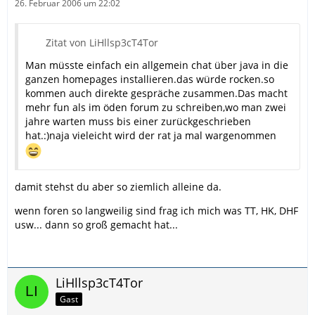
26. Februar 2006 um 22:02
Zitat von LiHllsp3cT4Tor
Man müsste einfach ein allgemein chat über java in die
ganzen homepages installieren.das würde rocken.so
kommen auch direkte gespräche zusammen.Das macht
mehr fun als im öden forum zu schreiben,wo man zwei
jahre warten muss bis einer zurückgeschrieben
hat.:)naja vieleicht wird der rat ja mal wargenommen
damit stehst du aber so ziemlich alleine da.
wenn foren so langweilig sind frag ich mich was TT, HK, DHF
usw... dann so groß gemacht hat...
LiHllsp3cT4Tor
Gast