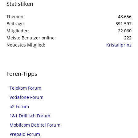
Statistiken
Themen
48.656
Beiträge
391.597
Mitglieder
22.060
Meiste Benutzer online
222
Neuestes Mitglied
Kristallprinz
Foren-Tipps
Telekom Forum
Vodafone Forum
o2 Forum
1&1 Drillisch Forum
Mobilcom Debitel Forum
Prepaid Forum