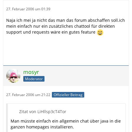
27. Februar 2006 um 01:39
Naja ich mei ja nicht das man das forum abschaffen soll.ich
mein einfach nur ein zusätzliches chattool für direkten
support und requests wäre ein gutes feature
mosyr
Moderator
27. Februar 2006 um 21:22
Offizieller Beitrag
Zitat von LiHllsp3cT4Tor
Man müsste einfach ein allgemein chat über java in die
ganzen homepages installieren.