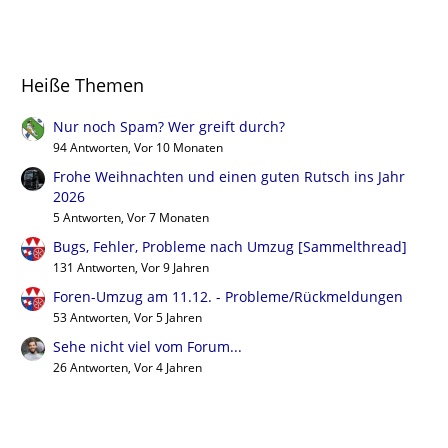
Heiße Themen
Nur noch Spam? Wer greift durch?
94 Antworten, Vor 10 Monaten
Frohe Weihnachten und einen guten Rutsch ins Jahr
2026
5 Antworten, Vor 7 Monaten
Bugs, Fehler, Probleme nach Umzug [Sammelthread]
131 Antworten, Vor 9 Jahren
Foren-Umzug am 11.12. - Probleme/Rückmeldungen
53 Antworten, Vor 5 Jahren
Sehe nicht viel vom Forum...
26 Antworten, Vor 4 Jahren