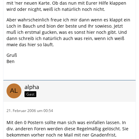
mit 'ner neuen Karte. Ob das nun mit Eurer Hilfe klappen
wird oder nicght, weiß ich natürlich noch nicht.
Aber wahrscheinlich freue ich mir dann wenn es klappt ein
Loch in Bauch und bion der beste und Ihr sowieso. Jetzt
muß ich erstmal gucken, was es sonst hier noch gibt. Und
dann schreib ich natürlich auch was rein, wenn ich weiß
mwie das hier so läuft.
Gruß
Ben
alpha
Gast
21. Februar 2006 um 00:54
Mit den 0 Postern sollte man sich was einfallen lassen. In
div. anderen Foren werden diese Regelmäßig gelöscht. Sie
bekommen vorher noch ne Mail mit ner Gnadenfrist,