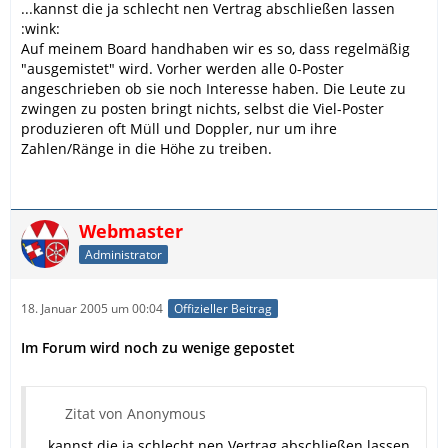
...kannst die ja schlecht nen Vertrag abschließen lassen
:wink:
Auf meinem Board handhaben wir es so, dass regelmäßig
"ausgemistet" wird. Vorher werden alle 0-Poster
angeschrieben ob sie noch Interesse haben. Die Leute zu
zwingen zu posten bringt nichts, selbst die Viel-Poster
produzieren oft Müll und Doppler, nur um ihre
Zahlen/Ränge in die Höhe zu treiben.
Webmaster
Administrator
18. Januar 2005 um 00:04
Offizieller Beitrag
Im Forum wird noch zu wenige gepostet
Zitat von Anonymous
...kannst die ja schlecht nen Vertrag abschließen lassen