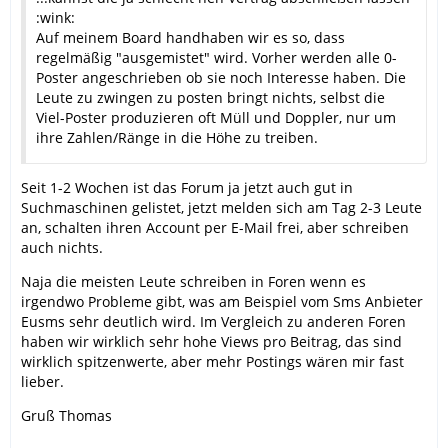
:wink:
Auf meinem Board handhaben wir es so, dass
regelmäßig "ausgemistet" wird. Vorher werden alle 0-
Poster angeschrieben ob sie noch Interesse haben. Die
Leute zu zwingen zu posten bringt nichts, selbst die
Viel-Poster produzieren oft Müll und Doppler, nur um
ihre Zahlen/Ränge in die Höhe zu treiben.
Seit 1-2 Wochen ist das Forum ja jetzt auch gut in
Suchmaschinen gelistet, jetzt melden sich am Tag 2-3 Leute
an, schalten ihren Account per E-Mail frei, aber schreiben
auch nichts.
Naja die meisten Leute schreiben in Foren wenn es
irgendwo Probleme gibt, was am Beispiel vom Sms Anbieter
Eusms sehr deutlich wird. Im Vergleich zu anderen Foren
haben wir wirklich sehr hohe Views pro Beitrag, das sind
wirklich spitzenwerte, aber mehr Postings wären mir fast
lieber.
Gruß Thomas