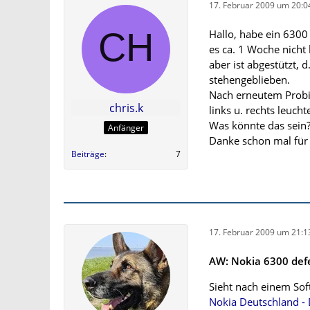
17. Februar 2009 um 20:0
Hallo, habe ein 6300 
es ca. 1 Woche nicht 
aber ist abgestützt, 
stehengeblieben.
Nach erneutem Probie
chris.k
links u. rechts leuch
Was könnte das sein
Anfänger
Danke schon mal für
Beiträge
7
17. Februar 2009 um 21:1
AW: Nokia 6300 defe
Sieht nach einem Soft
Nokia Deutschland - 