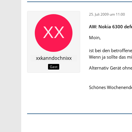
25. Juli 2009 um 11:00
AW: Nokia 6300 defe
Moin,
ist bei den betroffe
Wenn ja sollte das mi
xxkanndochnixx
Gast
Alternativ Gerät ohn
Schönes Wochenend