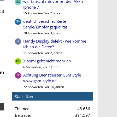
wer tauscht mir vor ort den Akku
Iphone 7
#3
15 Antworten, Vor 2 Jahren
deutlich verschlechterte
Sende/Empfangsqualität
20 Antworten, Vor 3 Jahren
Handy Display defekt - wie komme
ich an die Daten?
11 Antworten, Vor 2 Jahren
Xiaomi geht nicht mehr an
6 Antworten, Vor 2 Jahren
hen
Achtung Dienstleister GSM Style
www.gsm-style.de
72 Antworten, Vor 14 Jahren
Statistiken
Themen
48.656
Beiträge
391.597