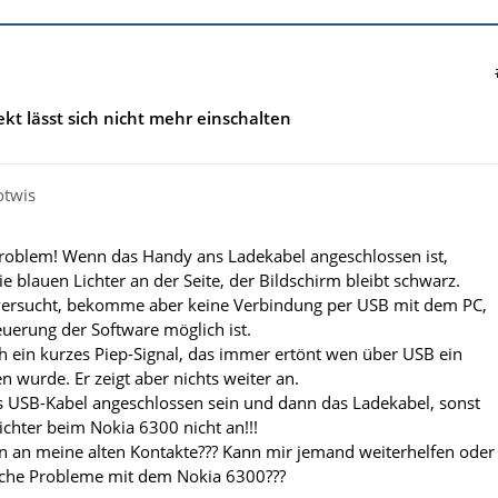
kt lässt sich nicht mehr einschalten
otwis
Problem! Wenn das Handy ans Ladekabel angeschlossen ist,
e blauen Lichter an der Seite, der Bildschirm bleibt schwarz.
 versucht, bekomme aber keine Verbindung per USB mit dem PC,
uerung der Software möglich ist.
ich ein kurzes Piep-Signal, das immer ertönt wen über USB ein
n wurde. Er zeigt aber nichts weiter an.
s USB-Kabel angeschlossen sein und dann das Ladekabel, sonst
ichter beim Nokia 6300 nicht an!!!
 an meine alten Kontakte??? Kann mir jemand weiterhelfen oder
iche Probleme mit dem Nokia 6300???