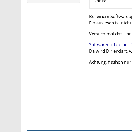
Danke
Bei einem Softwareup
Ein auslesen ist nich
Versuch mal das Han
Softwareupdate per
Da wird Dir erklärt,
Achtung, flashen nur 