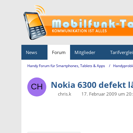
News
Forum
Mitglieder
Tarifvergle
Handy Forum für Smartphones, Tablets & Apps
Handyprobl
Nokia 6300 defekt l
chris.k
17. Februar 2009 um 20