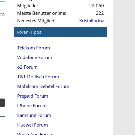
Mitglieder
22.060
Meiste Benutzer online
222
#4
Neuestes Mitglied
Kristallprinz
Foren-Tipps
Telekom Forum
Vodafone Forum
o2 Forum
1&1 Drillisch Forum
Mobilcom Debitel Forum
Prepaid Forum
iPhone Forum
Samsung Forum
Huawei Forum
WhatsApp Forum