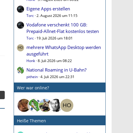
Eigene Apps erstellen
Torc
2. August 2026 um 11:15
Vodafone verschenkt 100 GB:
Prepaid-Allnet-Flat kostenlos testen
Torc
19. Juli 2026 um 18:01
mehrere WhatsApp Desktop werden
ausgeführt
Honk
8. Juli 2026 um 08:22
National Roaming in U-Bahn?
pithein
4. Juli 2026 um 22:31
Wer war online?
Heiße Themen