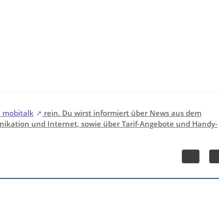
i
mobitalk
rein. Du wirst informiert über News aus dem
ikation und Internet, sowie über Tarif-Angebote und Handy-