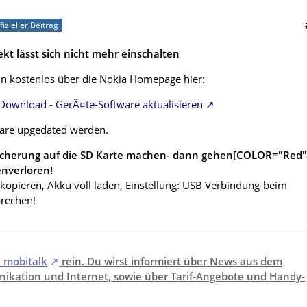
fizieller Beitrag
kt lässt sich nicht mehr einschalten
n kostenlos über die Nokia Homepage hier:
Download - GerÃ¤te-Software aktualisieren
are upgedated werden.
icherung auf die SD Karte machen- dann gehen[COLOR="Red"
nverloren!
 kopieren, Akku voll laden, Einstellung: USB Verbindung-beim
brechen!
i
mobitalk
rein. Du wirst informiert über News aus dem
ikation und Internet, sowie über Tarif-Angebote und Handy-