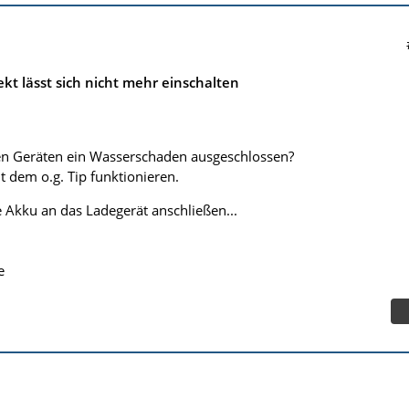
kt lässt sich nicht mehr einschalten
nen Geräten ein Wasserschaden ausgeschlossen?
t dem o.g. Tip funktionieren.
e Akku an das Ladegerät anschließen...
e