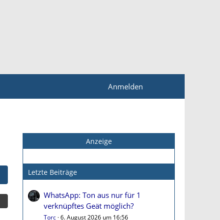
Anmelden
Anzeige
Letzte Beiträge
WhatsApp: Ton aus nur für 1
verknüpftes Geät möglich?
Torc
6. August 2026 um 16:56