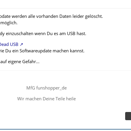
date werden alle vorhanden Daten leider gelöscht.
t möglich.
dy einzuschalten wenn Du es am USB hast.
 Dead USB
 wie Du ein Softwareupdate machen kannst.
auf eigene Gefahr...
MfG funshopper_de
Wir machen Deine Teile heile