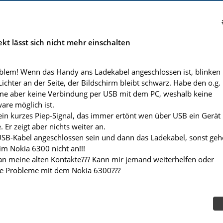
kt lässt sich nicht mehr einschalten
blem! Wenn das Handy ans Ladekabel angeschlossen ist, blinken
ichter an der Seite, der Bildschirm bleibt schwarz. Habe den o.g.
me aber keine Verbindung per USB mit dem PC, weshalb keine
are möglich ist.
 ein kurzes Piep-Signal, das immer ertönt wen über USB ein Gerät
Er zeigt aber nichts weiter an.
USB-Kabel angeschlossen sein und dann das Ladekabel, sonst ge
im Nokia 6300 nicht an!!!
n meine alten Kontakte??? Kann mir jemand weiterhelfen oder
he Probleme mit dem Nokia 6300???