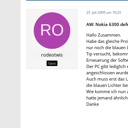
25. Juli 2009 um 10:25
AW: Nokia 6300 defe
Hallo Zusammen.
Habe das gleiche Pro
nur noch die blauen L
Tip versucht, bekom
rodeotwis
Erneuerung der Softw
Gast
Der PC gibt lediglich
angeschlossen wurde. 
Auch muss erst das 
die blauen Lichter be
Wie komme ich nun a
hatte jemand ähnlic
Danke