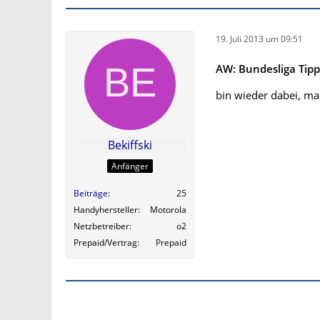
19. Juli 2013 um 09:51
AW: Bundesliga Tipp
bin wieder dabei, mac
Bekiffski
Anfänger
Beiträge
25
Handyhersteller
Motorola
Netzbetreiber
o2
Prepaid/Vertrag
Prepaid