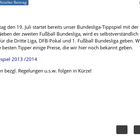
fizieller Beitrag
 den 19. Juli startet bereits unser Bundesliga-Tippspiel mit der 
Neben der zweiten Fußball Bundesliga, wird es selbstverständlich
für die Dritte Liga, DFB-Pokal und 1. Fußball Bundesliga geben. W
 besten Tipper einige Preise, die wir hier noch bekannt geben.
spiel 2013 /2014
n bezgl. Regelungen u.s.w. folgen in Kürze!