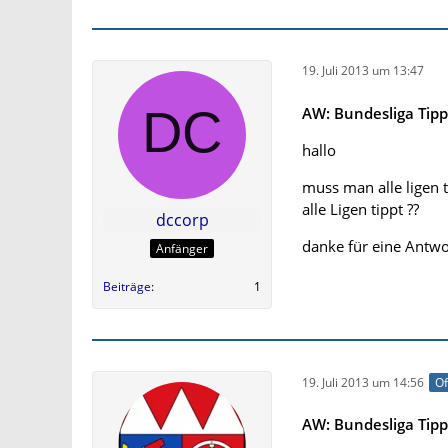
19. Juli 2013 um 13:47
AW: Bundesliga Tipp
hallo
muss man alle ligen t
alle Ligen tippt ??
dccorp
danke für eine Antwo
Anfänger
Beiträge
1
19. Juli 2013 um 14:56
Of
AW: Bundesliga Tipp