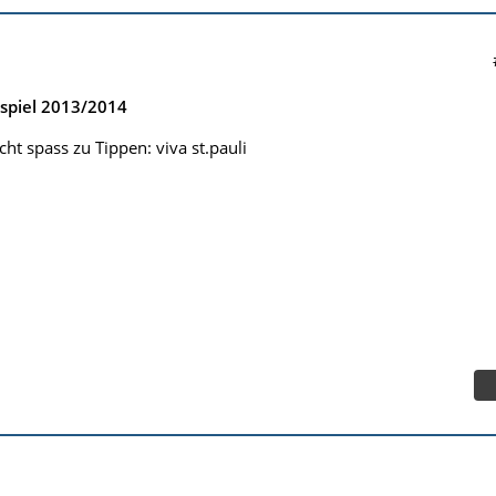
spiel 2013/2014
ht spass zu Tippen: viva st.pauli