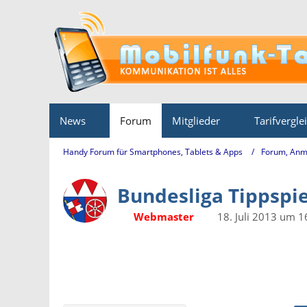
News
Forum
Mitglieder
Tarifvergle
Handy Forum für Smartphones, Tablets & Apps
Forum, Anm
Bundesliga Tippspie
Webmaster
18. Juli 2013 um 1