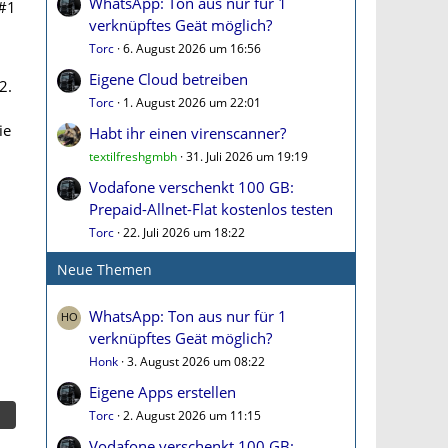
WhatsApp: Ton aus nur für 1
#1
verknüpftes Geät möglich?
Torc
6. August 2026 um 16:56
Eigene Cloud betreiben
2.
Torc
1. August 2026 um 22:01
ie
Habt ihr einen virenscanner?
textilfreshgmbh
31. Juli 2026 um 19:19
Vodafone verschenkt 100 GB:
Prepaid-Allnet-Flat kostenlos testen
Torc
22. Juli 2026 um 18:22
Neue Themen
WhatsApp: Ton aus nur für 1
verknüpftes Geät möglich?
Honk
3. August 2026 um 08:22
Eigene Apps erstellen
Torc
2. August 2026 um 11:15
Vodafone verschenkt 100 GB: