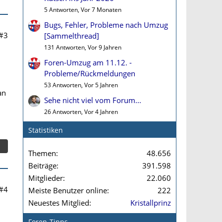
5 Antworten, Vor 7 Monaten
Bugs, Fehler, Probleme nach Umzug
#3
[Sammelthread]
131 Antworten, Vor 9 Jahren
Foren-Umzug am 11.12. -
Probleme/Rückmeldungen
53 Antworten, Vor 5 Jahren
an
Sehe nicht viel vom Forum...
26 Antworten, Vor 4 Jahren
Statistiken
Themen
48.656
Beiträge
391.598
Mitglieder
22.060
#4
Meiste Benutzer online
222
Neuestes Mitglied
Kristallprinz
Foren-Tipps