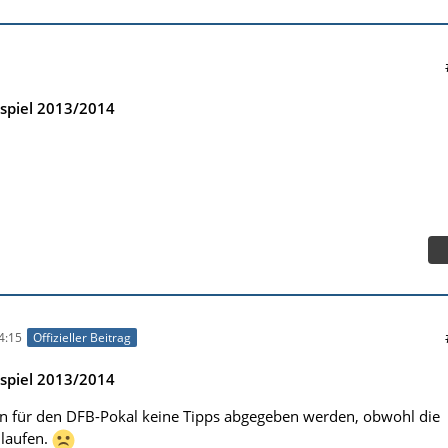
spiel 2013/2014
4:15
Offizieller Beitrag
spiel 2013/2014
n für den DFB-Pokal keine Tipps abgegeben werden, obwohl die
 laufen.