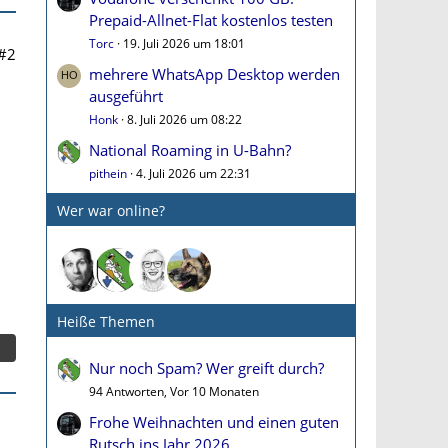
Prepaid-Allnet-Flat kostenlos testen
Torc
19. Juli 2026 um 18:01
#2
mehrere WhatsApp Desktop werden
ausgeführt
Honk
8. Juli 2026 um 08:22
National Roaming in U-Bahn?
pithein
4. Juli 2026 um 22:31
Wer war online?
Heiße Themen
Nur noch Spam? Wer greift durch?
94 Antworten, Vor 10 Monaten
Frohe Weihnachten und einen guten
Rutsch ins Jahr 2026