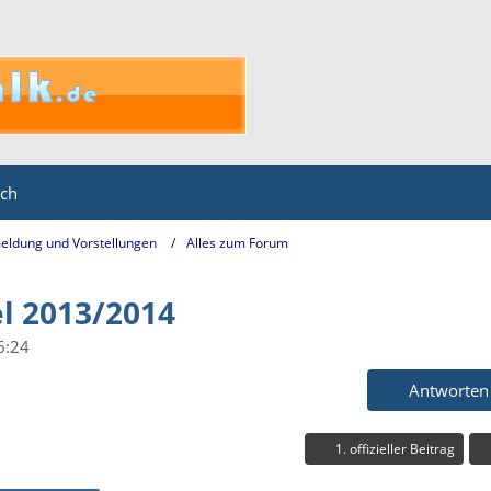
ich
eldung und Vorstellungen
Alles zum Forum
l 2013/2014
6:24
Antworten
1. offizieller Beitrag