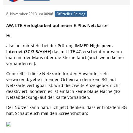
8. November 2013 um 00:06
Offizieller Beitrag
AW: LTE-Verfügbarkeit auf neuer E-Plus Netzkarte
Hi,
also bei mir steht bei der Prüfung IMMER
Highspeed-
Internet (3G/3.5/H/H+)
das mit LTE 4G erscheint nur wenn
man mit der Maus über die Sterne fährt (auch wenn keiner
vorhanden ist).
Generell ist diese Netzkarte für den Anwender sehr
verwirrend, gebe ich einen Ort ein an dem kein 3G laut
Netzkarte verfügbar ist, wird die zweite Anzeigebox nicht
deaktiviert. Sondern es ist einfach keine blaue Fläche (3G
Netzabdeckung) auf der Karte vorhanden.
Der Nutzer kann natürlich jetzt denken, dass er trotzdem 3G
hat. Schaut euch mal den Screenshot an: