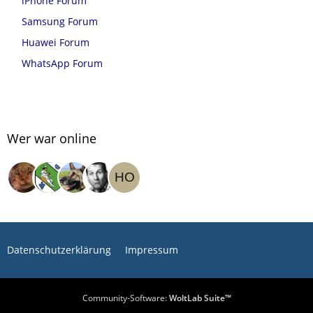
iPhone Forum
Samsung Forum
Huawei Forum
WhatsApp Forum
Wer war online
Datenschutzerklärung
Impressum
Community-Software:
WoltLab Suite™