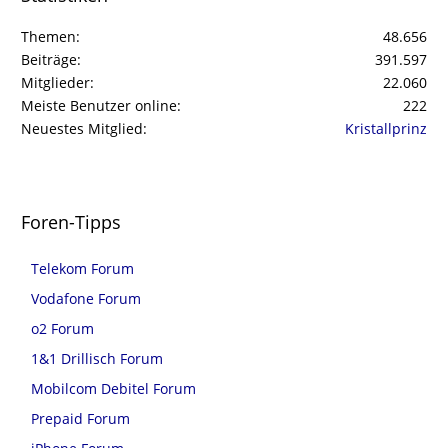
Themen
48.656
Beiträge
391.597
Mitglieder
22.060
Meiste Benutzer online
222
Neuestes Mitglied
Kristallprinz
Foren-Tipps
Telekom Forum
Vodafone Forum
o2 Forum
1&1 Drillisch Forum
Mobilcom Debitel Forum
Prepaid Forum