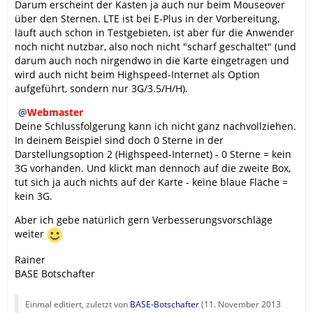
Darum erscheint der Kasten ja auch nur beim Mouseover
über den Sternen. LTE ist bei E-Plus in der Vorbereitung,
läuft auch schon in Testgebieten, ist aber für die Anwender
noch nicht nutzbar, also noch nicht "scharf geschaltet" (und
darum auch noch nirgendwo in die Karte eingetragen und
wird auch nicht beim Highspeed-Internet als Option
aufgeführt, sondern nur 3G/3.5/H/H).
Webmaster
Deine Schlussfolgerung kann ich nicht ganz nachvollziehen.
In deinem Beispiel sind doch 0 Sterne in der
Darstellungsoption 2 (Highspeed-Internet) - 0 Sterne = kein
3G vorhanden. Und klickt man dennoch auf die zweite Box,
tut sich ja auch nichts auf der Karte - keine blaue Fläche =
kein 3G.
Aber ich gebe natürlich gern Verbesserungsvorschläge
weiter
Rainer
BASE Botschafter
Einmal editiert, zuletzt von
BASE-Botschafter
(
11. November 2013