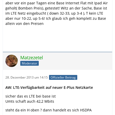
aber vor ein paar Tagen eine Base Internet Flat mit Ipad Air
geholt( Bomben Preis), getestet! Witz an der Sache, Base ist
im LTE Netz eingebucht ( down 32-33, up 3-4 ), T kein LTE
aber nur 10-22, up 5-6! Ich glaub ich geh komplett zu Base
allein von den Preisen
Matzezetel
Moderator
28. Dezember 2013 um 14:15
Offizieller Beitrag
AW: LTE-Verfügbarkeit auf neuer E-Plus Netzkarte
sicher das es LTE bei base ist
Umts schaft auch 42,2 Mbits
steht da ein H oben ? dann handelt es sich HSDPA