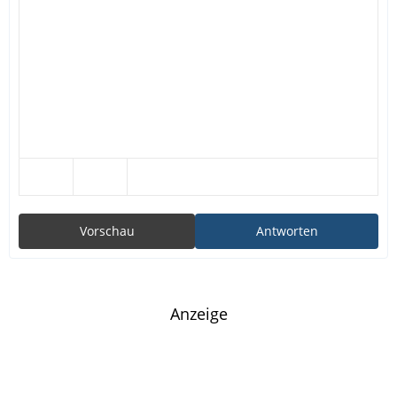
Vorschau
Antworten
Anzeige