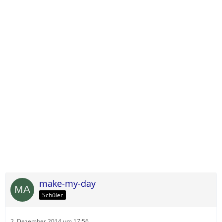
make-my-day
Schüler
2. Dezember 2014 um 17:56