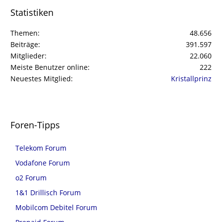
Statistiken
Themen
48.656
Beiträge
391.597
Mitglieder
22.060
Meiste Benutzer online
222
Neuestes Mitglied
Kristallprinz
Foren-Tipps
Telekom Forum
Vodafone Forum
o2 Forum
1&1 Drillisch Forum
Mobilcom Debitel Forum